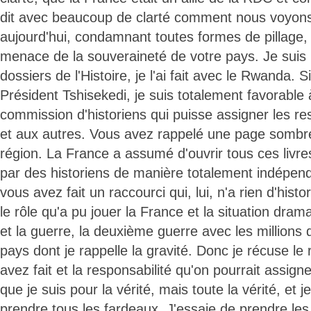
dit avec beaucoup de clarté comment nous voyons 
aujourd'hui, condamnant toutes formes de pillage, 
menace de la souveraineté de votre pays. Je suis p
dossiers de l'Histoire, je l'ai fait avec le Rwanda. S
Président Tshisekedi, je suis totalement favorable à
commission d'historiens qui puisse assigner les re
et aux autres. Vous avez rappelé une page sombre 
région. La France a assumé d'ouvrir tous ces livres 
par des historiens de manière totalement indépen
vous avez fait un raccourci qui, lui, n'a rien d'histo
le rôle qu'a pu jouer la France et la situation dram
et la guerre, la deuxième guerre avec les millions
pays dont je rappelle la gravité. Donc je récuse le
avez fait et la responsabilité qu'on pourrait assign
que je suis pour la vérité, mais toute la vérité, et 
prendre tous les fardeaux. J'essaie de prendre les