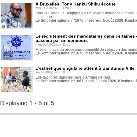
À Bruxelles, Tony Kanku Shiku écoute
mer, 05/08/2026 - 12:06
Pour le Congo, la Belgique est un levier d'influence globale. O
historique...
Le Soft International n°1670, mercredi, 5 août 2026, Kinsh
Le recrutement des mandataires dans certaines 
passera par un concours
mer, 05/08/2026 - 11:55
Mise en place du processus compétitif de sélection des manda
Le Soft International n°1670, mercredi, 5 août 2026, Kinsh
L'esthétique ongulaire atterrit à Bandundu Ville
lun, 29/06/2026 - 10:30
Elle fait florès dans les pays d'Afrique de l'est...
Le Soft International n°1667, lundi, 29 juin 2026, Kinshasa-
Displaying 1 - 5 of 5