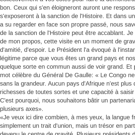
bon. Ceux qui s'en éloigneront auront une responsa
s'exposeront à la sanction de l'Histoire. Et dans u
a su regarder en face son propre passé, nous sa
de la sanction de l'Histoire peut être accablant. Je
de mon propos, cette visite en un moment de gravit
d'amitié, d'espoir. Le Président l'a évoqué à l'insta
légitime parce que vous êtes un grand pays et no
quelque sorte en commun aussi de voir grand. Et 
mot célèbre du Général De Gaulle: « Le Congo ne
sans la grandeur. Aucun pays d'Afrique n'est plus 
richesses de toutes sortes et une capacité à saisir
C'est pourquoi, nous souhaitons bâtir un partenar
plusieurs axes».
«Je veux ici dire combien, à mes yeux, la langue f
simplement un trait d'union, mais un trésor en par
devenu le centre de gravité. Plusieurs présidents 