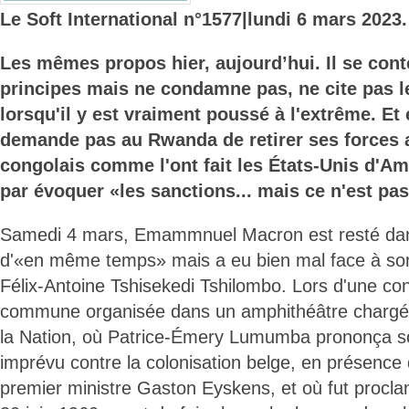
Le Soft International n°1577
|lundi 6 mars 2023.
Les mêmes propos hier, aujourd’hui. Il se cont
principes mais ne condamne pas, ne cite pas 
lorsqu'il y est vraiment poussé à l'extrême. Et 
demande pas au Rwanda de retirer ses forces a
congolais comme l'ont fait les États-Unis d'Amér
par évoquer «les sanctions... mais ce n'est pas
Samedi 4 mars, Emammnuel Macron est resté dans
d'«en même temps» mais a eu bien mal face à so
Félix-Antoine Tshisekedi Tshilombo. Lors d'une co
commune organisée dans un amphithéâtre chargé d
la Nation, où Patrice-Émery Lumumba prononça son
imprévu contre la colonisation belge, en présence 
premier ministre Gaston Eyskens, et où fut procla