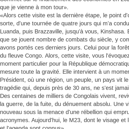
que je vienne à mon tour».
«Alors cette visite est la dernière étape, le point 
sorte, d'une tournée de quatre jours qui m'a condui
Luanda, puis Brazzaville, jusqu'à vous, Kinshasa. Et
que se jouent nombre de combats du siècle, y co
avons portés ces derniers jours. Celui pour la forê
du fleuve Congo. Alors, cette visite, vous l'évoquez 
moment particulier pour la République démocratiq
mesure toute la gravité. Elle intervient à un moment
Président, où une région, un peuple, un pays vit l
tragédie qui, depuis près de 30 ans, ne s'est jamai
Des centaines de milliers de Congolais vivent, rev
la guerre, de la fuite, du dénuement absolu. Une v
nouveau sous la menace d'une rébellion qui empr
acronymes. Aujourd'hui, le M23, dont le visage et 
et l'agenda sont connus».