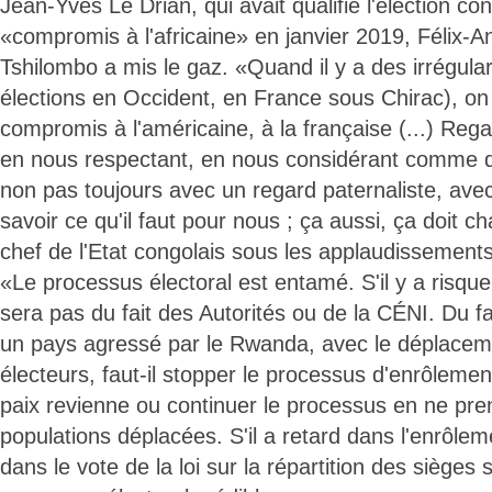
Jean-Yves Le Drian, qui avait qualifié l'élection co
«compromis à l'africaine» en janvier 2019, Félix-A
Tshilombo a mis le gaz. «Quand il y a des irrégula
élections en Occident, en France sous Chirac), on
compromis à l'américaine, à la française (...) Re
en nous respectant, en nous considérant comme de
non pas toujours avec un regard paternaliste, avec
savoir ce qu'il faut pour nous ; ça aussi, ça doit ch
chef de l'Etat congolais sous les applaudissements 
«Le processus électoral est entamé. S'il y a risqu
sera pas du fait des Autorités ou de la CÉNI. Du 
un pays agressé par le Rwanda, avec le déplacem
électeurs, faut-il stopper le processus d'enrôlemen
paix revienne ou continuer le processus en ne pr
populations déplacées. S'il a retard dans l'enrôlem
dans le vote de la loi sur la répartition des sièges s