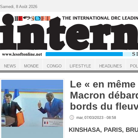
Aller au contenu principal
Samedi, 8 Août 2026
NEWS
MONDE
CONGO
LIFESTYLE
HEADLINES
POL
ACCUEIL
Le « en même
Macron débarq
bords du fleu
mar, 07/03/2023 - 08:58
KINSHASA, PARIS, BR