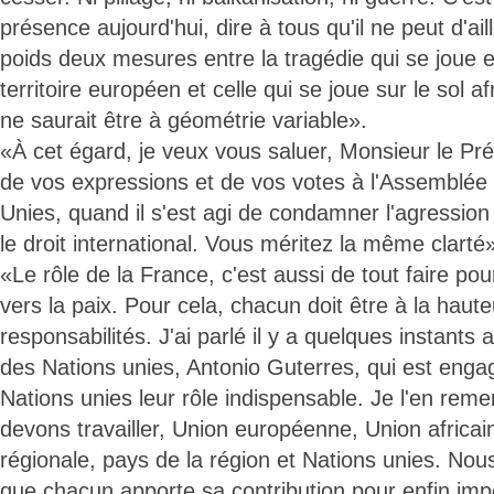
présence aujourd'hui, dire à tous qu'il ne peut d'ail
poids deux mesures entre la tragédie qui se joue e
territoire européen et celle qui se joue sur le sol afr
ne saurait être à géométrie variable».
«À cet égard, je veux vous saluer, Monsieur le Prés
de vos expressions et de vos votes à l'Assemblée
Unies, quand il s'est agi de condamner l'agression
le droit international. Vous méritez la même clarté
«Le rôle de la France, c'est aussi de tout faire pou
vers la paix. Pour cela, chacun doit être à la haut
responsabilités. J'ai parlé il y a quelques instants 
des Nations unies, Antonio Guterres, qui est engag
Nations unies leur rôle indispensable. Je l'en rem
devons travailler, Union européenne, Union africai
régionale, pays de la région et Nations unies. Nous
que chacun apporte sa contribution pour enfin imp