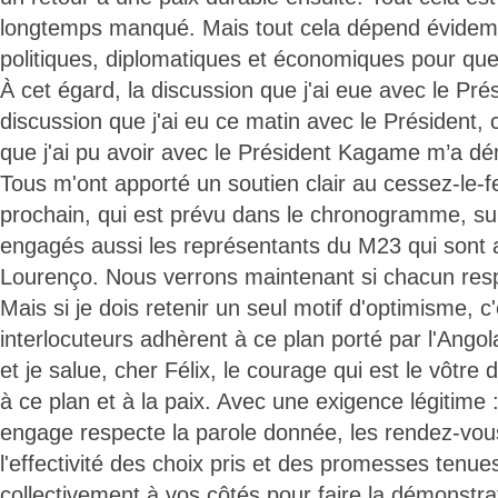
longtemps manqué. Mais tout cela dépend évidem
politiques, diplomatiques et économiques pour que 
À cet égard, la discussion que j'ai eue avec le Pré
discussion que j'ai eu ce matin avec le Président, c
que j'ai pu avoir avec le Président Kagame m’a d
Tous m'ont apporté un soutien clair au cessez-le-
prochain, qui est prévu dans le chronogramme, sur
engagés aussi les représentants du M23 qui sont al
Lourenço. Nous verrons maintenant si chacun resp
Mais si je dois retenir un seul motif d'optimisme, 
interlocuteurs adhèrent à ce plan porté par l'Angol
et je salue, cher Félix, le courage qui est le vôtr
à ce plan et à la paix. Avec une exigence légitime :
engage respecte la parole donnée, les rendez-vous
l'effectivité des choix pris et des promesses tenues
collectivement à vos côtés pour faire la démonstra