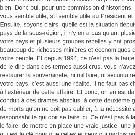
bien. Donc oui, pour une commission d'historiens, po
vous semble utile, s’il semble utile au Président et 
Ensuite, soyons clairs, quelle est la situation depu
pays de la sous-région, il n'y en a pas qu'un, plus
votre pays et plusieurs groupes rebelles y ont pros
beaucoup de richesses minières et économiques qu
votre peuple. Et depuis 1994, ce n'est pas la faut
de le dire dans des termes aussi crus, vous n'ave
restaurer la souveraineté, ni militaire, ni sécuritair
votre pays, c'est aussi une réalité. Il ne faut pas
à l'extérieur de cette affaire. Et donc, on en est da
conduit à des drames absolus, à cette deuxième gu
de morts qu'on ne doit pas oublier, à la nécessité 
responsabilité qui doit se faire ici. Ce n’est pas à 
le faire, de mettre en place une vraie justice, une j
qui est la clé pour que celles et ceux qui parfois on