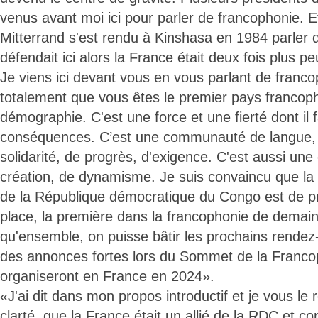
venus avant moi ici pour parler de francophonie. E
Mitterrand s'est rendu à Kinshasa en 1984 parler d
défendait ici alors la France était deux fois plus p
Je viens ici devant vous en vous parlant de franc
totalement que vous êtes le premier pays francop
démographie. C'est une force et une fierté dont il fa
conséquences. C’est une communauté de langue, 
solidarité, de progrès, d'exigence. C'est aussi u
création, de dynamisme. Je suis convaincu que la v
de la République démocratique du Congo est de pr
place, la première dans la francophonie de demain
qu'ensemble, on puisse bâtir les prochains rendez-
des annonces fortes lors du Sommet de la Franc
organiseront en France en 2024».
«J'ai dit dans mon propos introductif et je vous l
clarté, que la France était un allié de la RDC et cont