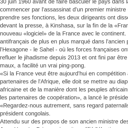
30 juin 1960 avant de faire basculer le pays dans l
commencer par l'assassinat d'un premier ministre 
prendre ses fonctions, les deux dirigeants ont d
devant la presse, à Kinshasa, sur la fin de la «Fra
nouveau «logiciel» de la France avec le continent.
antifrançais de plus en plus marqué dans l'ancien 
l'Hexagone - le Sahel - où les forces françaises ont
refluer le jihadisme depuis 2013 et ont fini par êt
maux, a facilité un vrai ping-pong.
«Si la France veut être aujourd'hui en compétition
partenaires de l'Afrique, elle doit se mettre au dia
africaine et de la manière dont les peuples africa
les partenaires de coopération», a lancé le préside
«Regardez-nous autrement, sans regard paternalis
président congolais.
Attendu sur des propos de son ancien ministre des