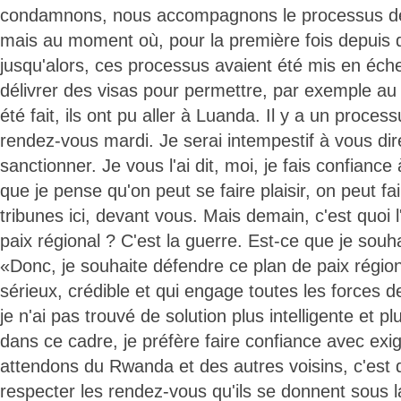
condamnons, nous accompagnons le processus de 
mais au moment où, pour la première fois depuis 
jusqu'alors, ces processus avaient été mis en éch
délivrer des visas pour permettre, par exemple a
été fait, ils ont pu aller à Luanda. Il y a un proce
rendez-vous mardi. Je serai intempestif à vous dire 
sanctionner. Je vous l'ai dit, moi, je fais confianc
que je pense qu'on peut se faire plaisir, on peut fa
tribunes ici, devant vous. Mais demain, c'est quoi l
paix régional ? C'est la guerre. Est-ce que je souh
«Donc, je souhaite défendre ce plan de paix région
sérieux, crédible et qui engage toutes les forces d
je n'ai pas trouvé de solution plus intelligente et pl
dans ce cadre, je préfère faire confiance avec exi
attendons du Rwanda et des autres voisins, c'est 
respecter les rendez-vous qu'ils se donnent sous l