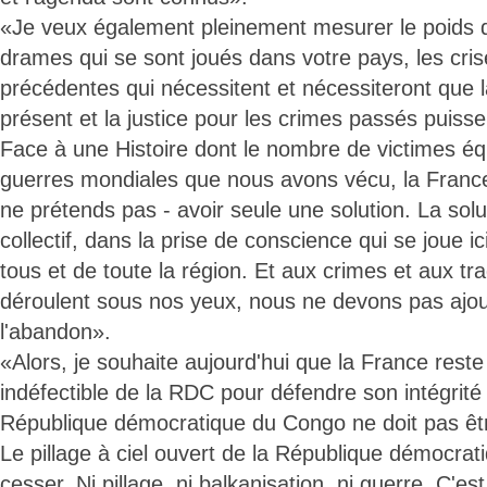
«Je veux également pleinement mesurer le poids de 
drames qui se sont joués dans votre pays, les cris
précédentes qui nécessitent et nécessiteront que l
présent et la justice pour les crimes passés puisse
Face à une Histoire dont le nombre de victimes éq
guerres mondiales que nous avons vécu, la France
ne prétends pas - avoir seule une solution. La solu
collectif, dans la prise de conscience qui se joue ici,
tous et de toute la région. Et aux crimes et aux tr
déroulent sous nos yeux, nous ne devons pas ajoute
l'abandon».
«Alors, je souhaite aujourd'hui que la France reste f
indéfectible de la RDC pour défendre son intégrité
République démocratique du Congo ne doit pas êtr
Le pillage à ciel ouvert de la République démocrat
cesser. Ni pillage, ni balkanisation, ni guerre. C'