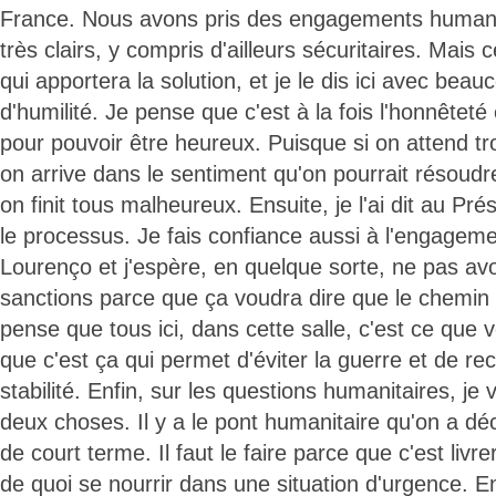
France. Nous avons pris des engagements humanita
très clairs, y compris d'ailleurs sécuritaires. Mais 
qui apportera la solution, et je le dis ici avec beau
d'humilité. Je pense que c'est à la fois l'honnêteté 
pour pouvoir être heureux. Puisque si on attend tr
on arrive dans le sentiment qu'on pourrait résoudr
on finit tous malheureux. Ensuite, je l'ai dit au Pré
le processus. Je fais confiance aussi à l'engagem
Lourenço et j'espère, en quelque sorte, ne pas avoi
sanctions parce que ça voudra dire que le chemin 
pense que tous ici, dans cette salle, c'est ce que
que c'est ça qui permet d'éviter la guerre et de re
stabilité. Enfin, sur les questions humanitaires, je 
deux choses. Il y a le pont humanitaire qu'on a dé
de court terme. Il faut le faire parce que c'est livr
de quoi se nourrir dans une situation d'urgence. Ens