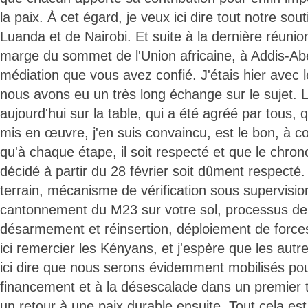
la paix. À cet égard, je veux ici dire tout notre so
Luanda et de Nairobi. Et suite à la dernière réunio
marge du sommet de l'Union africaine, à Addis-Abe
médiation que vous avez confié. J'étais hier avec 
nous avons eu un très long échange sur le sujet. L
aujourd'hui sur la table, qui a été agréé par tous, q
mis en œuvre, j'en suis convaincu, est le bon, à 
qu'à chaque étape, il soit respecté et que le chr
décidé à partir du 28 février soit dûment respecté.
terrain, mécanisme de vérification sous supervisio
cantonnement du M23 sur votre sol, processus d
désarmement et réinsertion, déploiement de force
ici remercier les Kényans, et j'espère que les autr
ici dire que nous serons évidemment mobilisés pou
financement et à la désescalade dans un premier 
un retour à une paix durable ensuite. Tout cela es