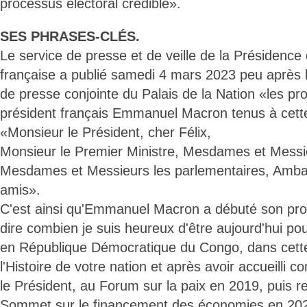
processus électoral crédible».
SES PHRASES-CLÉS.
Le service de presse et de veille de la Présidence
française a publié samedi 4 mars 2023 peu après l
de presse conjointe du Palais de la Nation «les pr
président français Emmanuel Macron tenus à cette
«Monsieur le Président, cher Félix,
Monsieur le Premier Ministre, Mesdames et Messie
Mesdames et Messieurs les parlementaires, Amba
amis».
C'est ainsi qu'Emmanuel Macron a débuté son pro
dire combien je suis heureux d'être aujourd'hui po
en République Démocratique du Congo, dans cette 
l'Histoire de votre nation et après avoir accueilli 
le Président, au Forum sur la paix en 2019, puis r
Sommet sur le financement des économies en 2021