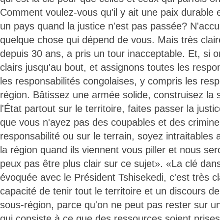
Comment voulez-vous qu'il y ait une paix durable 
un pays quand la justice n'est pas passée? N'acc
quelque chose qui dépend de vous. Mais très claire
depuis 30 ans, a pris un tour inacceptable. Et, si o
clairs jusqu'au bout, et assignons toutes les respo
les responsabilités congolaises, y compris les resp
région. Bâtissez une armée solide, construisez la s
l'État partout sur le territoire, faites passer la justi
que vous n'ayez pas des coupables et des crimine
responsabilité ou sur le terrain, soyez intraitables
la région quand ils viennent vous piller et nous se
peux pas être plus clair sur ce sujet». «La clé dans
évoquée avec le Président Tshisekedi, c'est très cl
capacité de tenir tout le territoire et un discours de
sous-région, parce qu'on ne peut pas rester sur
qui consiste à ce que des ressources soient prises 