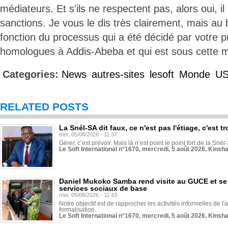
médiateurs. Et s'ils ne respectent pas, alors oui, il
sanctions. Je vous le dis très clairement, mais a
fonction du processus qui a été décidé par votre p
homologues à Addis-Abeba et qui est sous cette m
Categories:
News
autres-sites
lesoft
Monde
U
RELATED POSTS
La Snél-SA dit faux, ce n'est pas l'étiage, c'est
mer, 05/08/2026 - 11:37
Gérer, c’est prévoir. Mais là n’est point le point fort de la Sn
Le Soft International n°1670, mercredi, 5 août 2026, Kinsh
Daniel Mukoko Samba rend visite au GUCE et se
services sociaux de base
mer, 05/08/2026 - 11:43
Notre objectif est de rapprocher les activités informelles de l'
formalisation.
Le Soft International n°1670, mercredi, 5 août 2026, Kinsh