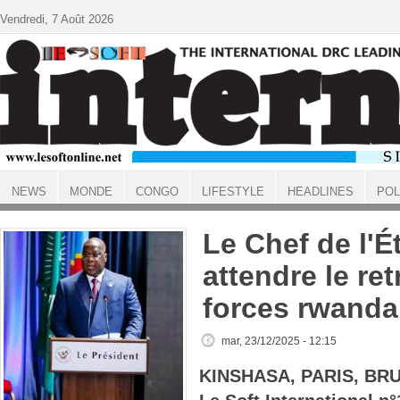
Aller au contenu principal
Vendredi, 7 Août 2026
NEWS
MONDE
CONGO
LIFESTYLE
HEADLINES
POL
ACCUEIL
Le Chef de l'Ét
attendre le ret
forces rwanda
mar, 23/12/2025 - 12:15
KINSHASA, PARIS, BR