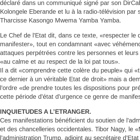
déclaré dans un communiqué signé par son DirCab
Kolongele Eberande et lu à la radio-télévision par 
Tharcisse Kasongo Mwema Yamba Yamba.
Le Chef de l’Etat dit, dans ce texte, «respecter le d
manifester», tout en condamnant «avec véhémence
attaques perpétrées contre les personnes et leurs
«au calme et au respect de la loi pat tous».
Il a dit «comprendre cette colère du peuple» qui «t
ce dernier à un véritable Etat de droit» mais a d
l’ordre «de prendre toutes les dispositions pour pr
cette période d’état d’urgence ce genre de manifes
INQUIETUDES A L’ETRANGER.
Ces manifestations bénéficient du soutien de l’adm
et des chancelleries occidentales. Tibor Nagy, le 
l’administration Trump, adjoint au secrétaire d’Eta