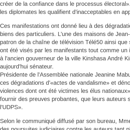
créer de la confiance dans le processus électoral»
les diplomates les qualifient d’inacceptables en ap
Ces manifestations ont donné lieu à des dégradat
biens des particuliers. L’une des maisons de Jea
patron de la chaîne de télévision Télé50 ainsi que
ont été visés par les manifestants tout comme un
à l’ancien gouverneur de la ville Kinshasa André 
aujourd’hui sénateur.
Présidente de l’Assemblée nationale Jeanine Mabu
ces dégradations d’«actes de vandalisme» et dén
violences dont ont été victimes les élus nationaux»
fournir des preuves probantes, que leurs auteurs s
l’UDPS».
Selon le communiqué diffusé par son bureau, M
des poursuites judiciaires contre les auteurs tant 