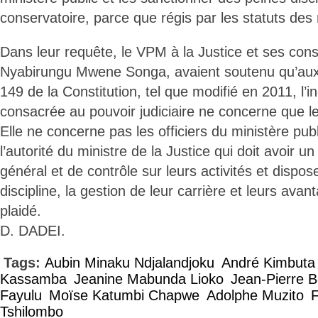
conservatoire, parce que régis par les statuts des
Dans leur requête, le VPM à la Justice et ses con
Nyabirungu Mwene Songa, avaient soutenu qu’aux t
149 de la Constitution, tel que modifié en 2011, l
consacrée au pouvoir judiciaire ne concerne que le
Elle ne concerne pas les officiers du ministère pub
l’autorité du ministre de la Justice qui doit avoir un
général et de contrôle sur leurs activités et dispos
discipline, la gestion de leur carrière et leurs avan
plaidé.
D. DADEI.
Tags:
Aubin Minaku Ndjalandjoku
André Kimbuta
Kassamba
Jeanine Mabunda Lioko
Jean-Pierre 
Fayulu
Moïse Katumbi Chapwe
Adolphe Muzito
F
Tshilombo