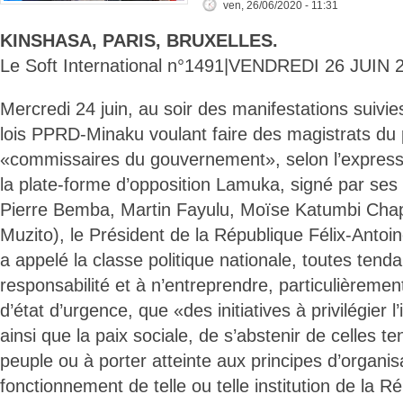
ven, 26/06/2020 - 11:31
KINSHASA, PARIS, BRUXELLES.
Le Soft International n°1491|VENDREDI 26 JUIN 
Mercredi 24 juin, au soir des manifestations suivie
lois PPRD-Minaku voulant faire des magistrats du
«commissaires du gouvernement», selon l’expres
la plate-forme d’opposition Lamuka, signé par ses
Pierre Bemba, Martin Fayulu, Moïse Katumbi Cha
Muzito), le Président de la République Félix-Antoi
a appelé la classe politique nationale, toutes ten
responsabilité et à n’entreprendre, particulièremen
d’état d’urgence, que «des initiatives à privilégier l’
ainsi que la paix sociale, de s’abstenir de celles te
peuple ou à porter atteinte aux principes d’organis
fonctionnement de telle ou telle institution de la Ré