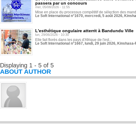
passera par un concours
mer, 05/08/2026 - 11:55
Mise en place du processus compétitif de sélection des manda
Le Soft International n°1670, mercredi, 5 août 2026, Kinsh
L'esthétique ongulaire atterrit à Bandundu Ville
lun, 29/06/2026 - 10:30
Elle fait florès dans les pays d'Afrique de l'est...
Le Soft International n°1667, lundi, 29 juin 2026, Kinshasa-
Displaying 1 - 5 of 5
ABOUT AUTHOR