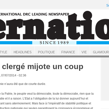
S
TYLE
HEADLINES
POLITIQUE
FINANCE
VIE
GLAMOUR
 clergé mijote un coup
, 07/07/2014 - 02:36
mie n’aura été que de courte durée.
la Patrie, le peuple veut la démocratie, toute la démocratie, rien que la
ie et il a raison. L’Etat a l’obligation de la lui donner aujourd’hui et
nt sans atermoiement. Mais face à l’impératif de stabilité politique et
truction nationale qui seules garantissent la croissance économique et