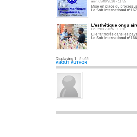
mer, 05/08/2026 - 11:55
Mise en place du processus 
Le Soft International n°16
L'esthétique ongulaire
lun, 29/06/2026 - 10:30
Elle fait florès dans les pays
Le Soft International n°166
Displaying 1 - 5 of 5
ABOUT AUTHOR