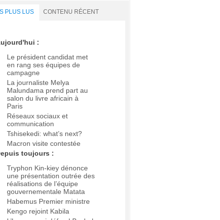
S PLUS LUS
CONTENU RÉCENT
ujourd'hui :
Le président candidat met
en rang ses équipes de
campagne
La journaliste Melya
Malundama prend part au
salon du livre africain à
Paris
Réseaux sociaux et
communication
Tshisekedi: what’s next?
Macron visite contestée
epuis toujours :
Tryphon Kin-kiey dénonce
une présentation outrée des
réalisations de l’équipe
gouvernementale Matata
Habemus Premier ministre
Kengo rejoint Kabila