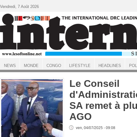
Aller au contenu principal
Vendredi, 7 Août 2026
NEWS
MONDE
CONGO
LIFESTYLE
HEADLINES
POL
ACCUEIL
Le Conseil
d'Administrati
SA remet à pl
AGO
ven, 04/07/2025 - 09:08