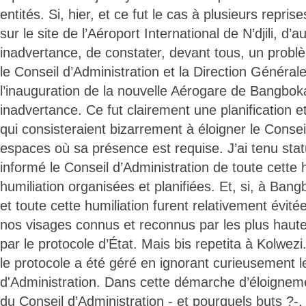
entités. Si, hier, et ce fut le cas à plusieurs reprise
sur le site de l’Aéroport International de N’djili, d’a
inadvertance, de constater, devant tous, un probl
le Conseil d’Administration et la Direction Générale
l’inauguration de la nouvelle Aérogare de Bangboka,
inadvertance. Ce fut clairement une planification
qui consisteraient bizarrement à éloigner le Consei
espaces où sa présence est requise. J’ai tenu sta
informé le Conseil d’Administration de toute cette 
humiliation organisées et planifiées. Et, si, à Ban
et toute cette humiliation furent relativement évitée
nos visages connus et reconnus par les plus haute
par le protocole d’État. Mais bis repetita à Kolwe
le protocole a été géré en ignorant curieusement l
d'Administration. Dans cette démarche d’éloignem
du Conseil d’Administration - et pourquels buts ?-