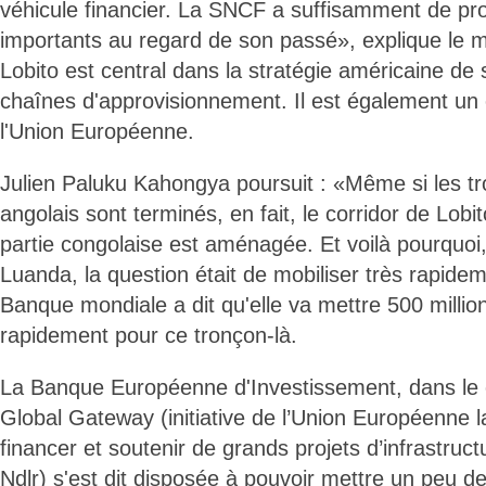
véhicule financier. La SNCF a suffisamment de pr
importants au regard de son passé», explique le mi
Lobito est central dans la stratégie américaine de 
chaînes d'approvisionnement. Il est également un e
l'Union Européenne.
Julien Paluku Kahongya poursuit : «Même si les t
angolais sont terminés, en fait, le corridor de Lobit
partie congolaise est aménagée. Et voilà pourquoi,
Luanda, la question était de mobiliser très rapide
Banque mondiale a dit qu'elle va mettre 500 millio
rapidement pour ce tronçon-là.
La Banque Européenne d'Investissement, dans le 
Global Gateway (initiative de l’Union Européenne 
financer et soutenir de grands projets d’infrastru
Ndlr) s'est dit disposée à pouvoir mettre un peu de