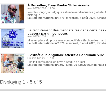
À Bruxelles, Tony Kanku Shiku écoute
mer, 05/08/2026 - 12:06
Pour le Congo, la Belgique est un levier d'influence globale. O
historique...
Le Soft International n°1670, mercredi, 5 août 2026, Kinsh
Le recrutement des mandataires dans certaines 
passera par un concours
mer, 05/08/2026 - 11:55
Mise en place du processus compétitif de sélection des manda
Le Soft International n°1670, mercredi, 5 août 2026, Kinsh
L'esthétique ongulaire atterrit à Bandundu Ville
lun, 29/06/2026 - 10:30
Elle fait florès dans les pays d'Afrique de l'est...
Le Soft International n°1667, lundi, 29 juin 2026, Kinshasa-
Displaying 1 - 5 of 5