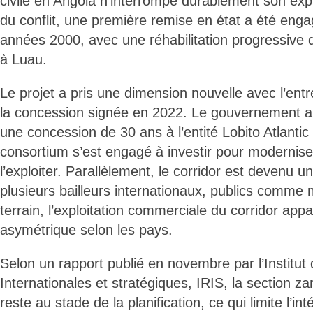
civile en Angola n’interrompe durablement son explo
du conflit, une première remise en état a été eng
années 2000, avec une réhabilitation progressive de
à Luau.
Le projet a pris une dimension nouvelle avec l’entr
la concession signée en 2022. Le gouvernement an
une concession de 30 ans à l’entité Lobito Atlantic
consortium s’est engagé à investir pour moderniser 
l’exploiter. Parallèlement, le corridor est devenu un
plusieurs bailleurs internationaux, publics comme m
terrain, l’exploitation commerciale du corridor app
asymétrique selon les pays.
Selon un rapport publié en novembre par l’Institut
Internationales et stratégiques, IRIS, la section z
reste au stade de la planification, ce qui limite l’in