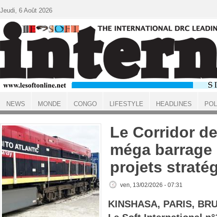
Aller au contenu principal
Jeudi, 6 Août 2026
NEWS
MONDE
CONGO
LIFESTYLE
HEADLINES
POL
ACCUEIL
Le Corridor de
méga barrage 
projets straté
ven, 13/02/2026 - 07:31
KINSHASA, PARIS, BR