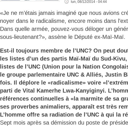
lun, 08/12/2014 - 04:44
«Je ne m’étais jamais imaginé que nous avions créé 
noyer dans le radicalisme, encore moins dans l’e
Dans quelle armée, pouvez-vous déloger un généra
sous-lieutenant?», assène le Député ex-Maï-Maï.
Est-il toujours membre de l’UNC? On peut dout
les listes d’un des partis Maï-Maï du Sud-Kivu,
listes de l’UNC (Union pour la Nation Congolais
le groupe parlementaire UNC & Alliés, Justin B
fois. Il déplore le «radicalisme» voire «l’extr
parti de Vital Kamerhe Lwa-Kanyiginyi. L’hom
références continuelles à «la marmite de sa 
ses proverbes animaliers, apparaît est très rem
L’homme offre sa radiation de l’UNC à qui la r
Sept mois après sa démission du poste de présid