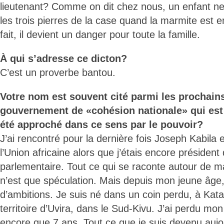
lieutenant? Comme on dit chez nous, un enfant ne
les trois pierres de la case quand la marmite est en
fait, il devient un danger pour toute la famille.
À qui s’adresse ce dicton?
C’est un proverbe bantou.
Votre nom est souvent cité parmi les prochain
gouvernement de «cohésion nationale» qui est
été approché dans ce sens par le pouvoir?
J’ai rencontré pour la dernière fois Joseph Kabila 
l’Union africaine alors que j’étais encore présiden
parlementaire. Tout ce qui se raconte autour de
n’est que spéculation. Mais depuis mon jeune âge,
d’ambitions. Je suis né dans un coin perdu, à Kata
territoire d’Uvira, dans le Sud-Kivu. J’ai perdu mo
encore que 7 ans. Tout ce que je suis devenu aujo