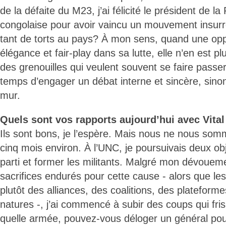
de la défaite du M23, j’ai félicité le président de l
congolaise pour avoir vaincu un mouvement insurr
tant de torts au pays? À mon sens, quand une opp
élégance et fair-play dans sa lutte, elle n’en est pl
des grenouilles qui veulent souvent se faire passe
temps d’engager un débat interne et sincère, sinon
mur.
Quels sont vos rapports aujourd’hui avec Vit
Ils sont bons, je l’espère. Mais nous ne nous so
cinq mois environ. À l’UNC, je poursuivais deux obj
parti et former les militants. Malgré mon dévoueme
sacrifices endurés pour cette cause - alors que les 
plutôt des alliances, des coalitions, des plateforme
natures -, j’ai commencé à subir des coups qui fri
quelle armée, pouvez-vous déloger un général pou