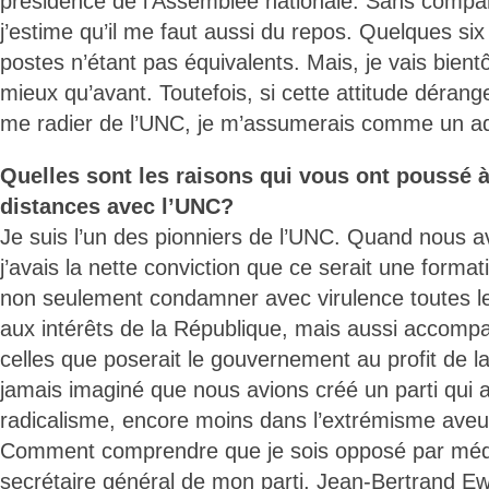
présidence de l’Assemblée nationale. Sans compare
j’estime qu’il me faut aussi du repos. Quelques six
postes n’étant pas équivalents. Mais, je vais bientô
mieux qu’avant. Toutefois, si cette attitude déran
me radier de l’UNC, je m’assumerais comme un ad
Quelles sont les raisons qui vous ont poussé 
distances avec l’UNC?
Je suis l’un des pionniers de l’UNC. Quand nous av
j’avais la nette conviction que ce serait une formatio
non seulement condamner avec virulence toutes le
aux intérêts de la République, mais aussi accomp
celles que poserait le gouvernement au profit de la
jamais imaginé que nous avions créé un parti qui al
radicalisme, encore moins dans l’extrémisme aveu
Comment comprendre que je sois opposé par médi
secrétaire général de mon parti, Jean-Bertrand Ew