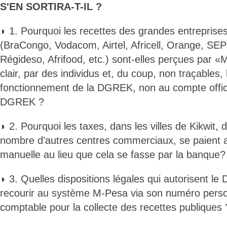
S'EN SORTIRA-T-IL ?
◗ 1. Pourquoi les recettes des grandes entreprises
(BraCongo, Vodacom, Airtel, Africell, Orange, SE
Régideso, Afrifood, etc.) sont-elles perçues par
clair, par des individus et, du coup, non traçables
fonctionnement de la DGREK, non au compte officie
DGREK ?
◗ 2. Pourquoi les taxes, dans les villes de Kikwit
nombre d’autres centres commerciaux, se paient 
manuelle au lieu que cela se fasse par la banque?
◗ 3. Quelles dispositions légales qui autorisent l
recourir au système M-Pesa via son numéro person
comptable pour la collecte des recettes publiques 