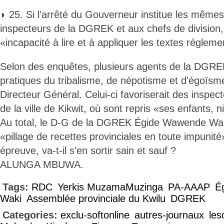
◗ 25. Si l’arrêté du Gouverneur institue les même
inspecteurs de la DGREK et aux chefs de division,
«incapacité à lire et à appliquer les textes réglem
Selon des enquêtes, plusieurs agents de la DGREK
pratiques du tribalisme, de népotisme et d'égoïsm
Directeur Général. Celui-ci favoriserait des inspe
de la ville de Kikwit, où sont repris «ses enfants, 
Au total, le D-G de la DGREK Égide Wawende Wa
«pillage de recettes provinciales en toute impunité
épreuve, va-t-il s'en sortir sain et sauf ?
ALUNGA MBUWA.
Tags:
RDC
Yerkis MuzamaMuzinga
PA-AAAP
É
Waki
Assemblée provinciale du Kwilu
DGREK
Categories:
exclu-softonline
autres-journaux
les