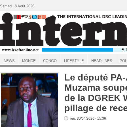
Aller au contenu principal
Samedi, 8 Août 2026
NEWS
MONDE
CONGO
LIFESTYLE
HEADLINES
POL
ACCUEIL
Le député PA
Muzama soupç
de la DGREK 
pillage de rec
jeu, 30/04/2026 - 15:36