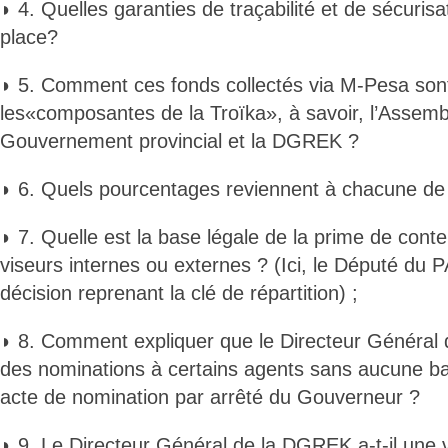
◗ 4. Quelles garanties de traçabilité et de sécurisa
place?
◗ 5. Comment ces fonds collectés via M-Pesa sont
les«composantes de la Troïka», à savoir, l’Assembl
Gouvernement provincial et la DGREK ?
◗ 6. Quels pourcentages reviennent à chacune d
◗ 7. Quelle est la base légale de la prime de cont
viseurs internes ou externes ? (Ici, le Député du
décision reprenant la clé de répartition) ;
◗ 8. Comment expliquer que le Directeur Général d
des nominations à certains agents sans aucune bas
acte de nomination par arrêté du Gouverneur ?
◗ 9. Le Directeur Général de la DGREK a-t-il une