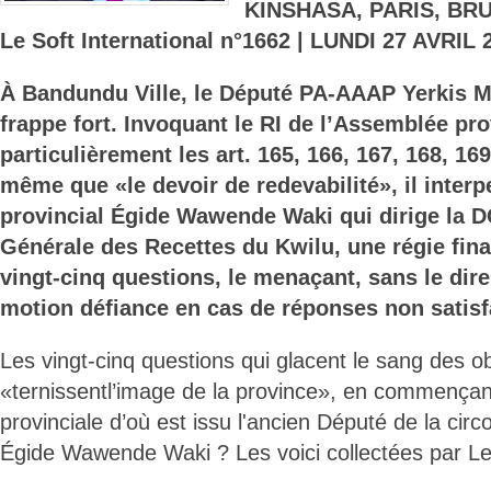
KINSHASA, PARIS, BR
Le Soft International n°1662 | LUNDI 27 AVRIL 
À Bandundu Ville, le Député PA-AAAP Yerkis
frappe fort. Invoquant le RI de l’Assemblée pro
particulièrement les art. 165, 166, 167, 168, 169
même que «le devoir de redevabilité», il interp
provincial Égide Wawende Waki qui dirige la D
Générale des Recettes du Kwilu, une régie finan
vingt-cinq questions, le menaçant, sans le dir
motion défiance en cas de réponses non satisf
Les vingt-cinq questions qui glacent le sang des o
«ternissentl’image de la province», en commençan
provinciale d’où est issu l'ancien Député de la circo
Égide Wawende Waki ? Les voici collectées par Le 