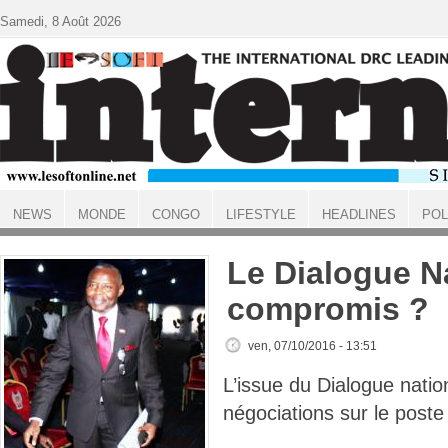
Aller au contenu principal
Samedi, 8 Août 2026
NEWS
MONDE
CONGO
LIFESTYLE
HEADLINES
POL
ACCUEIL
Le Dialogue N
compromis ?
ven, 07/10/2016 - 13:51
L’issue du Dialogue nati
négociations sur le poste