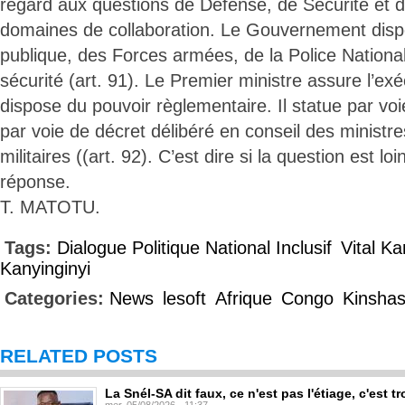
regard aux questions de Défense, de Sécurité et de
domaines de collaboration. Le Gouvernement dispo
publique, des Forces armées, de la Police Nationa
sécurité (art. 91). Le Premier ministre assure l’exé
dispose du pouvoir règlementaire. Il statue par vo
par voie de décret délibéré en conseil des ministres
militaires ((art. 92). C’est dire si la question est lo
réponse.
T. MATOTU.
Tags:
Dialogue Politique National Inclusif
Vital K
Kanyinginyi
Categories:
News
lesoft
Afrique
Congo
Kinsha
RELATED POSTS
La Snél-SA dit faux, ce n'est pas l'étiage, c'est