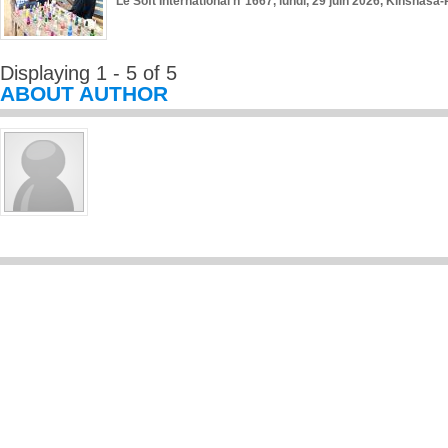
Le Soft International n°1667, lundi, 29 juin 2026, Kinshasa-
Displaying 1 - 5 of 5
ABOUT AUTHOR