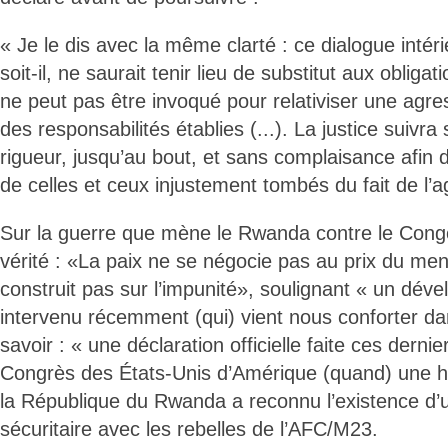
« Je le dis avec la même clarté : ce dialogue intér
soit-il, ne saurait tenir lieu de substitut aux obligati
ne peut pas être invoqué pour relativiser une agres
des responsabilités établies (...). La justice suivr
rigueur, jusqu’au bout, et sans complaisance afin
de celles et ceux injustement tombés du fait de l’a
Sur la guerre que mène le Rwanda contre le Congo,
vérité : «La paix ne se négocie pas au prix du me
construit pas sur l’impunité», soulignant « un dé
intervenu récemment (qui) vient nous conforter dan
savoir : « une déclaration officielle faite ces dernie
Congrès des États-Unis d’Amérique (quand) une h
la République du Rwanda a reconnu l’existence d’
sécuritaire avec les rebelles de l’AFC/M23.