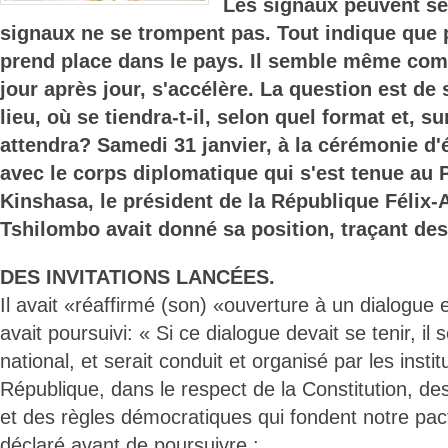
Les signaux peuvent se
signaux ne se trompent pas. Tout indique que 
prend place dans le pays. Il semble même com
jour après jour, s'accélère. La question est de 
lieu, où se tiendra-t-il, selon quel format et, su
attendra? Samedi 31 janvier, à la cérémonie 
avec le corps diplomatique qui s'est tenue au P
Kinshasa, le président de la République Félix-
Tshilombo avait donné sa position, traçant des
DES INVITATIONS LANCÉES.
Il avait «réaffirmé (son) «ouverture à un dialogue
avait poursuivi: « Si ce dialogue devait se tenir, il s
national, et serait conduit et organisé par les instit
République, dans le respect de la Constitution, des
et des règles démocratiques qui fondent notre pacte
déclaré avant de poursuivre :