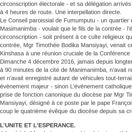
circonscription électorale - et sa délégation arrivés
à 4 heures de route. Une interpellation directe.
Le Conseil paroissial de Fumumputu - un quartier 
Masimanimba - voulait que le fils de la contrée - l’é
circonscription - soit présent à ce culte religieux que
contrée, Mgr Timothée Bodika Mansiyayi, venait c
Kinshasa à une réunion cruciale de la Conférence
Dimanche 4 décembre 2016, jamais depuis longtemps
à 90 minutes de la cité de Manimanimba, n’avait 
et n’avait enregistré autant de véhicules tout-terra
évènement majeur - sinon L’événement catholique l
prise de fonction canonique du diocèse par Mgr T
Mansiyayi, désigné à ce poste par le pape Françoi
coup le quatrième évêque du diocèse depuis sa cr
L’UNITE ET L’ESPERANCE.