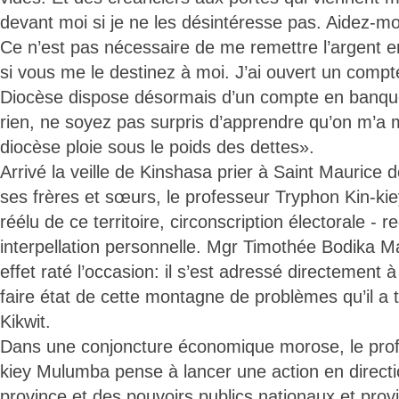
devant moi si je ne les désintéresse pas. Aidez-mo
Ce n’est pas nécessaire de me remettre l’argent 
si vous me le destinez à moi. J’ai ouvert un comp
Diocèse dispose désormais d’un compte en banque
rien, ne soyez pas surpris d’apprendre qu’on m’a m
diocèse ploie sous le poids des dettes».
Arrivé la veille de Kinshasa prier à Saint Mauric
ses frères et sœurs, le professeur Tryphon Kin-kie
réélu de ce territoire, circonscription électorale -
interpellation personnelle. Mgr Timothée Bodika M
effet raté l’occasion: il s’est adressé directement à l
faire état de cette montagne de problèmes qu’il a 
Kikwit.
Dans une conjoncture économique morose, le prof
kiey Mulumba pense à lancer une action en directi
province et des pouvoirs publics nationaux et provi