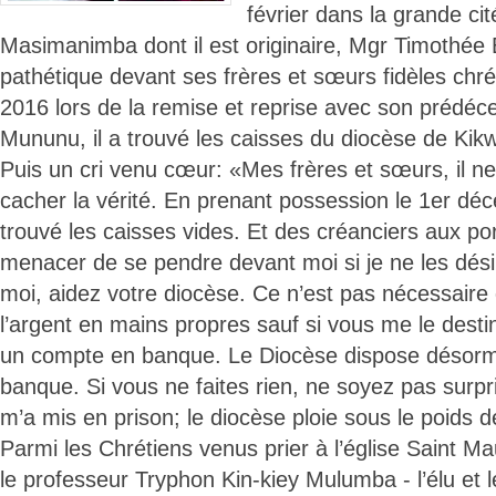
février dans la grande cit
Masimanimba dont il est originaire, Mgr Timothée 
pathétique devant ses frères et sœurs fidèles chr
2016 lors de la remise et reprise avec son prédéc
Mununu, il a trouvé les caisses du diocèse de Kikw
Puis un cri venu cœur: «Mes frères et sœurs, il ne
cacher la vérité. En prenant possession le 1er déc
trouvé les caisses vides. Et des créanciers aux po
menacer de se pendre devant moi si je ne les dési
moi, aidez votre diocèse. Ce n’est pas nécessaire
l’argent en mains propres sauf si vous me le destin
un compte en banque. Le Diocèse dispose désorm
banque. Si vous ne faites rien, ne soyez pas surpr
m’a mis en prison; le diocèse ploie sous le poids d
Parmi les Chrétiens venus prier à l’église Saint 
le professeur Tryphon Kin-kiey Mulumba - l’élu et le