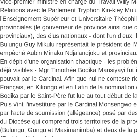
Vice-premier ministre en charge du Travail Willy Ma
Relations avec le Parlement Tryphon Kin-kiey Mulu
l’Enseignement Supérieur et Universitaire Théoph
provinciales (le gouverneur de province ainsi que 
provinciaux), des élus nationaux - dont l’un d’eux,
Bulungu Guy Mikulu représentait le président de l
empêché Aubin Minaku Ndjalandjoku et provinciau
En dépit d’une organisation chaotique - les problè
déjà visibles - Mgr Timothée Bodika Mansiyayi fut i
pouvait par le Cardinal. Afin que nul ne conteste ri
Français, en Kikongo et en Latin de la nomination
Bodika par le Saint-Père fut lue au tout début de l
Puis vînt l’investiture par le Cardinal Monsengwo et
par l’acte de soumission (allégeance) posé par des
du Diocèse qui comprend trois territoires de la pro
(Bulungu, Gungu et Masimanimba) et deux de la 