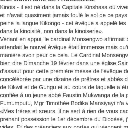
Kinois - il est né dans la Capitale Kinshasa où viv
et n’avait quasiment jamais foulé le sol de ce pays K
peine la langue Kikongo - cet évêque a appelé les 
dans la kinoisité, non dans la kinoiserie».
Venant en appui, le cardinal Monsengwo affirmait 
attendait le nouvel évêque était immense mais qu’i
manière avoir peur de cela. Le Cardinal Monsengw
bien dire Dimanche 19 février dans une église Sai
d’assaut pour cette première messe de l’évêque d
concélébrée par une dizaine de prêtres et abbés d
de Kikwit et de Gungu et au cours de laquelle a 
confiée à un jeune abbé Faustin Mukwanga de la 
Fumumputu, Mgr Timothée Bodika Mansiyayi n’a vo
«Mes frères et sœurs, il ne sert à rien de vous cac
prenant possession le 1er décembre du Diocèse, j’
vides. Et des créanciers aux portes qui viennent