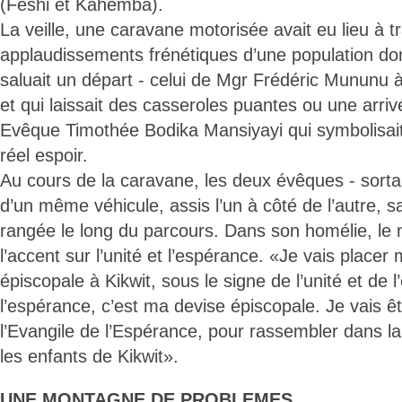
(Feshi et Kahemba).
La veille, une caravane motorisée avait eu lieu à tr
applaudissements frénétiques d’une population dont 
saluait un départ - celui de Mgr Frédéric Mununu à 
et qui laissait des casseroles puantes ou une arriv
Evêque Timothée Bodika Mansiyayi qui symbolisai
réel espoir.
Au cours de la caravane, les deux évêques - sortan
d’un même véhicule, assis l’un à côté de l’autre, s
rangée le long du parcours. Dans son homélie, le
l’accent sur l’unité et l’espérance. «Je vais placer
épiscopale à Kikwit, sous le signe de l’unité et de 
l’espérance, c’est ma devise épiscopale. Je vais êt
l’Evangile de l’Espérance, pour rassembler dans 
les enfants de Kikwit».
UNE MONTAGNE DE PROBLEMES.