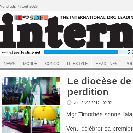
Aller au contenu principal
Vendredi, 7 Août 2026
NEWS
MONDE
CONGO
LIFESTYLE
HEADLINES
POL
ACCUEIL
Le diocèse de
perdition
ven, 24/02/2017 - 02:52
Mgr Timothée sonne l’a
Venu célébrer sa premiè