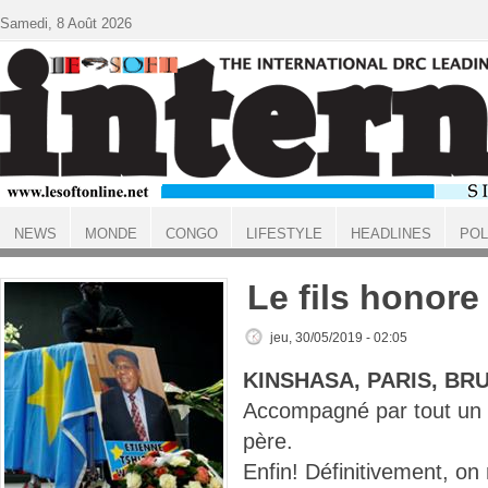
Aller au contenu principal
Samedi, 8 Août 2026
NEWS
MONDE
CONGO
LIFESTYLE
HEADLINES
POL
ACCUEIL
Le fils honore
jeu, 30/05/2019 - 02:05
KINSHASA, PARIS, BR
Accompagné par tout un pa
père.
Enfin! Définitivement, on