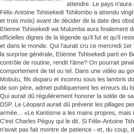
attendre. Le pays n’aura 
Félix-Antoine Tshisekedi Tshilombo a attendu ving
et trois mois) avant de décider de la date des ob
Etienne Tshisekedi wa Mulumba aura finalement dro
officielles dignes de la légende qu’il fut et qu’il re
et dans le monde. Qui l’aurait cru ce mercredi 1er
la surprise générale, Etienne Tshisekedi parti en 
contrôle de routine, rendit l’âme? On pourrait pinaill
comportement de tel ou tel. Dans une vidéo au go
Mobutu, fils disparu et inconnu sous les lambris d
de son père, admet publiquement les erreurs du l
Qui aurait dû régulièrement honorer la solde de sa
DSP. Le Léopard aurait dû prévenir les pillages pe
armée... «Le Kantisme a les mains propres, mais i
C’est Charles Péguy qui le dit. Si Félix-Antoine Ts
n’avait pas fait montre de patience - et, du coup,