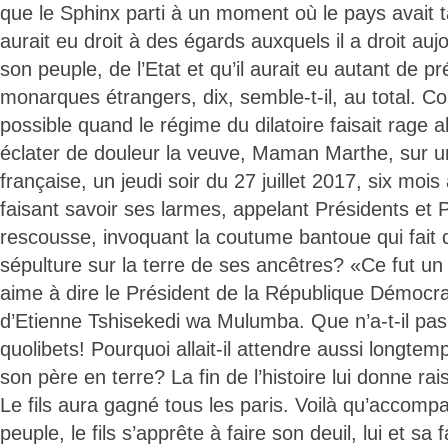
que le Sphinx parti à un moment où le pays avait ta
aurait eu droit à des égards auxquels il a droit aujo
son peuple, de l’Etat et qu’il aurait eu autant de 
monarques étrangers, dix, semble-t-il, au total. C
possible quand le régime du dilatoire faisait rage al
éclater de douleur la veuve, Maman Marthe, sur un
française, un jeudi soir du 27 juillet 2017, six mois 
faisant savoir ses larmes, appelant Présidents et
rescousse, invoquant la coutume bantoue qui fait 
sépulture sur la terre de ses ancêtres? «Ce fut un
aime à dire le Président de la République Démocra
d’Etienne Tshisekedi wa Mulumba. Que n’a-t-il p
quolibets! Pourquoi allait-il attendre aussi longte
son père en terre? La fin de l’histoire lui donne ra
Le fils aura gagné tous les paris. Voilà qu’accomp
peuple, le fils s’apprête à faire son deuil, lui et sa 