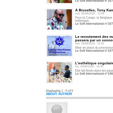
Le Soft International n°16
À Bruxelles, Tony Ka
mer, 05/08/2026 - 12:06
Pour le Congo, la Belgique e
historique...
Le Soft International n°16
Le recrutement des m
passera par un conco
mer, 05/08/2026 - 11:55
Mise en place du processus 
Le Soft International n°16
L'esthétique ongulaire
lun, 29/06/2026 - 10:30
Elle fait florès dans les pays
Le Soft International n°166
Displaying 1 - 5 of 5
ABOUT AUTHOR