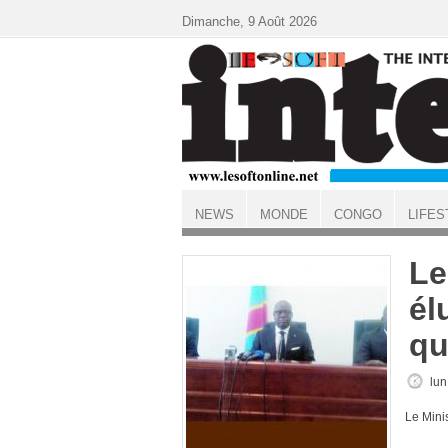
Aller au contenu principal
Dimanche, 9 Août 2026
NEWS
MONDE
CONGO
LIFES
ACCUEIL
Le
él
qu
lun
Le Mini