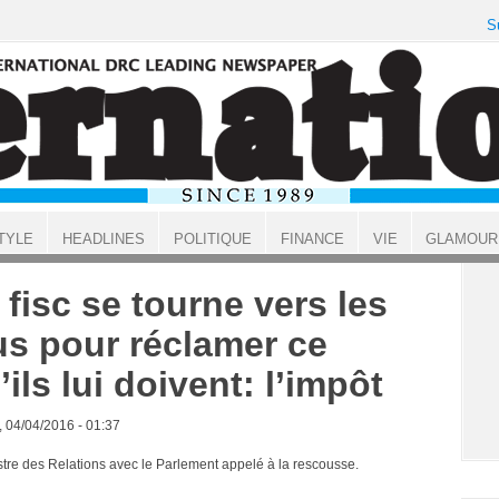
S
TYLE
HEADLINES
POLITIQUE
FINANCE
VIE
GLAMOUR
 fisc se tourne vers les
us pour réclamer ce
’ils lui doivent: l’impôt
, 04/04/2016 - 01:37
stre des Relations avec le Parlement appelé à la rescousse.