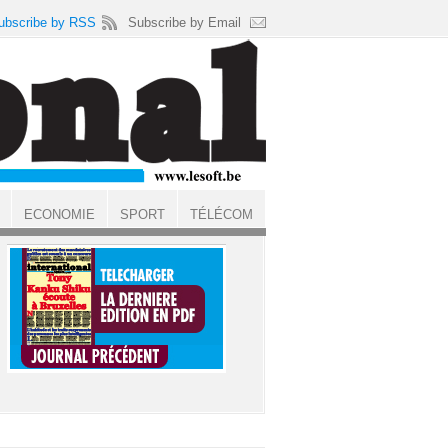
ubscribe by RSS
Subscribe by Email
ECONOMIE
SPORT
TÉLÉCOM