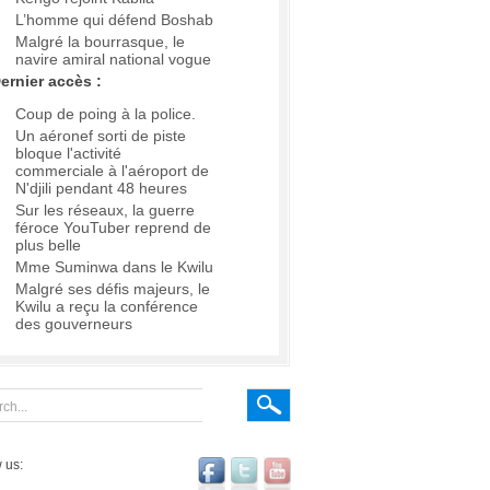
L’homme qui défend Boshab
Malgré la bourrasque, le
navire amiral national vogue
ernier accès :
Coup de poing à la police.
Un aéronef sorti de piste
bloque l'activité
commerciale à l'aéroport de
N'djili pendant 48 heures
Sur les réseaux, la guerre
féroce YouTuber reprend de
plus belle
Mme Suminwa dans le Kwilu
Malgré ses défis majeurs, le
Kwilu a reçu la conférence
des gouverneurs
 us: