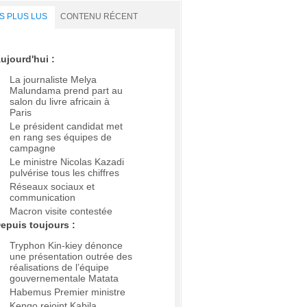
S PLUS LUS
CONTENU RÉCENT
ujourd'hui :
La journaliste Melya
Malundama prend part au
salon du livre africain à
Paris
Le président candidat met
en rang ses équipes de
campagne
Le ministre Nicolas Kazadi
pulvérise tous les chiffres
Réseaux sociaux et
communication
Macron visite contestée
epuis toujours :
Tryphon Kin-kiey dénonce
une présentation outrée des
réalisations de l’équipe
gouvernementale Matata
Habemus Premier ministre
Kengo rejoint Kabila