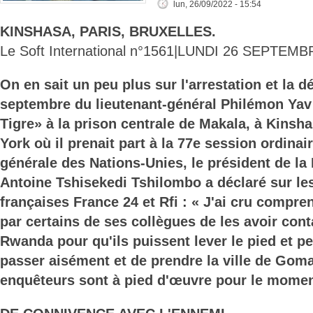
lun, 26/09/2022 - 15:54
KINSHASA, PARIS, BRUXELLES.
Le Soft International n°1561|LUNDI 26 SEPTEMB
On en sait un peu plus sur l'arrestation et la d
septembre du lieutenant-général Philémon Yav 
Tigre» à la prison centrale de Makala, à Kinsh
York où il prenait part à la 77e session ordina
générale des Nations-Unies, le président de la
Antoine Tshisekedi Tshilombo a déclaré sur le
françaises France 24 et Rfi : « J'ai cru compren
par certains de ses collègues de les avoir con
Rwanda pour qu'ils puissent lever le pied et p
passer aisément et de prendre la ville de Goma
enquêteurs sont à pied d'œuvre pour le momen