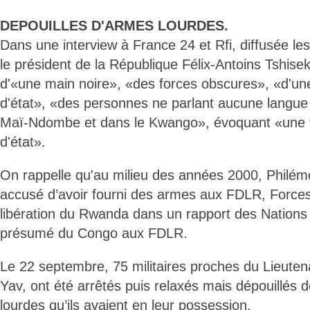
DEPOUILLES D'ARMES LOURDES.
Dans une interview à France 24 et Rfi, diffusée le
le président de la République Félix-Antoins Tshise
d'«une main noire», «des forces obscures», «d'un
d'état», «des personnes ne parlant aucune langue
Maï-Ndombe et dans le Kwango», évoquant «une t
d'état».
On rappelle qu'au milieu des années 2000, Philém
accusé d’avoir fourni des armes aux FDLR, Force
libération du Rwanda dans un rapport des Nations 
présumé du Congo aux FDLR.
Le 22 septembre, 75 militaires proches du Lieute
Yav, ont été arrêtés puis relaxés mais dépouillés 
lourdes qu’ils avaient en leur possession.