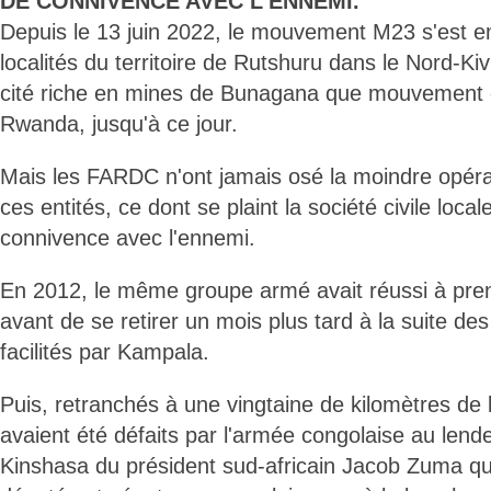
DE CONNIVENCE AVEC L'ENNEMI.
Depuis le 13 juin 2022, le mouvement M23 s'est 
localités du territoire de Rutshuru dans le Nord-Ki
cité riche en mines de Bunagana que mouvement 
Rwanda, jusqu'à ce jour.
Mais les FARDC n'ont jamais osé la moindre opér
ces entités, ce dont se plaint la société civile local
connivence avec l'ennemi.
En 2012, le même groupe armé avait réussi à pren
avant de se retirer un mois plus tard à la suite de
facilités par Kampala.
Puis, retranchés à une vingtaine de kilomètres de la
avaient été défaits par l'armée congolaise au lende
Kinshasa du président sud-africain Jacob Zuma qui