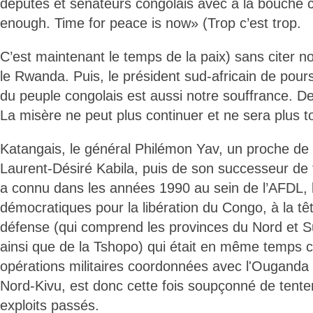
députés et sénateurs congolais avec à la bouche 
enough. Time for peace is now» (Trop c’est trop.
C’est maintenant le temps de la paix) sans citer
le Rwanda. Puis, le président sud-africain de pour
du peuple congolais est aussi notre souffrance. D
La misère ne peut plus continuer et ne sera plus t
Katangais, le général Philémon Yav, un proche de 
Laurent-Désiré Kabila, puis de son successeur de fi
a connu dans les années 1990 au sein de l’AFDL, l
démocratiques pour la libération du Congo, à la tê
défense (qui comprend les provinces du Nord et 
ainsi que de la Tshopo) qui était en même temp
opérations militaires coordonnées avec l'Ouganda
Nord-Kivu, est donc cette fois soupçonné de tenter
exploits passés.