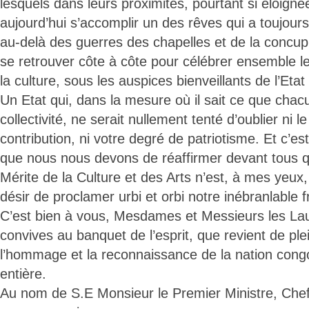
lesquels dans leurs proximités, pourtant si éloigné
aujourd’hui s’accomplir un des rêves qui a toujours é
au-delà des guerres des chapelles et de la concu
se retrouver côte à côte pour célébrer ensemble le
la culture, sous les auspices bienveillants de l’Etat
Un Etat qui, dans la mesure où il sait ce que chacu
collectivité, ne serait nullement tenté d’oublier ni l
contribution, ni votre degré de patriotisme. Et c’es
que nous nous devons de réaffirmer devant tous qu
Mérite de la Culture et des Arts n’est, à mes yeux
désir de proclamer urbi et orbi notre inébranlable fr
C’est bien à vous, Mesdames et Messieurs les La
convives au banquet de l’esprit, que revient de plein
l’hommage et la reconnaissance de la nation congol
entière.
Au nom de S.E Monsieur le Premier Ministre, Che