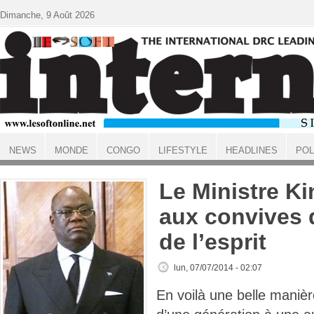
Aller au contenu principal
Dimanche, 9 Août 2026
NEWS
MONDE
CONGO
LIFESTYLE
HEADLINES
POL
ACCUEIL
Le Ministre Ki
aux convives 
de l’esprit
lun, 07/07/2014 - 02:07
En voilà une belle maniè