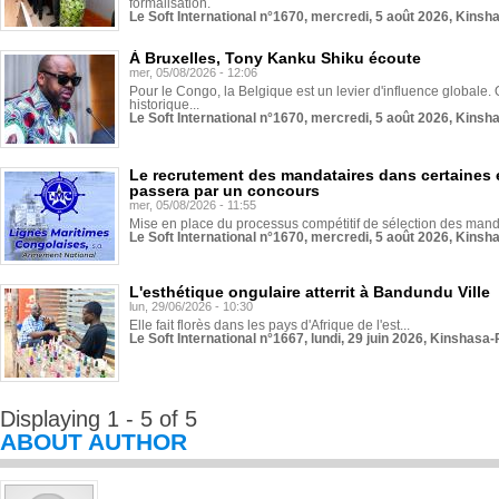
formalisation.
Le Soft International n°1670, mercredi, 5 août 2026, Kinsh
À Bruxelles, Tony Kanku Shiku écoute
mer, 05/08/2026 - 12:06
Pour le Congo, la Belgique est un levier d'influence globale. O
historique...
Le Soft International n°1670, mercredi, 5 août 2026, Kinsh
Le recrutement des mandataires dans certaines 
passera par un concours
mer, 05/08/2026 - 11:55
Mise en place du processus compétitif de sélection des manda
Le Soft International n°1670, mercredi, 5 août 2026, Kinsh
L'esthétique ongulaire atterrit à Bandundu Ville
lun, 29/06/2026 - 10:30
Elle fait florès dans les pays d'Afrique de l'est...
Le Soft International n°1667, lundi, 29 juin 2026, Kinshasa-
Displaying 1 - 5 of 5
ABOUT AUTHOR