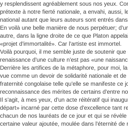
y resplendissent agréablement sous nos yeux. Com
prétexte à notre fierté nationale, a envahi, aussi, l
national autant que leurs auteurs sont entrés dans
En voilà une belle manière de nous perpétuer; d’u
autre, dans la ligne droite de ce que Platon appela
«projet d’immortalité». Car l’artiste est immortel.
Voilà pourquoi, il me semble juste de soutenir que
renaissance d’une culture n’est pas «une naissanc
Derrière les artifices de la métaphore, pour moi, l
vue comme un devoir de solidarité nationale et de 
fraternité congolaise telle qu’elle se manifeste ce j
reconnaissance des mérites de certains d’entre no
Il s’agit, à mes yeux, d’un acte réitératif qui inau
départ» incarné par cette dose d’excellence tant 
chacun de nos lauréats de ce jour et qui se révèle 
certaine valeur ajoutée, moulée dans l’éternité de