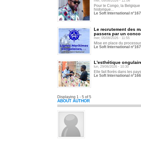
mer, 05/08/2026 - 12:06
Pour le Congo, la Belgique e
historique...
Le Soft International n°16
Le recrutement des m
passera par un conco
mer, 05/08/2026 - 11:55
Mise en place du processus 
Le Soft International n°16
L'esthétique ongulaire
lun, 29/06/2026 - 10:30
Elle fait florès dans les pays
Le Soft International n°166
Displaying 1 - 5 of 5
ABOUT AUTHOR