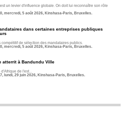
st un levier d'influence globale. On doit lui reconnaître son rôle
70, mercredi, 5 août 2026, Kinshasa-Paris, Bruxelles.
andataires dans certaines entreprises publiques
urs
compétitif de sélection des mandataires publics.
70, mercredi, 5 août 2026, Kinshasa-Paris, Bruxelles.
 atterrit à Bandundu Ville
 d'Afrique de l'est...
7, lundi, 29 juin 2026, Kinshasa-Paris, Bruxelles.