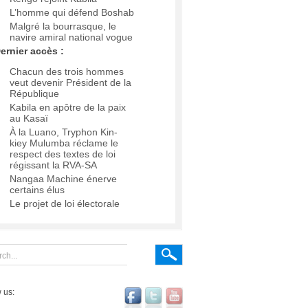
L’homme qui défend Boshab
Malgré la bourrasque, le
navire amiral national vogue
ernier accès :
Chacun des trois hommes
veut devenir Président de la
République
Kabila en apôtre de la paix
au Kasaï
À la Luano, Tryphon Kin-
kiey Mulumba réclame le
respect des textes de loi
régissant la RVA-SA
Nangaa Machine énerve
certains élus
Le projet de loi électorale
 us: