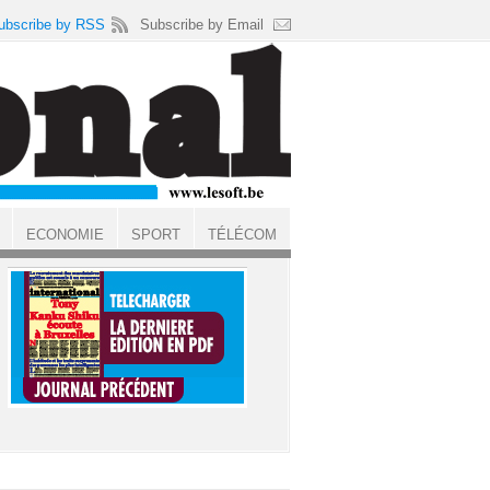
ubscribe by RSS
Subscribe by Email
ECONOMIE
SPORT
TÉLÉCOM