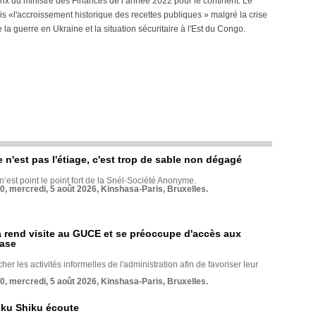
 prix du ministre des Finances de l’année 2022 pour le continent. Le
is «l'accroissement historique des recettes publiques » malgré la crise
 guerre en Ukraine et la situation sécuritaire à l'Est du Congo.
e n'est pas l'étiage, c'est trop de sable non dégagé
 n’est point le point fort de la Snél-Société Anonyme.
70, mercredi, 5 août 2026, Kinshasa-Paris, Bruxelles.
rend visite au GUCE et se préoccupe d'accès aux
base
her les activités informelles de l'administration afin de favoriser leur
70, mercredi, 5 août 2026, Kinshasa-Paris, Bruxelles.
nku Shiku écoute