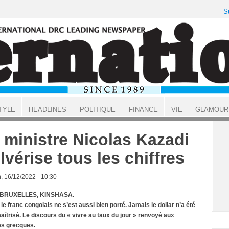
S
TYLE
HEADLINES
POLITIQUE
FINANCE
VIE
GLAMOUR
 ministre Nicolas Kazadi
lvérise tous les chiffres
, 16/12/2022 - 10:30
 BRUXELLES, KINSHASA.
le franc congolais ne s’est aussi bien porté. Jamais le dollar n’a été
aîtrisé. Le discours du « vivre au taux du jour » renvoyé aux
es grecques.