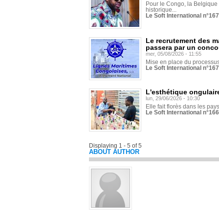
Pour le Congo, la Belgique e
historique...
Le Soft International n°16
Le recrutement des m
passera par un conco
mer, 05/08/2026 - 11:55
Mise en place du processus 
Le Soft International n°16
L'esthétique ongulaire
lun, 29/06/2026 - 10:30
Elle fait florès dans les pays
Le Soft International n°166
Displaying 1 - 5 of 5
ABOUT AUTHOR