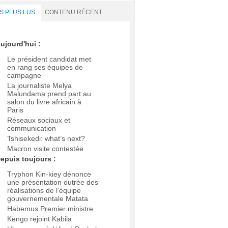
S PLUS LUS
CONTENU RÉCENT
ujourd'hui :
Le président candidat met
en rang ses équipes de
campagne
La journaliste Melya
Malundama prend part au
salon du livre africain à
Paris
Réseaux sociaux et
communication
Tshisekedi: what’s next?
Macron visite contestée
epuis toujours :
Tryphon Kin-kiey dénonce
une présentation outrée des
réalisations de l’équipe
gouvernementale Matata
Habemus Premier ministre
Kengo rejoint Kabila