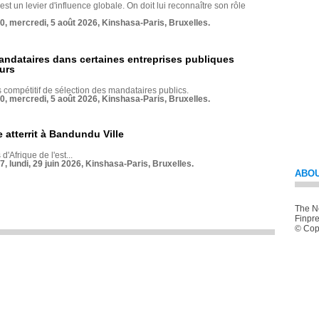
st un levier d'influence globale. On doit lui reconnaître son rôle
70, mercredi, 5 août 2026, Kinshasa-Paris, Bruxelles.
andataires dans certaines entreprises publiques
urs
compétitif de sélection des mandataires publics.
70, mercredi, 5 août 2026, Kinshasa-Paris, Bruxelles.
 atterrit à Bandundu Ville
 d'Afrique de l'est...
7, lundi, 29 juin 2026, Kinshasa-Paris, Bruxelles.
ABOU
The Ne
Finpre
© Copy