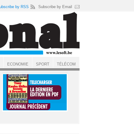
ubscribe by RSS
Subscribe by Email
ECONOMIE
SPORT
TÉLÉCOM