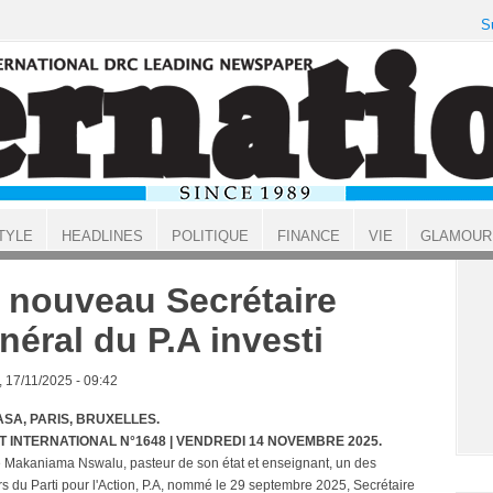
S
TYLE
HEADLINES
POLITIQUE
FINANCE
VIE
GLAMOUR
 nouveau Secrétaire
néral du P.A investi
, 17/11/2025 - 09:42
SA, PARIS, BRUXELLES.
T INTERNATIONAL N°1648 | VENDREDI 14 NOVEMBRE 2025.
 Makaniama Nswalu, pasteur de son état et enseignant, un des
rs du Parti pour l'Action, P.A, nommé le 29 septembre 2025, Secrétaire