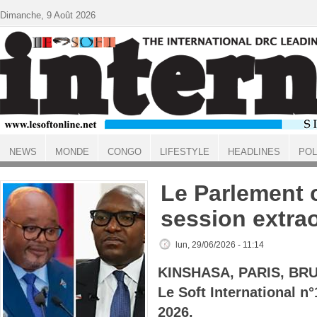
Aller au contenu principal
Dimanche, 9 Août 2026
NEWS
MONDE
CONGO
LIFESTYLE
HEADLINES
POL
ACCUEIL
Le Parlement 
session extrao
lun, 29/06/2026 - 11:14
KINSHASA, PARIS, BR
Le Soft International n
2026.