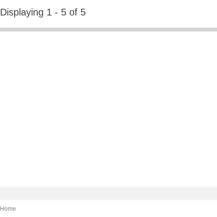
Displaying 1 - 5 of 5
Home