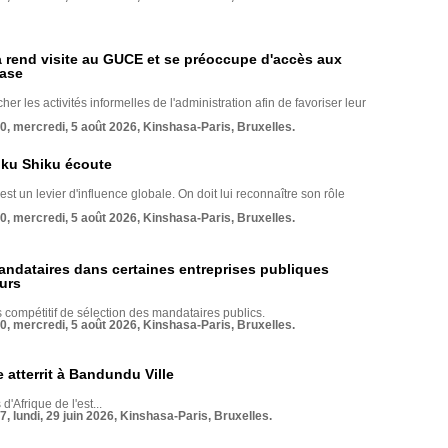
rend visite au GUCE et se préoccupe d'accès aux
base
her les activités informelles de l'administration afin de favoriser leur
70, mercredi, 5 août 2026, Kinshasa-Paris, Bruxelles.
nku Shiku écoute
st un levier d'influence globale. On doit lui reconnaître son rôle
70, mercredi, 5 août 2026, Kinshasa-Paris, Bruxelles.
andataires dans certaines entreprises publiques
urs
compétitif de sélection des mandataires publics.
70, mercredi, 5 août 2026, Kinshasa-Paris, Bruxelles.
 atterrit à Bandundu Ville
 d'Afrique de l'est...
7, lundi, 29 juin 2026, Kinshasa-Paris, Bruxelles.