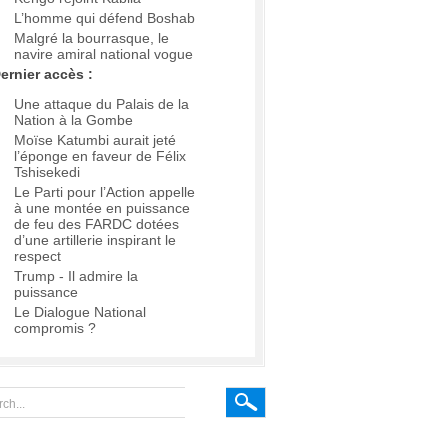
L’homme qui défend Boshab
Malgré la bourrasque, le
navire amiral national vogue
ernier accès :
Une attaque du Palais de la
Nation à la Gombe
Moïse Katumbi aurait jeté
l’éponge en faveur de Félix
Tshisekedi
Le Parti pour l’Action appelle
à une montée en puissance
de feu des FARDC dotées
d’une artillerie inspirant le
respect
Trump - Il admire la
puissance
Le Dialogue National
compromis ?