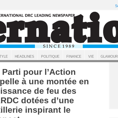
S
TYLE
HEADLINES
POLITIQUE
FINANCE
VIE
GLAMOUR
 Parti pour l’Action
pelle à une montée en
issance de feu des
RDC dotées d’une
tillerie inspirant le