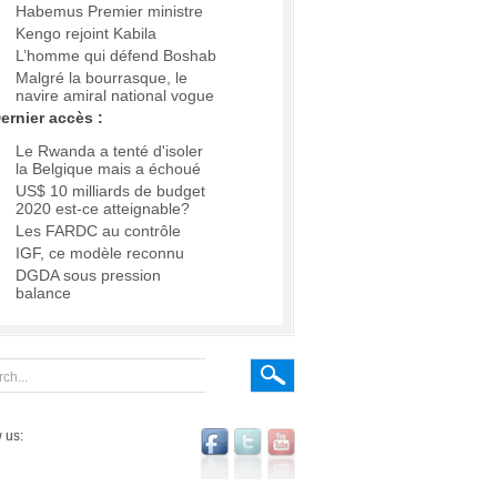
Habemus Premier ministre
Kengo rejoint Kabila
L’homme qui défend Boshab
Malgré la bourrasque, le
navire amiral national vogue
ernier accès :
Le Rwanda a tenté d'isoler
la Belgique mais a échoué
US$ 10 milliards de budget
2020 est-ce atteignable?
Les FARDC au contrôle
IGF, ce modèle reconnu
DGDA sous pression
balance
 us: