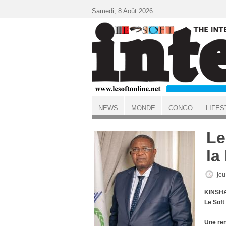
Aller au contenu principal
Samedi, 8 Août 2026
NEWS
MONDE
CONGO
LIFES
ACCUEIL
Le
la
jeu
KINSHA
Le Soft
Une ren