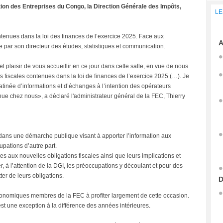
ion des Entreprises du Congo, la Direction Générale des Impôts,
LE
ontenues dans la loi des finances de l’exercice 2025. Face aux
A
 par son directeur des études, statistiques et communication.
 plaisir de vous accueillir en ce jour dans cette salle, en vue de nous
 fiscales contenues dans la loi de finances de l’exercice 2025 (…). Je
atinée d’informations et d’échanges à l’intention des opérateurs
e chez nous», a déclaré l'administrateur général de la FEC, Thierry
t dans une démarche publique visant à apporter l’information aux
cupations d’autre part.
es aux nouvelles obligations fiscales ainsi que leurs implications et
 à l’attention de la DGI, les préoccupations y découlant et pour des
ter de leurs obligations.
D
conomiques membres de la FEC à profiter largement de cette occasion.
st une exception à la différence des années intérieures.