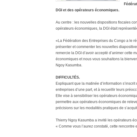
Fédérat
DGI et des opérateurs économiques.
Au centre : les nouvelles dispositions fiscales c
opérateurs économiques, la DGI était représentée
«La Fédération des Entreprises du Congo a le réel
présenter et commenter les nouvelles diapositives
remercie la DGI d’avoir accepté d’animer cette m
économiques et nous vous souhaitons la bienvenu
Ngoy Kasumba.
DIFFICULTÉS.
Expliquant que la matinée d’information s’inscri
entreprises d’une part, et à recueillir leurs préoc
Elle vise à sensibiliser les opérateurs économiqu
permettre aux opérateurs économiques de relever,
précisions sur les modalités pratiques de s’acquit
Thierry Ngoy Kasumba a invité les opérateurs é
« Comme vous l’aurez constaté, cette rencontre e