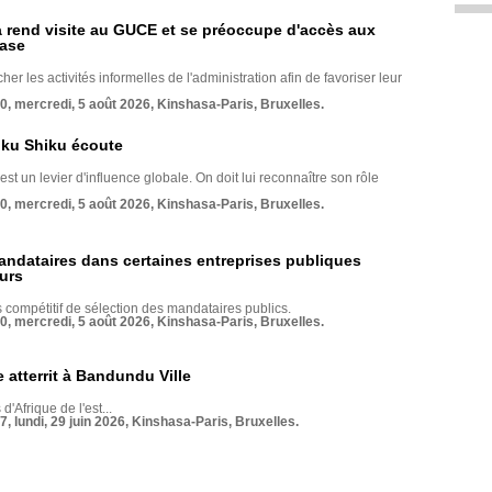
rend visite au GUCE et se préoccupe d'accès aux
base
her les activités informelles de l'administration afin de favoriser leur
70, mercredi, 5 août 2026, Kinshasa-Paris, Bruxelles.
nku Shiku écoute
st un levier d'influence globale. On doit lui reconnaître son rôle
70, mercredi, 5 août 2026, Kinshasa-Paris, Bruxelles.
andataires dans certaines entreprises publiques
urs
compétitif de sélection des mandataires publics.
70, mercredi, 5 août 2026, Kinshasa-Paris, Bruxelles.
 atterrit à Bandundu Ville
 d'Afrique de l'est...
7, lundi, 29 juin 2026, Kinshasa-Paris, Bruxelles.