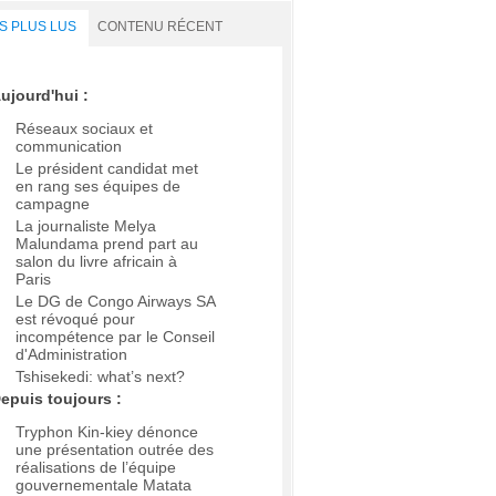
S PLUS LUS
CONTENU RÉCENT
ujourd'hui :
Réseaux sociaux et
communication
Le président candidat met
en rang ses équipes de
campagne
La journaliste Melya
Malundama prend part au
salon du livre africain à
Paris
Le DG de Congo Airways SA
est révoqué pour
incompétence par le Conseil
d'Administration
Tshisekedi: what’s next?
epuis toujours :
Tryphon Kin-kiey dénonce
une présentation outrée des
réalisations de l’équipe
gouvernementale Matata