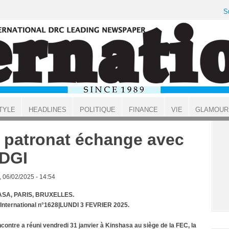
S
TYLE
HEADLINES
POLITIQUE
FINANCE
VIE
GLAMOUR
 patronat échange avec
 DGI
, 06/02/2025 - 14:54
SA, PARIS, BRUXELLES.
 International n°1628|LUNDI 3 FEVRIER 2025.
contre a réuni vendredi 31 janvier à Kinshasa au siège de la FEC, la