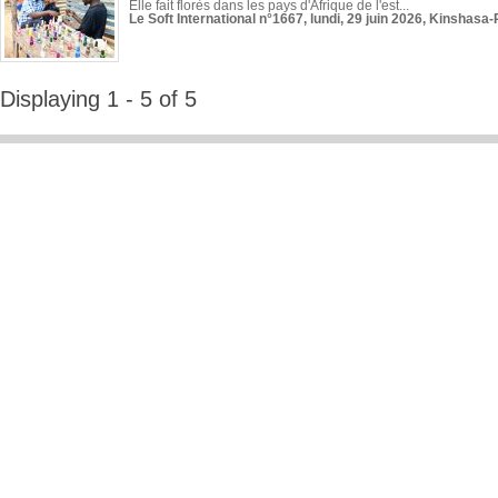
Elle fait florès dans les pays d'Afrique de l'est...
Le Soft International n°1667, lundi, 29 juin 2026, Kinshasa-
Displaying 1 - 5 of 5