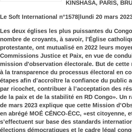
KINSHASA, PARIS, BR
Le Soft International n°1578
|lundi 20 mars 2023
Les deux églises les plus puissantes du Cong
nombre de croyants, à savoir, l'Église catholiqu
protestante, ont mutualisé en 2022 leurs moyen
Commissions Justice et Paix, en vue de cond
mission d'observation électorale. But de cette
à la transparence du processus électoral en c
étapes afin d’accroître la confiance du public 
par ricochet, contribuer à l’acceptation des ré
de la paix et de la stabilité en RD Congo». Un 
de mars 2023 explique que cette Mission d’Obs
en abrégé MOÉ CÉNCO-ÉCC, «est citoyenne, et
s’effectuent sur base des standards internatio
élections démocratiques et le cadre légal cong