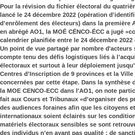
Pour la révision du fichier électoral du quatriè
lancé le 24 décembre 2022 (opération d’identifi
d’enrôlement des électeurs) dans la première A
en abrégé AO1, la MOÉ CÉNCO-ÉCC a jugé «con
calendrier planifiée entre le 24 décembre 2022 e
Un point de vue partagé par nombre d'acteurs 
compte tenu des défis logistiques liés à l’acqu
électoraux et surtout à leur déploiement jusqu
Centres d’Inscription de 9 provinces et la Vill
concernées par cette étape. Dans la synthèse d
la MOE CENCO-ECC dans l'AO1, on note particu
fait aux Cours et Tribunaux «d’organiser des p
des audiences foraines afin que les citoyens et
internationaux soient éclairés sur les conditio
matériels électoraux sensibles se sont retrouv
des individus n’en ayant pas qualité ; de sanc