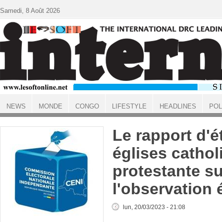
Aller au contenu principal
Samedi, 8 Août 2026
NEWS
MONDE
CONGO
LIFESTYLE
HEADLINES
POL
ACCUEIL
Le rapport d'é
églises cathol
protestante su
l'observation 
lun, 20/03/2023 - 21:08