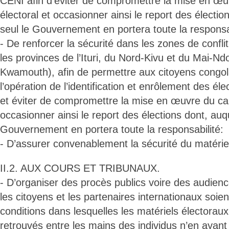
CENI afin d’éviter de compromettre la mise en œu
électoral et occasionner ainsi le report des électio
seul le Gouvernement en portera toute la responsab
- De renforcer la sécurité dans les zones de conflit
les provinces de l’Ituri, du Nord-Kivu et du Mai-Nd
Kwamouth), afin de permettre aux citoyens congola
l’opération de l’identification et enrôlement des él
et éviter de compromettre la mise en œuvre du cale
occasionner ainsi le report des élections dont, auqu
Gouvernement en portera toute la responsabilité:
- D’assurer convenablement la sécurité du matériel
II.2. AUX COURS ET TRIBUNAUX.
- D’organiser des procès publics voire des audienc
les citoyens et les partenaires internationaux soien
conditions dans lesquelles les matériels électoraux
retrouvés entre les mains des individus n’en ayant 