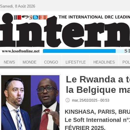
Aller au contenu principal
Samedi, 8 Août 2026
NEWS
MONDE
CONGO
LIFESTYLE
HEADLINES
POL
ACCUEIL
Le Rwanda a te
la Belgique m
mar, 25/02/2025 - 00:53
KINSHASA, PARIS, BR
Le Soft International n
FÉVRIER 2025.