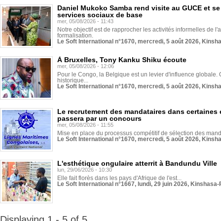
Daniel Mukoko Samba rend visite au GUCE et se
services sociaux de base
mer, 05/08/2026 - 11:43
Notre objectif est de rapprocher les activités informelles de l'
formalisation.
Le Soft International n°1670, mercredi, 5 août 2026, Kinsh
À Bruxelles, Tony Kanku Shiku écoute
mer, 05/08/2026 - 12:06
Pour le Congo, la Belgique est un levier d'influence globale. O
historique...
Le Soft International n°1670, mercredi, 5 août 2026, Kinsh
Le recrutement des mandataires dans certaines 
passera par un concours
mer, 05/08/2026 - 11:55
Mise en place du processus compétitif de sélection des manda
Le Soft International n°1670, mercredi, 5 août 2026, Kinsh
L'esthétique ongulaire atterrit à Bandundu Ville
lun, 29/06/2026 - 10:30
Elle fait florès dans les pays d'Afrique de l'est...
Le Soft International n°1667, lundi, 29 juin 2026, Kinshasa-
Displaying 1 - 5 of 5