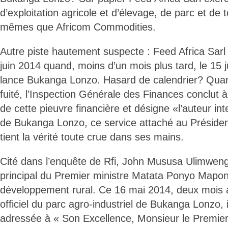
d’exploitation agricole et d’élevage, de parc et de 
mêmes que Africom Commodities.
Autre piste hautement suspecte : Feed Africa Sarl
juin 2014 quand, moins d’un mois plus tard, le 15 ju
lance Bukanga Lonzo. Hasard de calendrier? Quan
fuité, l’Inspection Générale des Finances conclut à
de cette pieuvre financière et désigne «l’auteur intel
de Bukanga Lonzo, ce service attaché au Présiden
tient la vérité toute crue dans ses mains.
Cité dans l’enquête de Rfi, John Mususa Ulimwengu
principal du Premier ministre Matata Ponyo Mapon s
développement rural. Ce 16 mai 2014, deux mois 
officiel du parc agro-industriel de Bukanga Lonzo, 
adressée à « Son Excellence, Monsieur le Premier 