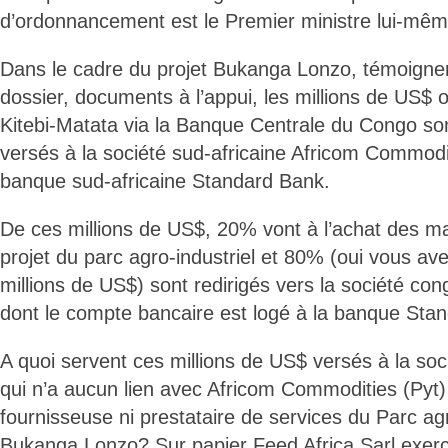
d’ordonnancement est le Premier ministre lui-mêm
Dans le cadre du projet Bukanga Lonzo, témoigne
dossier, documents à l’appui, les millions de US$ 
Kitebi-Matata via la Banque Centrale du Congo so
versés à la société sud-africaine Africom Commodit
banque sud-africaine Standard Bank.
De ces millions de US$, 20% vont à l’achat des ma
projet du parc agro-industriel et 80% (oui vous av
millions de US$) sont redirigés vers la société con
dont le compte bancaire est logé à la banque Stan
A quoi servent ces millions de US$ versés à la soci
qui n’a aucun lien avec Africom Commodities (Pyt) 
fournisseuse ni prestataire de services du Parc agr
Bukanga Lonzo? Sur papier Feed Africa Sarl exerc