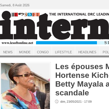
Aller au contenu principal
Samedi, 8 Août 2026
NEWS
MONDE
CONGO
LIFESTYLE
HEADLINES
POL
ACCUEIL
Les épouses 
Hortense Kich
Betty Mayala 
scandale
dim, 23/05/2021 - 17:09