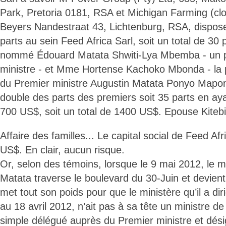
Park, Pretoria 0181, RSA et Michigan Farming (clo
Beyers Nandestraat 43, Lichtenburg, RSA, dispos
parts au sein Feed Africa Sarl, soit un total de 30 
nommé Édouard Matata Shwiti-Lya Mbemba - un p
ministre - et Mme Hortense Kachoko Mbonda - la p
du Premier ministre Augustin Matata Ponyo Mapon
double des parts des premiers soit 35 parts en a
700 US$, soit un total de 1400 US$. Epouse Kiteb
Affaire des familles... Le capital social de Feed Af
US$. En clair, aucun risque.
Or, selon des témoins, lorsque le 9 mai 2012, le m
Matata traverse le boulevard du 30-Juin et devient 
met tout son poids pour que le ministère qu’il a dir
au 18 avril 2012, n’ait pas à sa tête un ministre d
simple délégué auprès du Premier ministre et dés