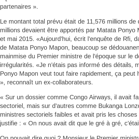
partenaires ».
Le montant total prévu était de 11,576 millions de 
millions devaient être apportés par Matata Ponyo
et mai 2015. «Aujourd’hui, écrit l’enquête de Rfi, 
de Matata Ponyo Mapon, beaucoup se dédouanent
mainmise du Premier ministre de l’époque sur le do
irrégularités. «Je n’étais pas informé des détails,
Ponyo Mapon veut tout faire rapidement, ça peut 
», reconnaît un ex-collaborateurs.
« Sur un dossier comme Congo Airways, il avait fai
sectoriel, mais sur d’autres comme Bukanga Lonzo, 
ministres sectoriels faibles et avait pris les chose
justifie : « On nous avait dit que le gré à gré, c’étai
On pouvait dire quoi ? Monsieur le Premier ministr