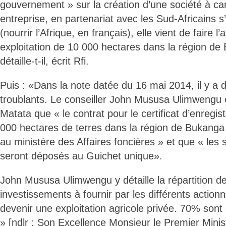
gouvernement » sur la création d’une société à car
entreprise, en partenariat avec les Sud-Africains s
(nourrir l’Afrique, en français), elle vient de faire l’
exploitation de 10 000 hectares dans la région d
détaille-t-il, écrit Rfi.
Puis : «Dans la note datée du 16 mai 2014, il y a 
troublants. Le conseiller John Mususa Ulimwengu 
Matata que « le contrat pour le certificat d’enregi
000 hectares de terres dans la région de Bukanga 
au ministère des Affaires foncières » et que « les s
seront déposés au Guichet unique».
John Mususa Ulimwengu y détaille la répartition d
investissements à fournir par les différents actionn
devenir une exploitation agricole privée. 70% son
» [ndlr : Son Excellence Monsieur le Premier Mini