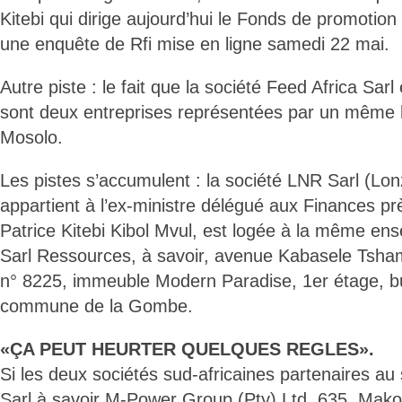
Kitebi qui dirige aujourd’hui le Fonds de promotion d
une enquête de Rfi mise en ligne samedi 22 mai.
Autre piste : le fait que la société Feed Africa Sar
sont deux entreprises représentées par un mêm
Mosolo.
Les pistes s’accumulent : la société LNR Sarl (Lon
appartient à l’ex-ministre délégué aux Finances pr
Patrice Kitebi Kibol Mvul, est logée à la même en
Sarl Ressources, à savoir, avenue Kabasele Tsha
n° 8225, immeuble Modern Paradise, 1er étage, 
commune de la Gombe.
«ÇA PEUT HEURTER QUELQUES REGLES».
Si les deux sociétés sud-africaines partenaires au
Sarl à savoir M-Power Group (Pty) Ltd, 635, Ma