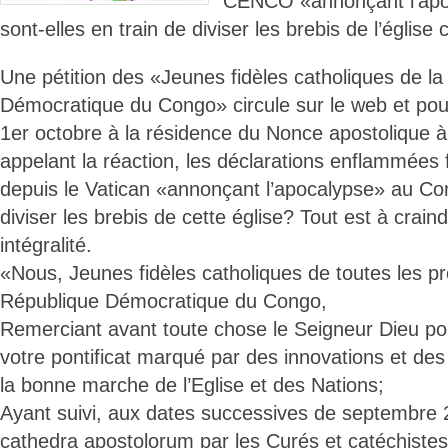
CENCO «annonçant l’apo
sont-elles en train de diviser les brebis de l’église
Une pétition des «Jeunes fidèles catholiques de l
Démocratique du Congo» circule sur le web et pour
1er octobre à la résidence du Nonce apostolique à
appelant la réaction, les déclarations enflammées
depuis le Vatican «annonçant l’apocalypse» au Con
diviser les brebis de cette église? Tout est à crain
intégralité.
«Nous, Jeunes fidèles catholiques de toutes les pr
République Démocratique du Congo,
Remerciant avant toute chose le Seigneur Dieu pou
votre pontificat marqué par des innovations et de
la bonne marche de l’Eglise et des Nations;
Ayant suivi, aux dates successives de septembre 
cathedra apostolorum par les Curés et catéchiste