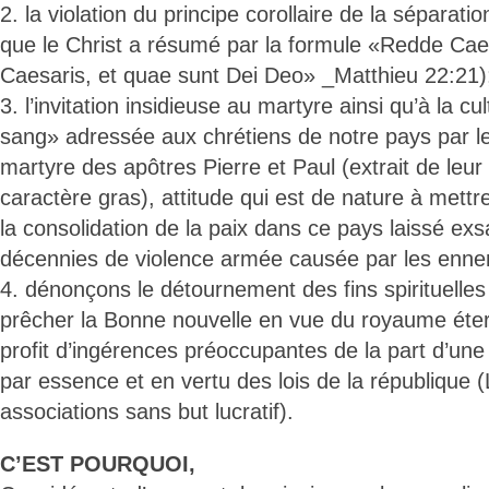
2. la violation du principe corollaire de la séparation
que le Christ a résumé par la formule «Redde Cae
Caesaris, et quae sunt Dei Deo» _Matthieu 22:21)
3. l’invitation insidieuse au martyre ainsi qu’à la cu
sang» adressée aux chrétiens de notre pays par les
martyre des apôtres Pierre et Paul (extrait de leur l
caractère gras), attitude qui est de nature à mettre
la consolidation de la paix dans ce pays laissé ex
décennies de violence armée causée par les enne
4. dénonçons le détournement des fins spirituelles 
prêcher la Bonne nouvelle en vue du royaume éter
profit d’ingérences préoccupantes de la part d’une i
par essence et en vertu des lois de la république (
associations sans but lucratif).
C’EST POURQUOI,