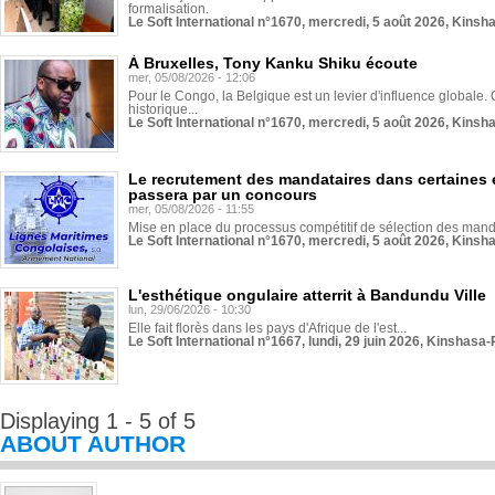
formalisation.
Le Soft International n°1670, mercredi, 5 août 2026, Kinsh
À Bruxelles, Tony Kanku Shiku écoute
mer, 05/08/2026 - 12:06
Pour le Congo, la Belgique est un levier d'influence globale. O
historique...
Le Soft International n°1670, mercredi, 5 août 2026, Kinsh
Le recrutement des mandataires dans certaines 
passera par un concours
mer, 05/08/2026 - 11:55
Mise en place du processus compétitif de sélection des manda
Le Soft International n°1670, mercredi, 5 août 2026, Kinsh
L'esthétique ongulaire atterrit à Bandundu Ville
lun, 29/06/2026 - 10:30
Elle fait florès dans les pays d'Afrique de l'est...
Le Soft International n°1667, lundi, 29 juin 2026, Kinshasa-
Displaying 1 - 5 of 5
ABOUT AUTHOR