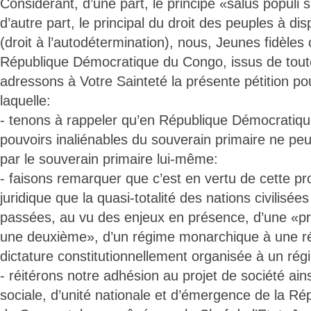
Considérant, d’une part, le principe «salus populi 
d’autre part, le principal du droit des peuples à 
(droit à l’autodétermination), nous, Jeunes fidèles 
République Démocratique du Congo, issus de tout
adressons à Votre Sainteté la présente pétition pou
laquelle:
- tenons à rappeler qu’en République Démocratiqu
pouvoirs inaliénables du souverain primaire ne peu
par le souverain primaire lui-même:
- faisons remarquer que c’est en vertu de cette pro
juridique que la quasi-totalité des nations civilisé
passées, au vu des enjeux en présence, d’une «p
une deuxième», d’un régime monarchique à une ré
dictature constitutionnellement organisée à un ré
- réitérons notre adhésion au projet de société ains
sociale, d’unité nationale et d’émergence de la R