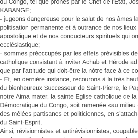
du Congo, tel que prônés par le Chef de l’Etat, J
KABANGE;
- jugeons dangereuse pour le salut de nos âmes la
politisation permanente et à outrance de nos lieux 
apostolique et de nos conducteurs spirituels qui ont 
ecclésiastique;
- sommes préoccupés par les effets prévisibles de 
catholique consistant à inviter Achab et Hérode ad
que par l’attitude qui doit-être la nôtre face à ce
- Et, en dernière instance, recourons à la très hau
du bienheureux Successeur de Saint-Pierre, le Pa
notre Aima mater, la sainte Eglise catholique de l
Démocratique du Congo, soit ramenée «au milieu d
des mêlées partisanes et politiciennes, en s’attac
du Saint-Esprit.
Ainsi, révisionnistes et antirévisionnistes, coupab