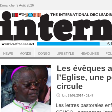
Aller au contenu principal
Dimanche, 9 Août 2026
NEWS
MONDE
CONGO
LIFESTYLE
HEADLINES
POL
ACCUEIL
Les évêques a
l’Eglise, une p
circule
lun, 29/09/2014 - 02:47
Les lettres pastorales e