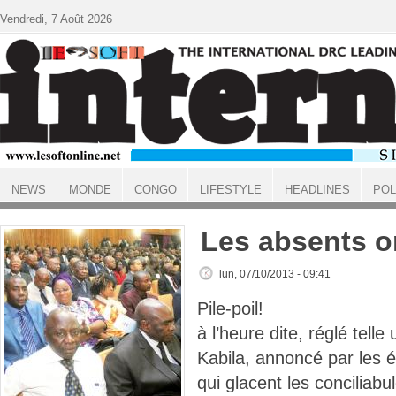
Aller au contenu principal
Vendredi, 7 Août 2026
NEWS
MONDE
CONGO
LIFESTYLE
HEADLINES
POL
ACCUEIL
Les absents on
lun, 07/10/2013 - 09:41
Pile-poil!
à l’heure dite, réglé tell
Kabila, annoncé par les 
qui glacent les conciliabu