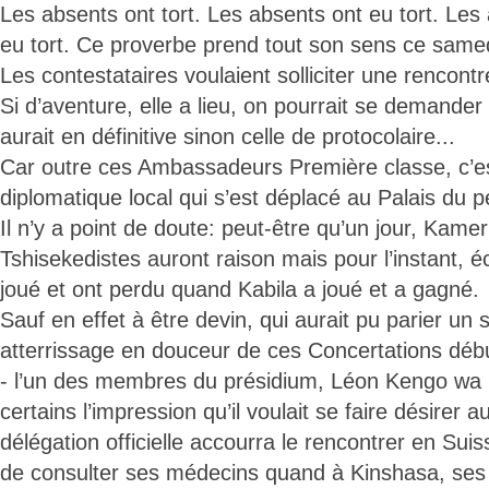
Les absents ont tort. Les absents ont eu tort. Les
eu tort. Ce proverbe prend tout son sens ce sam
Les contestataires voulaient solliciter une rencon
Si d’aventure, elle a lieu, on pourrait se demander q
aurait en définitive sinon celle de protocolaire...
Car outre ces Ambassadeurs Première classe, c’es
diplomatique local qui s’est déplacé au Palais du p
Il n’y a point de doute: peut-être qu’un jour, Kamer
Tshisekedistes auront raison mais pour l’instant, é
joué et ont perdu quand Kabila a joué et a gagné.
Sauf en effet à être devin, qui aurait pu parier un 
atterrissage en douceur de ces Concertations déb
- l’un des membres du présidium, Léon Kengo wa
certains l’impression qu’il voulait se faire désirer a
délégation officielle accourra le rencontrer en Suiss
de consulter ses médecins quand à Kinshasa, ses l