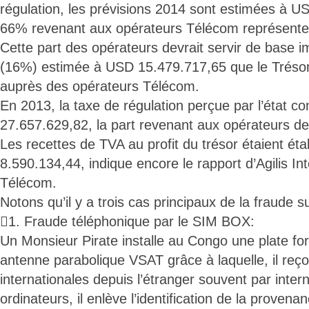
régulation, les prévisions 2014 sont estimées à U
66% revenant aux opérateurs Télécom représente
Cette part des opérateurs devrait servir de base 
(16%) estimée à USD 15.479.717,65 que le Trésor 
auprès des opérateurs Télécom.
En 2013, la taxe de régulation perçue par l’état c
27.657.629,82, la part revenant aux opérateurs d
Les recettes de TVA au profit du trésor étaient ét
8.590.134,44, indique encore le rapport d’Agilis In
Télécom.
Notons qu’il y a trois cas principaux de la fraude s
1. Fraude téléphonique par le SIM BOX:
Un Monsieur Pirate installe au Congo une plate 
antenne parabolique VSAT grâce à laquelle, il reç
internationales depuis l’étranger souvent par inter
ordinateurs, il enlève l’identification de la provenan