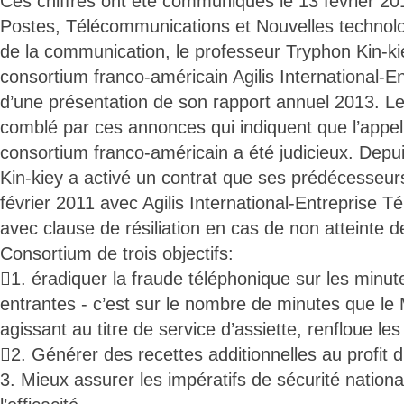
Ces chiffres ont été communiqués le 13 février 20
Postes, Télécommunications et Nouvelles technolog
de la communication, le professeur Tryphon Kin-k
consortium franco-américain Agilis International-E
d’une présentation de son rapport annuel 2013. Le 
comblé par ces annonces qui indiquent que l’appel f
consortium franco-américain a été judicieux. Depui
Kin-kiey a activé un contrat que ses prédécesseur
février 2011 avec Agilis International-Entreprise T
avec clause de résiliation en cas de non atteinte de
Consortium de trois objectifs:
1. éradiquer la fraude téléphonique sur les minut
entrantes - c’est sur le nombre de minutes que le
agissant au titre de service d’assiette, renfloue les
2. Générer des recettes additionnelles au profit d
3. Mieux assurer les impératifs de sécurité nation