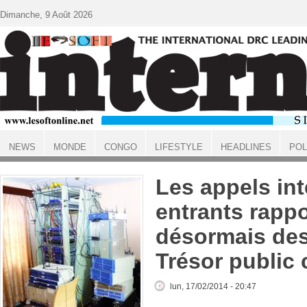
Aller au contenu principal
Dimanche, 9 Août 2026
NEWS
MONDE
CONGO
LIFESTYLE
HEADLINES
POL
ACCUEIL
Les appels in
entrants rappo
désormais des
Trésor public
lun, 17/02/2014 - 20:47