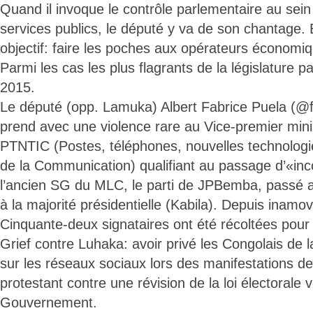
Quand il invoque le contrôle parlementaire au sein
services publics, le député y va de son chantage. 
objectif: faire les poches aux opérateurs économi
Parmi les cas les plus flagrants de la législature pa
2015.
Le député (opp. Lamuka) Albert Fabrice Puela (@f
prend avec une violence rare au Vice-premier min
PTNTIC (Postes, téléphones, nouvelles technologie
de la Communication) qualifiant au passage d’«in
l’ancien SG du MLC, le parti de JPBemba, passé
à la majorité présidentielle (Kabila). Depuis inamovi
Cinquante-deux signataires ont été récoltées pour 
Grief contre Luhaka: avoir privé les Congolais de l
sur les réseaux sociaux lors des manifestations de
protestant contre une révision de la loi électorale
Gouvernement.