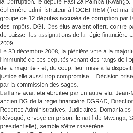
la Corruption, le député Pasi Za Pamba (Kwango, ma
éphémère administrateur à l’OGEFREM (fret marit
groupe de 12 députés accusés de corruption par l
des Impôts, DGI. Ces élus avaient offert, contre 
de baisser les assignations de la régie financière 
2009.
Le 30 décembre 2008, la plénière vote à la majorit
l’immunité de ces députés venant des rangs de l’o
de la majorité - et, du coup, leur mise à la disposit
justice elle aussi trop compromise... Décision pr
par la commission des sages.
L’affaire avait été ébruitée par un autre élu, Jean
ancien DG de la régie financière DGRAD, Directio
Recettes Administratives, Judiciaires, Domaniales e
Révoqué, envoyé en prison, le natif de Mwenga, S
présidentielle), semble s’être rasséréné.