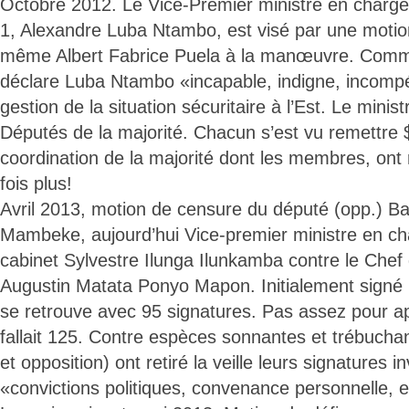
Octobre 2012. Le Vice-Premier ministre en charg
1, Alexandre Luba Ntambo, est visé par une motio
même Albert Fabrice Puela à la manœuvre. Comme
déclare Luba Ntambo «incapable, indigne, incompé
gestion de la situation sécuritaire à l’Est. Le mini
Députés de la majorité. Chacun s’est vu remettre 
coordination de la majorité dont les membres, ont
fois plus!
Avril 2013, motion de censure du député (opp.) 
Mambeke, aujourd’hui Vice-premier ministre en c
cabinet Sylvestre Ilunga Ilunkamba contre le Ch
Augustin Matata Ponyo Mapon. Initialement signé p
se retrouve avec 95 signatures. Pas assez pour app
fallait 125. Contre espèces sonnantes et trébuchan
et opposition) ont retiré la veille leurs signatures
«convictions politiques, convenance personnelle, e