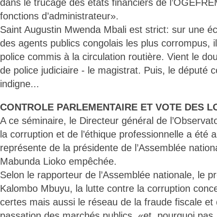
dans le trucage des états financiers de l’OGEFREM
fonctions d’administrateur».
Saint Augustin Mwenda Mbali est strict: sur une éc
des agents publics congolais les plus corrompus, il
police commis à la circulation routière. Vient le dou
de police judiciaire - le magistrat. Puis, le député 
indigne...
CONTROLE PARLEMENTAIRE ET VOTE DES LO
A ce séminaire, le Directeur général de l’Observato
la corruption et de l’éthique professionnelle a été 
représente de la présidente de l’Assemblée natio
Mabunda Lioko empêchée.
Selon le rapporteur de l’Assemblée nationale, le p
Kalombo Mbuyu, la lutte contre la corruption conce
certes mais aussi le réseau de la fraude fiscale et 
passation des marchés publics, «et, pourquoi pas, 