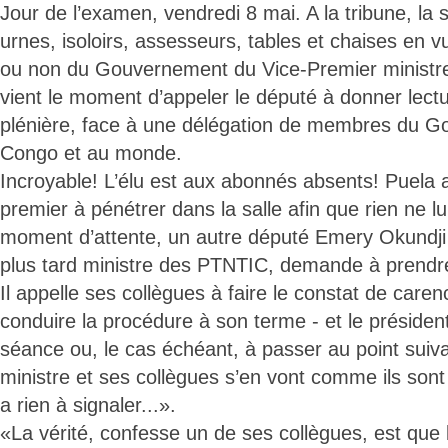
Jour de l’examen, vendredi 8 mai. A la tribune, la
urnes, isoloirs, assesseurs, tables et chaises en v
ou non du Gouvernement du Vice-Premier ministr
vient le moment d’appeler le député à donner lectu
plénière, face à une délégation de membres du G
Congo et au monde.
Incroyable! L’élu est aux abonnés absents! Puela a
premier à pénétrer dans la salle afin que rien ne 
moment d’attente, un autre député Emery Okundji 
plus tard ministre des PTNTIC, demande à prendre
Il appelle ses collègues à faire le constat de caren
conduire la procédure à son terme - et le présiden
séance ou, le cas échéant, à passer au point suiv
ministre et ses collègues s’en vont comme ils sont
a rien à signaler...».
«La vérité, confesse un de ses collègues, est que 