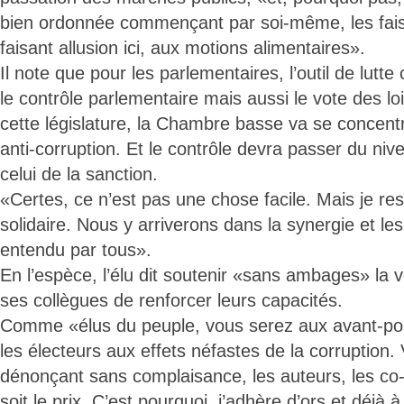
bien ordonnée commençant par soi-même, les faise
faisant allusion ici, aux motions alimentaires».
Il note que pour les parlementaires, l’outil de lutte
le contrôle parlementaire mais aussi le vote des lo
cette législature, la Chambre basse va se concentre
anti-corruption. Et le contrôle devra passer du ni
celui de la sanction.
«Certes, ce n’est pas une chose facile. Mais je rest
solidaire. Nous y arriverons dans la synergie et le
entendu par tous».
En l’espèce, l’élu dit soutenir «sans ambages» la 
ses collègues de renforcer leurs capacités.
Comme «élus du peuple, vous serez aux avant-post
les électeurs aux effets néfastes de la corruption
dénonçant sans complaisance, les auteurs, les co-
soit le prix. C’est pourquoi, j’adhère d’ors et déjà à 