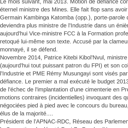
Le mois suivant, mai 2013. Motion de défiance con
éternel ministre des Mines. Elle fait flop sans avoir
Germain Kambinga Katomba (opp.), porte-parol
deviendra plus ministre de l’Industrie dans un éniè
aujourd’hui Vice-ministre FCC à la Formation prof
retoqué lui-même son texte. Accusé par la clameur 
monnayé, il se défend.
Novembre 2014, Patrice Kitebi Kibol’Nvul, ministr
(aujourd’hui tout puissant patron du FPI) et son co
l’Industrie et PME Rémy Musungayi sont visés pa
défiance. Le premier a mal exécuté le budget 201
de l’échec de l’implantation d’une cimenterie en P
motions contraires (incidentielles) invoquant des 
négociées pied à pied avec le concours du bureau
élus de la majorité....
Président de l’APNAC-RDC, Réseau des Parlementa