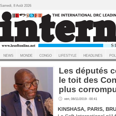
Aller au contenu principal
Samedi, 8 Août 2026
NEWS
MONDE
CONGO
LIFESTYLE
HEADLINES
POL
ACCUEIL
Les députés c
le toit des Co
plus corromp
ven, 08/11/2019 - 00:41
KINSHASA, PARIS, BR