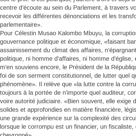
centre d’écoute au sein du Parlement, à travers v
recevoir les différentes dénonciations et les trans
parlementaire».
Pour Célestin Musao Kalombo Mbuyu, la corruption
gouvernance politique et économique, «faisant bar
assainissement du climat des affaires, n’épargnant 
politique, ni homme d’affaires, ni homme d’église, e
m’en souviens encore, le Président de la Républiqu
foi de son serment constitutionnel, de lutter quel q
phénomène». Il relève que «la lutte contre la corru
toujours à la portée de n’importe quel auditeur, co
voire autorité judiciaire. «Bien souvent, elle exig
solides et approfondies en matière financière, légis
une grande expérience sur la complexité des circuit
lorsque le corrompu est un financier, un fiscaliste
chevronné».