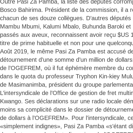
Outre Pasi Za Pamba, la liste des députés corr
Bosco Bahirima. Président de la commission, il a
chacun de ses douze collègues. D’autres députés 
Mambu Mbumi, Kalumi Mbalo, Buhunda Baroki et 
passés aux aveux, reconnaissent avoir reçu $US 
titre de prime habituelle et non pour une quelconq
Août 2019, le même Pasi Za Pamba est accusé d
détournement d’une somme d’un million de dollars»
de l’OGEFREM, où il fut éphémère membre du cons
dans le quota du professeur Tryphon Kin-kiey Mul
de Masimanimba, président du groupe parlementa
L’intersyndicale de l’Office de gestion de fret mult
Kwango. Ses déclarations sur une radio locale dém
moins sa complicité dans le dossier de détourneme
de dollars à l’OGEFREM». Pour l’intersyndicale, ce
«simplement indignes», Pasi Za Pamba «s’étant di