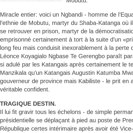
Mobutu.
Miracle entier: voici un Ngbandi - homme de l’Equ
l’ethnie de Mobutu, martyr du Shaba-Katanga où il
se retrouver en prison, martyr de la démocratisati
emprisonné certainement à tort à la suite d’un «pri
long feu mais conduisit inexorablement à la perte 
Léonce Koyagialo Ngbase Te Gerengbo paraît par
si adulé par les Katangais après certainement le t
Manzikala qu’un Katangais Augustin Katumba Mwa
gouverneur de province mais Kabiliste - le prit en a
véritable confident.
TRAGIQUE DESTIN.
Il lui fit gravir tous les échelons - de simple perma
présidentielle se déplaçant à pied au poste de Pre
République certes intérimaire après avoir été Vice