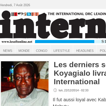
Aller au contenu principal
Vendredi, 7 Août 2026
NEWS
MONDE
CONGO
LIFESTYLE
HEADLINES
POL
ACCUEIL
Les derniers 
Koyagialo livr
International
lun, 22/12/2014 - 02:33
Il fut aussi loyal avec Kabi