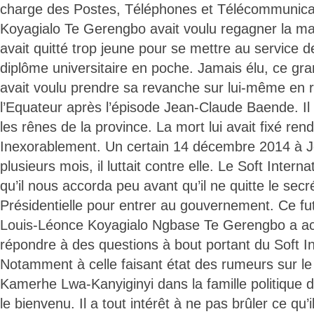
charge des Postes, Téléphones et Télécommunica
Koyagialo Te Gerengbo avait voulu regagner la mais
avait quitté trop jeune pour se mettre au service d
diplôme universitaire en poche. Jamais élu, ce gr
avait voulu prendre sa revanche sur lui-même en 
l’Equateur après l’épisode Jean-Claude Baende. Il
les rênes de la province. La mort lui avait fixé ren
Inexorablement. Un certain 14 décembre 2014 à J
plusieurs mois, il luttait contre elle. Le Soft Interna
qu’il nous accorda peu avant qu’il ne quitte le secré
Présidentielle pour entrer au gouvernement. Ce fut
Louis-Léonce Koyagialo Ngbase Te Gerengbo a acc
répondre à des questions à bout portant du Soft In
Notamment à celle faisant état des rumeurs sur le 
Kamerhe Lwa-Kanyiginyi dans la famille politique du
le bienvenu. Il a tout intérêt à ne pas brûler ce qu’il