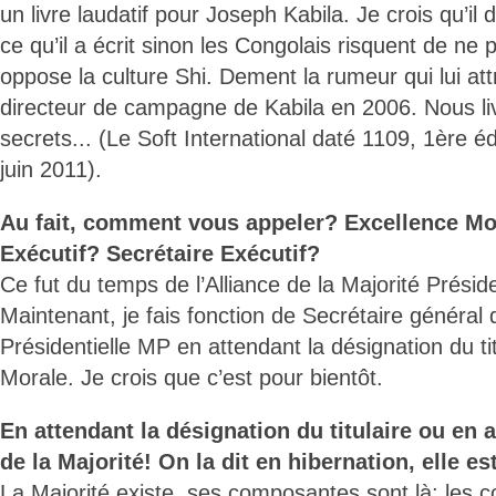
un livre laudatif pour Joseph Kabila. Je crois qu’il 
ce qu’il a écrit sinon les Congolais risquent de ne pa
oppose la culture Shi. Dement la rumeur qui lui attr
directeur de campagne de Kabila en 2006. Nous li
secrets... (Le Soft International daté 1109, 1ère é
juin 2011).
Au fait, comment vous appeler? Excellence Mon
Exécutif? Secrétaire Exécutif?
Ce fut du temps de l’Alliance de la Majorité Présid
Maintenant, je fais fonction de Secrétaire général 
Présidentielle MP en attendant la désignation du titu
Morale. Je crois que c’est pour bientôt.
En attendant la désignation du titulaire ou en 
de la Majorité! On la dit en hibernation, elle es
La Majorité existe, ses composantes sont là: les