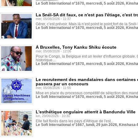
Le Soft International n°1670, mercredi, 5 août 2026, Kinsh
La Snél-SA dit faux, ce n'est pas l'étiage, c'est
mer, 05/08/2026 - 11:37
Gérer, c’est prévoir. Mais là n’est point le point fort de la Sn
Le Soft International n°1670, mercredi, 5 août 2026, Kinsh
À Bruxelles, Tony Kanku Shiku écoute
mer, 05/08/2026 - 12:06
Pour le Congo, la Belgique est un levier d'influence globale. O
historique...
Le Soft International n°1670, mercredi, 5 août 2026, Kinsh
Le recrutement des mandataires dans certaines 
passera par un concours
mer, 05/08/2026 - 11:55
Mise en place du processus compétitif de sélection des manda
Le Soft International n°1670, mercredi, 5 août 2026, Kinsh
L'esthétique ongulaire atterrit à Bandundu Ville
lun, 29/06/2026 - 10:30
Elle fait florès dans les pays d'Afrique de l'est...
Le Soft International n°1667, lundi, 29 juin 2026, Kinshasa-