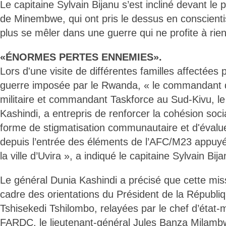
Le capitaine Sylvain Bijanu s’est incliné devant le
de Minembwe, qui ont pris le dessus en conscienti
plus se mêler dans une guerre qui ne profite à rien
«ÉNORMES PERTES ENNEMIES».
Lors d'une visite de différentes familles affectées 
guerre imposée par le Rwanda, « le commandant 
militaire et commandant Taskforce au Sud-Kivu, l
Kashindi, a entrepris de renforcer la cohésion soci
forme de stigmatisation communautaire et d'évalu
depuis l’entrée des éléments de l’AFC/M23 appuy
la ville d’Uvira », a indiqué le capitaine Sylvain Bija
Le général Dunia Kashindi a précisé que cette missi
cadre des orientations du Président de la Républiq
Tshisekedi Tshilombo, relayées par le chef d’état-
FARDC, le lieutenant-général Jules Banza Milamb