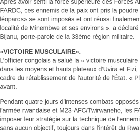
Après avoir senti la force supérieure des Forces 
FARDC, ces ennemis de la paix ont pris la poudre
léopards» se sont imposés et ont réussi finalement
localité de Minembwe et ses environs », a déclaré 
Bijanu, porte-parole de la 33ème région militaire.
«VICTOIRE MUSCULAIRE».
L’officier congolais a salué la « victoire musculaire
dans les moyens et hauts plateaux d’Uvira et Fizi, q
cadre du rétablissement de l’autorité de l’État. «
avant.
Pendant quatre jours d’intenses combats opposés à
l’armée rwandaise et M23-AFC/Twirwaneho, les F
imposer leur stratégie sur la technique de l’ennem
sans aucun objectif, toujours dans l’intérêt du Rwan