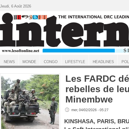
Aller au contenu principal
Jeudi, 6 Août 2026
NEWS
MONDE
CONGO
LIFESTYLE
HEADLINES
POL
ACCUEIL
Les FARDC dél
rebelles de leu
Minembwe
mer, 04/02/2026 - 05:27
KINSHASA, PARIS, BR