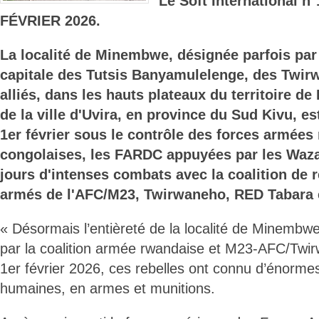
Le Soft International 
FÉVRIER 2026.
La localité de Minembwe, désignée parfois par
capitale des Tutsis Banyamulelenge, des Twirw
alliés, dans les hauts plateaux du territoire de 
de la ville d'Uvira, en province du Sud Kivu, 
1er février sous le contrôle des forces armées
congolaises, les FARDC appuyées par les Waza
jours d'intenses combats avec la coalition de 
armés de l'AFC/M23, Twirwaneho, RED Tabara 
« Désormais l’entièreté de la localité de Minembw
par la coalition armée rwandaise et M23-AFC/Twirw
1er février 2026, ces rebelles ont connu d’énorme
humaines, en armes et munitions.