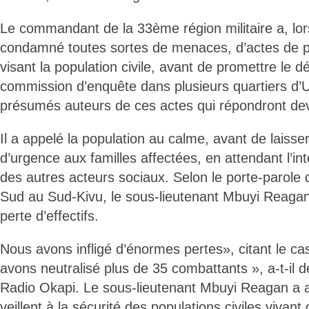
Le commandant de la 33ème région militaire a, lors
condamné toutes sortes de menaces, d’actes de pil
visant la population civile, avant de promettre le 
commission d’enquête dans plusieurs quartiers d’Uvi
présumés auteurs de ces actes qui répondront deva
Il a appelé la population au calme, avant de laisse
d’urgence aux familles affectées, en attendant l’in
des autres acteurs sociaux. Selon le porte-parole
Sud au Sud-Kivu, le sous-lieutenant Mbuyi Reagan
perte d’effectifs.
Nous avons infligé d’énormes pertes», citant le ca
avons neutralisé plus de 35 combattants », a-t-il dé
Radio Okapi. Le sous-lieutenant Mbuyi Reagan a
veillent à la sécurité des populations civiles vivan