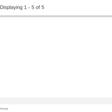
Displaying 1 - 5 of 5
Home