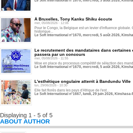
Le Soft International n°1670, mercredi, 5 août 2026, Kinsh
À Bruxelles, Tony Kanku Shiku écoute
mer, 05/08/2026 - 12:06
Pour le Congo, la Belgique est un levier d'influence globale. O
historique...
Le Soft International n°1670, mercredi, 5 août 2026, Kinsh
Le recrutement des mandataires dans certaines 
passera par un concours
mer, 05/08/2026 - 11:55
Mise en place du processus compétitif de sélection des manda
Le Soft International n°1670, mercredi, 5 août 2026, Kinsh
L'esthétique ongulaire atterrit à Bandundu Ville
lun, 29/06/2026 - 10:30
Elle fait florès dans les pays d'Afrique de l'est...
Le Soft International n°1667, lundi, 29 juin 2026, Kinshasa-
Displaying 1 - 5 of 5
ABOUT AUTHOR