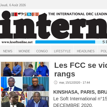
Aller au contenu principal
Jeudi, 6 Août 2026
NEWS
MONDE
CONGO
LIFESTYLE
HEADLINES
POL
ACCUEIL
Les FCC se vi
rangs
mar, 15/12/2020 - 17:44
KINSHASA, PARIS, BR
Le Soft International n°
DECEMBRE 2020.