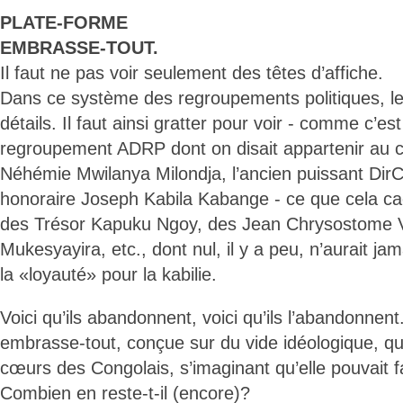
PLATE-FORME
EMBRASSE-TOUT.
Il faut ne pas voir seulement des têtes d’affiche.
Dans ce système des regroupements politiques, le 
détails. Il faut ainsi gratter pour voir - comme c’es
regroupement ADRP dont on disait appartenir au 
Néhémie Mwilanya Milondja, l’ancien puissant Dir
honoraire Joseph Kabila Kabange - ce que cela ca
des Trésor Kapuku Ngoy, des Jean Chrysostome 
Mukesyayira, etc., dont nul, il y a peu, n’aurait j
la «loyauté» pour la kabilie.
Voici qu’ils abandonnent, voici qu’ils l’abandonnen
embrasse-tout, conçue sur du vide idéologique, qui
cœurs des Congolais, s’imaginant qu’elle pouvait fa
Combien en reste-t-il (encore)?