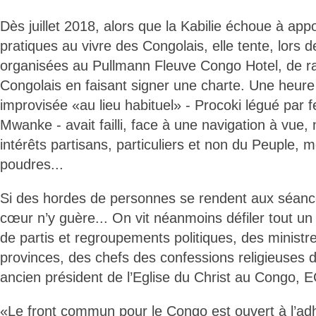
Dès juillet 2018, alors que la Kabilie échoue à app
pratiques au vivre des Congolais, elle tente, lors
organisées au Pullmann Fleuve Congo Hotel, de r
Congolais en faisant signer une charte. Une heure
improvisée «au lieu habituel» - Procoki légué par
Mwanke - avait failli, face à une navigation à vue
intérêts partisans, particuliers et non du Peuple, m
poudres...
Si des hordes de personnes se rendent aux séance
cœur n’y guère... On vit néanmoins défiler tout un 
de partis et regroupements politiques, des minist
provinces, des chefs des confessions religieuses 
ancien président de l’Eglise du Christ au Congo, 
«Le front commun pour le Congo est ouvert à l’adh