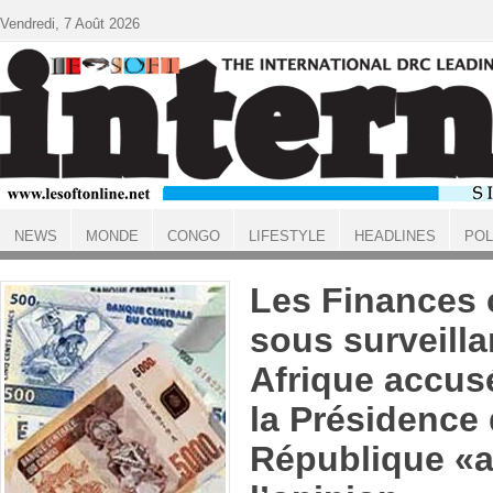
Aller au contenu principal
Vendredi, 7 Août 2026
NEWS
MONDE
CONGO
LIFESTYLE
HEADLINES
POL
ACCUEIL
Les Finances 
sous surveill
Afrique accus
la Présidence 
République «a