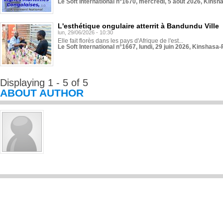
Le Soft International n°1670, mercredi, 5 août 2026, Kinsh
L'esthétique ongulaire atterrit à Bandundu Ville
lun, 29/06/2026 - 10:30
Elle fait florès dans les pays d'Afrique de l'est...
Le Soft International n°1667, lundi, 29 juin 2026, Kinshasa-
Displaying 1 - 5 of 5
ABOUT AUTHOR