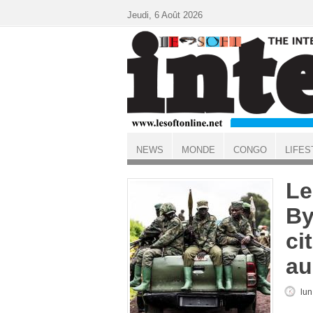
Aller au contenu principal
Jeudi, 6 Août 2026
NEWS
MONDE
CONGO
LIFES
ACCUEIL
Le
By
ci
au
lun