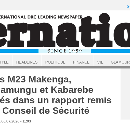
S
TYLE
HEADLINES
POLITIQUE
FINANCE
VIE
GLAMOUR
s M23 Makenga,
amungu et Kabarebe
tés dans un rapport remis
 Conseil de Sécurité
, 06/07/2026 - 11:03