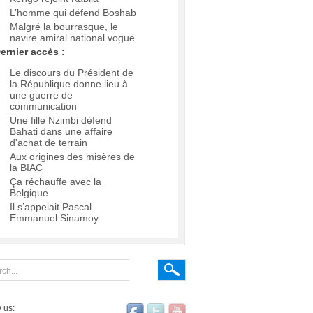
L’homme qui défend Boshab
Malgré la bourrasque, le
navire amiral national vogue
ernier accès :
Le discours du Président de
la République donne lieu à
une guerre de
communication
Une fille Nzimbi défend
Bahati dans une affaire
d'achat de terrain
Aux origines des misères de
la BIAC
Ça réchauffe avec la
Belgique
Il s’appelait Pascal
Emmanuel Sinamoy
 us: