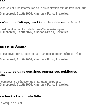
base
her les activités informelles de l'administration afin de favoriser leur
70, mercredi, 5 août 2026, Kinshasa-Paris, Bruxelles.
e n'est pas l'étiage, c'est trop de sable non dégagé
 n’est point le point fort de la Snél-Société Anonyme.
70, mercredi, 5 août 2026, Kinshasa-Paris, Bruxelles.
nku Shiku écoute
st un levier d'influence globale. On doit lui reconnaître son rôle
70, mercredi, 5 août 2026, Kinshasa-Paris, Bruxelles.
andataires dans certaines entreprises publiques
urs
compétitif de sélection des mandataires publics.
70, mercredi, 5 août 2026, Kinshasa-Paris, Bruxelles.
 atterrit à Bandundu Ville
 d'Afrique de l'est...