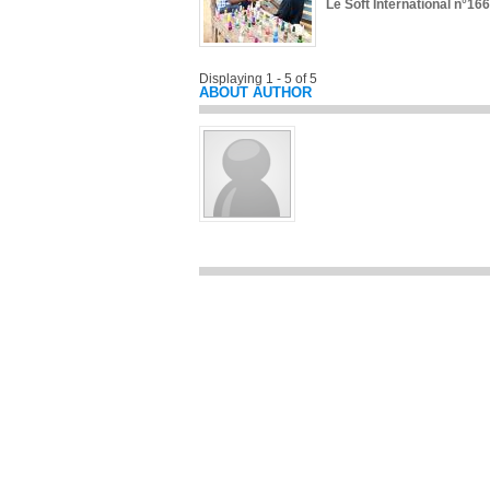
Le Soft International n°166
Displaying 1 - 5 of 5
ABOUT AUTHOR