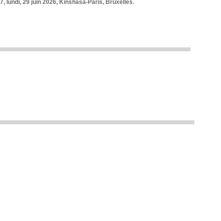
7, lundi, 29 juin 2026, Kinshasa-Paris, Bruxelles.