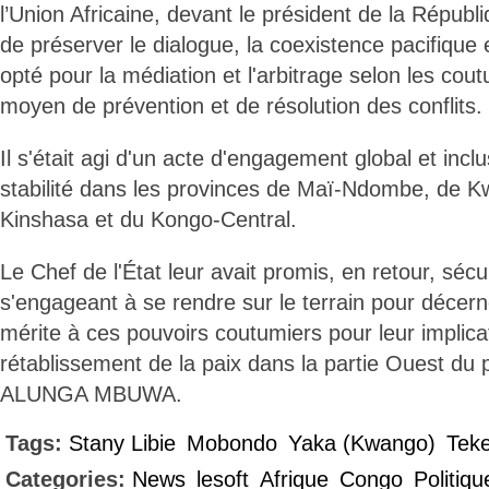
l’Union Africaine, devant le président de la Républi
de préserver le dialogue, la coexistence pacifique et
opté pour la médiation et l'arbitrage selon les c
moyen de prévention et de résolution des conflits.
Il s'était agi d'un acte d'engagement global et inclus
stabilité dans les provinces de Maï-Ndombe, de K
Kinshasa et du Kongo-Central.
Le Chef de l'État leur avait promis, en retour, sécur
s'engageant à se rendre sur le terrain pour décer
mérite à ces pouvoirs coutumiers pour leur implica
rétablissement de la paix dans la partie Ouest du 
ALUNGA MBUWA.
Tags:
Stany Libie
Mobondo
Yaka (Kwango)
Tek
Categories:
News
lesoft
Afrique
Congo
Politiqu