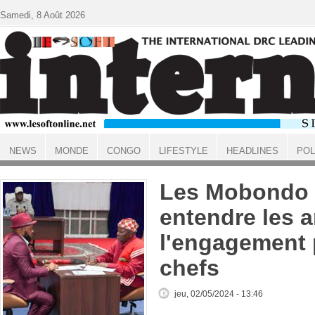
Aller au contenu principal
Samedi, 8 Août 2026
NEWS
MONDE
CONGO
LIFESTYLE
HEADLINES
POL
ACCUEIL
Les Mobondo 
entendre les 
l'engagement p
chefs
jeu, 02/05/2024 - 13:46