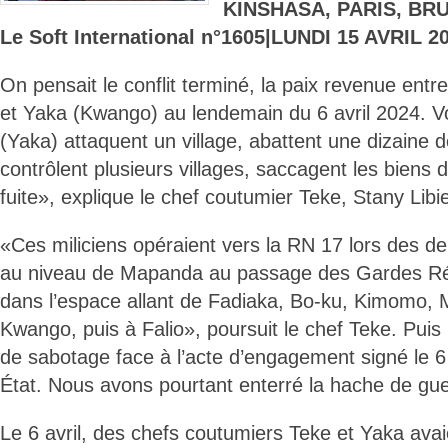
KINSHASA, PARIS, BR
Le Soft International n°1605|LUNDI 15 AVRIL 2
On pensait le conflit terminé, la paix revenue en
et Yaka (Kwango) au lendemain du 6 avril 2024. V
(Yaka) attaquent un village, abattent une dizaine 
contrôlent plusieurs villages, saccagent les biens 
fuite», explique le chef coutumier Teke, Stany Libi
«Ces miliciens opéraient vers la RN 17 lors des de
au niveau de Mapanda au passage des Gardes Répu
dans l’espace allant de Fadiaka, Bo-ku, Kimomo, Mb
Kwango, puis à Falio», poursuit le chef Teke. Puis : 
de sabotage face à l’acte d’engagement signé le 6 
État. Nous avons pourtant enterré la hache de gue
Le 6 avril, des chefs coutumiers Teke et Yaka avaie