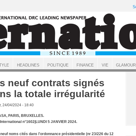
S
TYLE
HEADLINES
POLITIQUE
FINANCE
VIE
GLAMOUR
s neuf contrats signés
ns la totale irrégularité
, 24/04/2024 - 18:40
SA, PARIS, BRUXELLES.
 International n°1602|LUNDI 5 JANVIER 2024.
t neuf noms cités dans l'ordonnance présidentielle (nr 23/226 du 12