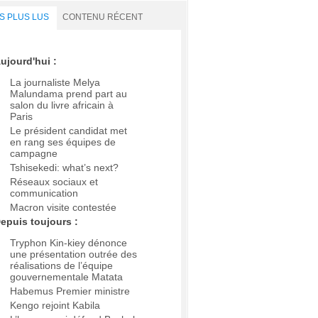
S PLUS LUS
CONTENU RÉCENT
ujourd'hui :
La journaliste Melya
Malundama prend part au
salon du livre africain à
Paris
Le président candidat met
en rang ses équipes de
campagne
Tshisekedi: what’s next?
Réseaux sociaux et
communication
Macron visite contestée
epuis toujours :
Tryphon Kin-kiey dénonce
une présentation outrée des
réalisations de l’équipe
gouvernementale Matata
Habemus Premier ministre
Kengo rejoint Kabila