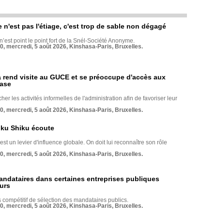
e n'est pas l'étiage, c'est trop de sable non dégagé
 n’est point le point fort de la Snél-Société Anonyme.
70, mercredi, 5 août 2026, Kinshasa-Paris, Bruxelles.
rend visite au GUCE et se préoccupe d'accès aux
base
her les activités informelles de l'administration afin de favoriser leur
70, mercredi, 5 août 2026, Kinshasa-Paris, Bruxelles.
nku Shiku écoute
st un levier d'influence globale. On doit lui reconnaître son rôle
70, mercredi, 5 août 2026, Kinshasa-Paris, Bruxelles.
andataires dans certaines entreprises publiques
urs
compétitif de sélection des mandataires publics.
70, mercredi, 5 août 2026, Kinshasa-Paris, Bruxelles.