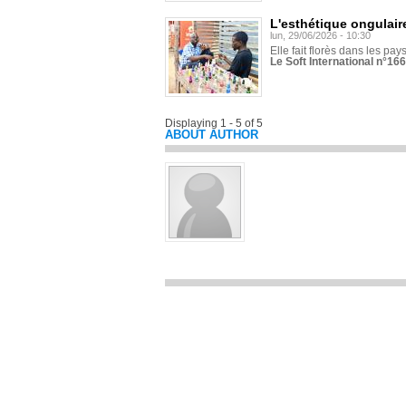
L'esthétique ongulaire
lun, 29/06/2026 - 10:30
Elle fait florès dans les pays
Le Soft International n°166
Displaying 1 - 5 of 5
ABOUT AUTHOR