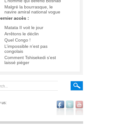
L’homme qui défend Boshab
Malgré la bourrasque, le
navire amiral national vogue
ernier accès :
Matata II voit le jour
Arrêtons le déclin
Quel Congo !
L’impossible n’est pas
congolais
Comment Tshisekedi s’est
laissé piéger
 us: