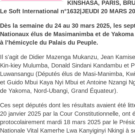
KINSHASA, PARIS, BR
Le Soft International n°1632|JEUDI 20 MARS 20
Dès la semaine du 24 au 30 mars 2025, les se
Nationaux élus de Masimanimba et de Yakoma v
à l'hémicycle du Palais du Peuple.
Il s'agit de Didier Mazenga Mukanzu, Jean Kamis
Kin-kiey Mulumba, Donald Sindani Kandambu et Pa
Luwansangu (Députés élus de Masi-Manimba, Kwi
et Guido Mbui Kaya Nyi Mbui et Antoine Nzangi Ng
de Yakoma, Nord-Ubangi, Grand Équateur).
Ces sept députés dont les résultats avaient été lit
20 janvier 2025 par la Cour Constitutionnelle, ont é
protocolairement mardi 18 mars 2025 par le Prési
Nationale Vital Kamerhe Lwa Kanyiginyi Nkingi à so