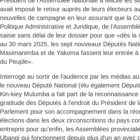
Président de l'Assemblée Nationale a félicité les s
avait imposé le retour auprès de leurs électeurs 
nouvelles de campagne en leur assurant que la 
Politique Administrative et Juridique, de l'Assemblé
saisie sans délai de leur dossier pour que «dès la
au 30 mars 2025, les sept nouveaux Députés Nati
Masimanimba et de Yakoma fassent leur entrée à l
du Peuple».
Interrogé au sortir de l'audience par les médias a
le nouveau Député National (élu également Député
Kin-kiey Mulumba a fait part de la reconnaissance 
gratitude des Députés à l'endroit du Président de
Parlement pour son accompagnement dans la réor
élections dans les deux circonscritions du pays co
entrepris pour qu'enfin, les Assemblées provincial
Ubangi qui fonctionnent depuis plus d'un an avec