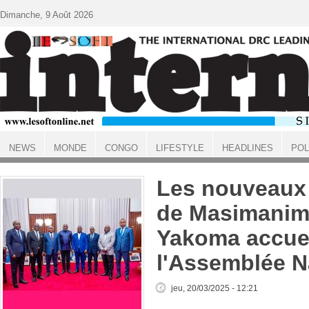
Aller au contenu principal
Dimanche, 9 Août 2026
NEWS
MONDE
CONGO
LIFESTYLE
HEADLINES
POL
ACCUEIL
Les nouveaux 
de Masimanim
Yakoma accuei
l'Assemblée N
jeu, 20/03/2025 - 12:21