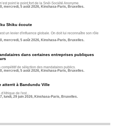
 n’est point le point fort de la Snél-Société Anonyme.
70, mercredi, 5 août 2026, Kinshasa-Paris, Bruxelles.
nku Shiku écoute
st un levier d'influence globale. On doit lui reconnaître son rôle
70, mercredi, 5 août 2026, Kinshasa-Paris, Bruxelles.
andataires dans certaines entreprises publiques
urs
compétitif de sélection des mandataires publics.
70, mercredi, 5 août 2026, Kinshasa-Paris, Bruxelles.
 atterrit à Bandundu Ville
 d'Afrique de l'est...
7, lundi, 29 juin 2026, Kinshasa-Paris, Bruxelles.