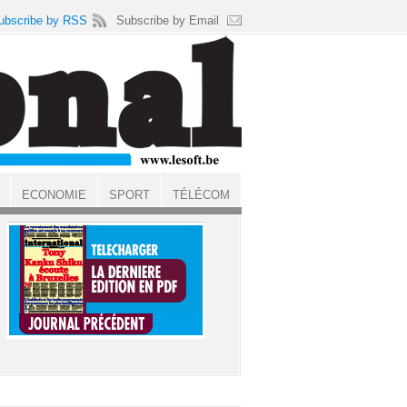
ubscribe by RSS
Subscribe by Email
ECONOMIE
SPORT
TÉLÉCOM