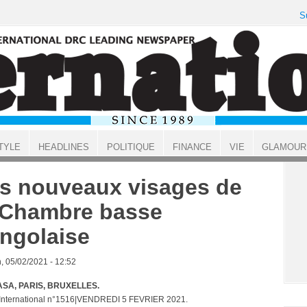
S
TYLE
HEADLINES
POLITIQUE
FINANCE
VIE
GLAMOUR
s nouveaux visages de
 Chambre basse
ngolaise
, 05/02/2021 - 12:52
SA, PARIS, BRUXELLES.
 International n°1516|VENDREDI 5 FEVRIER 2021.