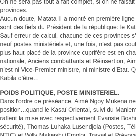
On ne sera pas tout à fait complet, si on ne faisait
provinces.
Aucun doute, Matata II a monté en première ligne
sont des fiefs du Président de la république: le K
Sauf erreur de calcul, chacune de ces provinces s’
neuf postes ministériels et, une fois, n’est pas cou
plus haut placé de la province cuprifère est en ch
nationale, Anciens combattants et Réinsertion, A
n’est ni Vice-Premier ministre, ni ministre d’Etat.
Kabila d’être...
POIDS POLITIQUE, POSTE MINISTERIEL.
Dans l’ordre de préséance, Aimé Ngoy Mukena ne 
position...quand le Kasaï Oriental, suivi du Mani
raflent la mise avec respectivement Evariste Bosh
sécurité), Thomas Luhaka Lusendjola (Postes, Té
NTIC) et Willy Makiashi (Emploi, Travail et Prévoy