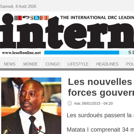
Aller au contenu principal
Samedi, 8 Août 2026
NEWS
MONDE
CONGO
LIFESTYLE
HEADLINES
POL
ACCUEIL
Les nouvelles
forces gouve
mar, 06/01/2015 - 04:20
Les surdoués passent la 
Matata I comprenait 34