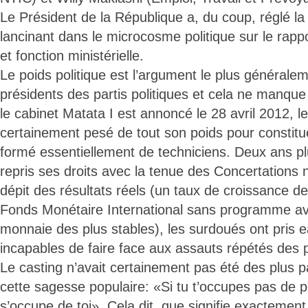
Le Président de la République a, du coup, réglé la
lancinant dans le microcosme politique sur le rappo
et fonction ministérielle.
Le poids politique est l’argument le plus générale
présidents des partis politiques et cela ne manque
le cabinet Matata I est annoncé le 28 avril 2012, l
certainement pesé de tout son poids pour constitu
formé essentiellement de techniciens. Deux ans plus
repris ses droits avec la tenue des Concertations 
dépit des résultats réels (un taux de croissance de
Fonds Monétaire International sans programme av
monnaie des plus stables), les surdoués ont pris e
incapables de faire face aux assauts répétés des p
Le casting n’avait certainement pas été des plus pa
cette sagesse populaire: «Si tu t’occupes pas de pol
s’occupe de toi». Cela dit, que signifie exactement