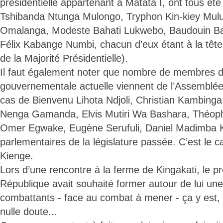
présidentielle appartenant à Matata I, ont tous é
Tshibanda Ntunga Mulongo, Tryphon Kin-kiey Mu
Omalanga, Modeste Bahati Lukwebo, Baudouin B
Félix Kabange Numbi, chacun d’eux étant à la têt
de la Majorité Présidentielle).
Il faut également noter que nombre de membres d
gouvernementale actuelle viennent de l’Assemblée n
cas de Bienvenu Lihota Ndjoli, Christian Kambing
Nenga Gamanda, Elvis Mutiri Wa Bashara, Théop
Omer Egwake, Eugène Serufuli, Daniel Madimba K
parlementaires de la législature passée. C’est le
Kienge.
Lors d’une rencontre à la ferme de Kingakati, le pr
République avait souhaité former autour de lui un
combattants - face au combat à mener - ça y est, l
nulle doute...