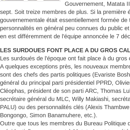
Gouvernement, Matata II
sept. Soit treize membres de plus. Si la première 
gouvernementale était essentiellement formée de 
personnalités en général peu connues du public et à 
en est différemment de l’équipe annoncée le 7 d
LES SURDOUES FONT PLACE A DU GROS CAL
Les surdoués de l’époque ont fait place à du gros c
A quelques exceptions près, les nouveaux memb
sont des chefs des partis politiques (Evariste Bos
général du principal parti présidentiel PPRD, Olivi
Cléophas, président de son parti ARC, Thomas Lu
secrétaire général du MLC, Willy Makiashi, secrét
PALU) ou des personnalités clés (Alexis Thambw
Bongongo, Simon Banamuhere, etc.).
Outre que tous les membres du Bureau Politique d