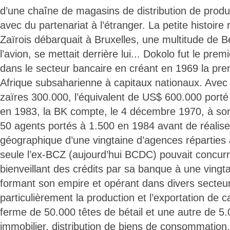
d’une chaîne de magasins de distribution de prod
avec du partenariat à l’étranger. La petite histoir
Zaïrois débarquait à Bruxelles, une multitude de B
l’avion, se mettait derrière lui... Dokolo fut le pre
dans le secteur bancaire en créant en 1969 la pr
Afrique subsaharienne à capitaux nationaux. Avec un
zaïres 300.000, l’équivalent de US$ 600.000 porté
en 1983, la BK compte, le 4 décembre 1970, à son
50 agents portés à 1.500 en 1984 avant de réalis
géographique d’une vingtaine d’agences réparties 
seule l’ex-BCZ (aujourd’hui BCDC) pouvait concurre
bienveillant des crédits par sa banque à une vingt
formant son empire et opérant dans divers secteur
particulièrement la production et l’exportation de 
ferme de 50.000 têtes de bétail et une autre de 5
immobilier, distribution de biens de consommation,