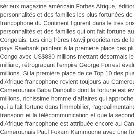
sérieux magazine américain Forbes Afrique, éditio
personnalités et des familles les plus fortunées d
francophone du Continent figurent dans le très pri
personnalités et des familles qui ont fait fortune 
Congolais. Les cinq frères Rawji propriétaires de 
pays Rawbank pointent à la première place des pl
Congo avec US$830 millions mettant désormais le
milliard, rétrogradant l’empire George Forrest éva
millions. Si la première place de ce Top 10 des pl
d’Afrique francophone revient toujours au Camero
Camerounais Baba Danpullo dont la fortune est é
millions, richissime homme d’affaires qui approche l
qui a fait fortune dans l’immobilier, l’agroalimentaire,
transport et la télécommunication et que la second
d’Afrique francophone est attribuée encore au Ca
Camerounais Paul Fokam Kammogne avec une for