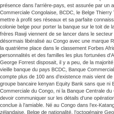
présence dans l’arrière-pays, est assurée par un 
Commerciale Congolaise, BCDC, le Belge Thierry
mettre à profit ses réseaux et sa parfaite connais
colonie belge pour porter la banque sur le toit de l
frères Rawji viennent de se lancer dans le secteur
désormais libéralisé au Congo avec une marque 
la quatrième place dans le classement Forbes Afr
personnalités et des familles les plus fortunées d’
George Forrest disposait, il y a peu, de la majorité
vieille banque du pays BCDC, Banque Commercial
compte plus de 100 ans d’existence mais vient de l
groupe bancaire kenyan Equity Bank sans que ni E
Commerciale du Congo, ni la Banque Centrale du 
devoir communiquer sur les détails d’une opération
conclue à l’amiable. Né au Congo dans l’ex-Katang
zélandaise, Belge de nationalité, l’octogénaire Geo