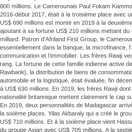
800 millions. Le Camerounais Paul Fokam Kammog
2016-début 2017, était à la troisième place avec 
US$ 690 millions est monté en 2019 à la deuxiè
ajoutant à sa fortune US$ 210 millions mettant du
milliard. Patron d’Afriland First Group, le Camero
essentiellement dans la banque, la microfinance, l
communication et l’immobilier. Les frères Rawji v
rang. La fortune de cette famille indienne active 
Rawbank), la distribution de biens de consommation
automobile et la logistique, était évaluée, fin dé
à US$ 630 millions. En 2019, les frères Rawji dont 
nationalité britannique mettent clairement le cap sur
En 2019, deux personnalités de Madagascar arrive
la sixième places. Yilas Akbaraly qui a créé le gr
US$ 710 millions. Et à la sixième place vient Hassan
du groupe Axian avec US$ 705 millions. A la septi