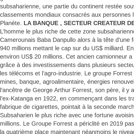
subsaharienne, une partie du continent restée so
classements mondiaux consacrés aux personnes le
Planète.
LA BANQUE , SECTEUR CREATEUR DE
L’homme le plus riche de cette zone subsaharienne
Camerounais Baba Danpullo alors à la tête d’une 
940 millions mettant le cap sur du US$ milliard. En
environ US$ 20 millions. Cet ancien camionneur a
grâce à des investissements dans plusieurs secteur
les télécoms et l’agro-industrie. Le groupe Forrest
mines, banque, agroalimentaire, énergies renouvel
l’ancêtre de George Arthur Forrest, son père, il y 
l’ex-Katanga en 1922, en commençant dans les tra
fabrique de cigarettes, pointait à la seconde mar
Subsaharien le plus riche avec une fortune avoisi
millions. Le Groupe Forrest a périclité en 2019 pa
la quatrième place maintenant néanmoins le nivea