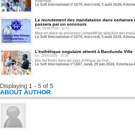
historique...
Le Soft International n°1670, mercredi, 5 août 2026, Kinsh
Le recrutement des mandataires dans certaines 
passera par un concours
mer, 05/08/2026 - 11:55
Mise en place du processus compétitif de sélection des manda
Le Soft International n°1670, mercredi, 5 août 2026, Kinsh
L'esthétique ongulaire atterrit à Bandundu Ville
lun, 29/06/2026 - 10:30
Elle fait florès dans les pays d'Afrique de l'est...
Le Soft International n°1667, lundi, 29 juin 2026, Kinshasa-
Displaying 1 - 5 of 5
ABOUT AUTHOR