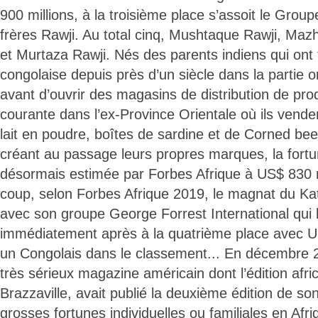
900 millions, à la troisième place s’assoit le Group
frères Rawji. Au total cinq, Mushtaque Rawji, Maz
et Murtaza Rawji. Nés des parents indiens qui ont f
congolaise depuis près d’un siècle dans la partie 
avant d’ouvrir des magasins de distribution de pr
courante dans l’ex-Province Orientale où ils venden
lait en poudre, boîtes de sardine et de Corned bee
créant au passage leurs propres marques, la fortu
désormais estimée par Forbes Afrique à US$ 830 m
coup, selon Forbes Afrique 2019, le magnat du Ka
avec son groupe George Forrest International qui 
immédiatement après à la quatrième place avec U
un Congolais dans le classement... En décembre 2
très sérieux magazine américain dont l’édition afric
Brazzaville, avait publié la deuxième édition de s
grosses fortunes individuelles ou familiales en Af