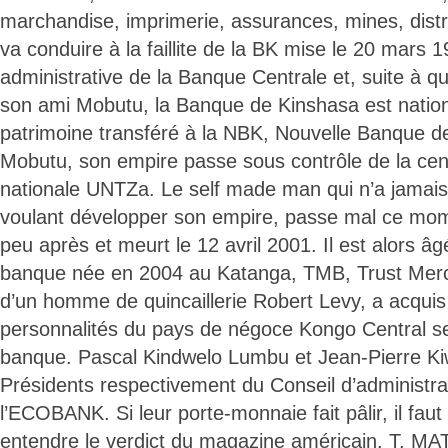
marchandise, imprimerie, assurances, mines, distr
va conduire à la faillite de la BK mise le 20 mars 
administrative de la Banque Centrale et, suite à qu
son ami Mobutu, la Banque de Kinshasa est national
patrimoine transféré à la NBK, Nouvelle Banque d
Mobutu, son empire passe sous contrôle de la cent
nationale UNTZa. Le self made man qui n’a jamais 
voulant développer son empire, passe mal ce mom
peu après et meurt le 12 avril 2001. Il est alors â
banque née en 2004 au Katanga, TMB, Trust Merc
d’un homme de quincaillerie Robert Levy, a acquis
personnalités du pays de négoce Kongo Central se
banque. Pascal Kindwelo Lumbu et Jean-Pierre K
Présidents respectivement du Conseil d’administr
l’ECOBANK. Si leur porte-monnaie fait pâlir, il fau
entendre le verdict du magazine américain. T. M