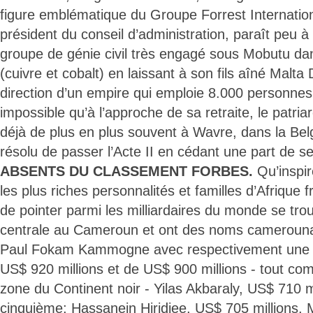
figure emblématique du Groupe Forrest Internation
président du conseil d’administration, paraît peu à
groupe de génie civil très engagé sous Mobutu dan
(cuivre et cobalt) en laissant à son fils aîné Malta 
direction d’un empire qui emploie 8.000 personnes.
impossible qu’à l’approche de sa retraite, le patria
déjà de plus en plus souvent à Wavre, dans la Belg
résolu de passer l’Acte II en cédant une part de s
ABSENTS DU CLASSEMENT FORBES.
Qu’inspir
les plus riches personnalités et familles d’Afriqu
de pointer parmi les milliardaires du monde se tro
centrale au Cameroun et ont des noms camerouna
Paul Fokam Kammogne avec respectivement une f
US$ 920 millions et de US$ 900 millions - tout com
zone du Continent noir - Yilas Akbaraly, US$ 710 m
cinquième; Hassanein Hiridjee, US$ 705 millions,