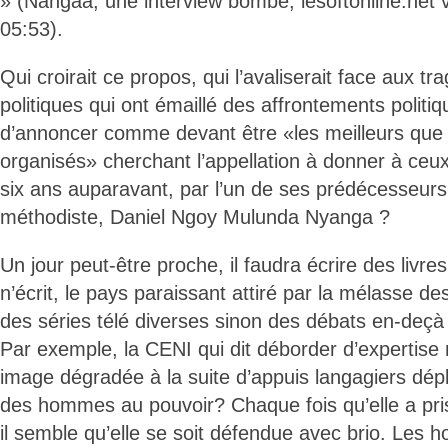
» (Nangaa, une interview bombe, lesoftonline.net 
05:53).
Qui croirait ce propos, qui l’avaliserait face aux t
politiques qui ont émaillé des affrontements politiq
d’annoncer comme devant être «les meilleurs que l
organisés» cherchant l’appellation à donner à ceu
six ans auparavant, par l’un de ses prédécesseurs,
méthodiste, Daniel Ngoy Mulunda Nyanga ?
Un jour peut-être proche, il faudra écrire des livr
n’écrit, le pays paraissant attiré par la mélasse d
des séries télé diverses sinon des débats en-deçà d
Par exemple, la CENI qui dit déborder d’expertise 
image dégradée à la suite d’appuis langagiers dépl
des hommes au pouvoir? Chaque fois qu’elle a pri
il semble qu’elle se soit défendue avec brio. Les