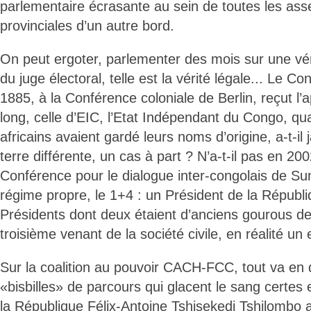
parlementaire écrasante au sein de toutes les ass
provinciales d’un autre bord.
On peut ergoter, parlementer des mois sur une véri
du juge électoral, telle est la vérité légale... Le Con
1885, à la Conférence coloniale de Berlin, reçut l’ap
long, celle d’EIC, l’Etat Indépendant du Congo, qu
africains avaient gardé leurs noms d’origine, a-t-il
terre différente, un cas à part ? N’a-t-il pas en 2
Conférence pour le dialogue inter-congolais de Sun
régime propre, le 1+4 : un Président de la Républi
Présidents dont deux étaient d’anciens gourous de
troisième venant de la société civile, en réalité un
Sur la coalition au pouvoir CACH-FCC, tout va en 
«bisbilles» de parcours qui glacent le sang certes 
la République Félix-Antoine Tshisekedi Tshilombo a