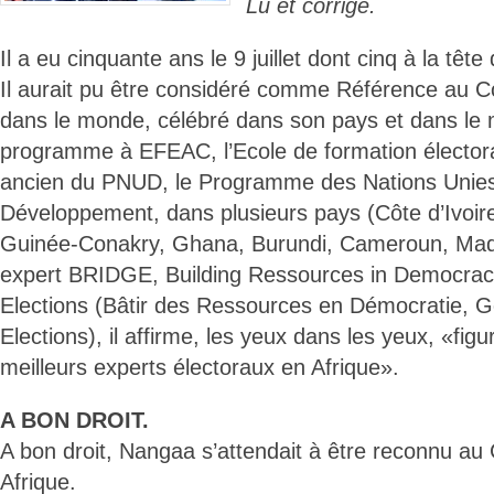
Lu et corrigé.
Il a eu cinquante ans le 9 juillet dont cinq à la tête
Il aurait pu être considéré comme Référence au C
dans le monde, célébré dans son pays et dans le 
programme à EFEAC, l’Ecole de formation électoral
ancien du PNUD, le Programme des Nations Unies
Développement, dans plusieurs pays (Côte d’Ivoir
Guinée-Conakry, Ghana, Burundi, Cameroun, Madag
expert BRIDGE, Building Ressources in Democra
Elections (Bâtir des Ressources en Démocratie, 
Elections), il affirme, les yeux dans les yeux, «fig
meilleurs experts électoraux en Afrique».
A BON DROIT.
A bon droit, Nangaa s’attendait à être reconnu au C
Afrique.