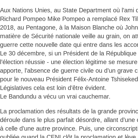
Aux Nations Unies, au State Department où l’ami 
Richard Pompeo Mike Pompeo a remplacé Rex Till
2018, au Pentagone, à la Maison Blanche où John 
matière de Sécurité nationale veille au grain, on at
guerre cette nouvelle date qui entre dans les acco
Le 30 décembre, si un Président de la République 
l’élection réussie - une élection légitime se mesure 
apporte, l’absence de guerre civile ou d’un grave con
pour le nouveau Président Félix-Antoine Tshiseked
Législatives cela est loin d’être évident.
Le Bandundu a vécu un vrai cauchemar.
La proclamation des résultats de la grande provin
déroule dans le plus parfait désordre, allant d’une 
à celle d’une autre province. Puis, une circonscript
oubliée quand la CENI clôt la proclamation et lève 