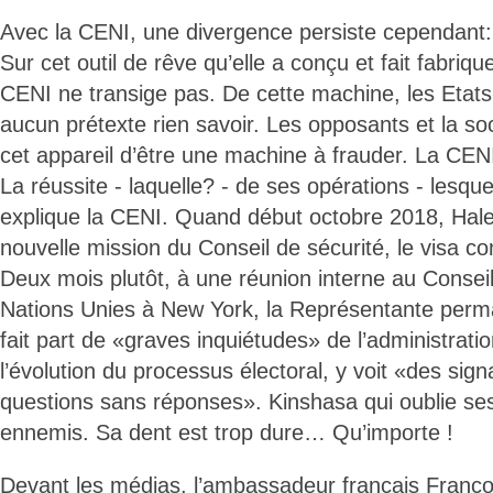
Avec la CENI, une divergence persiste cependant:
Sur cet outil de rêve qu’elle a conçu et fait fabriq
CENI ne transige pas. De cette machine, les Etats
aucun prétexte rien savoir. Les opposants et la soc
cet appareil d’être une machine à frauder. La CENI
La réussite - laquelle? - de ses opérations - lesqu
explique la CENI. Quand début octobre 2018, Hal
nouvelle mission du Conseil de sécurité, le visa con
Deux mois plutôt, à une réunion interne au Conseil
Nations Unies à New York, la Représentante perm
fait part de «graves inquiétudes» de l’administrati
l’évolution du processus électoral, y voit «des sig
questions sans réponses». Kinshasa qui oublie ses
ennemis. Sa dent est trop dure… Qu’importe !
Devant les médias, l’ambassadeur français Françoi