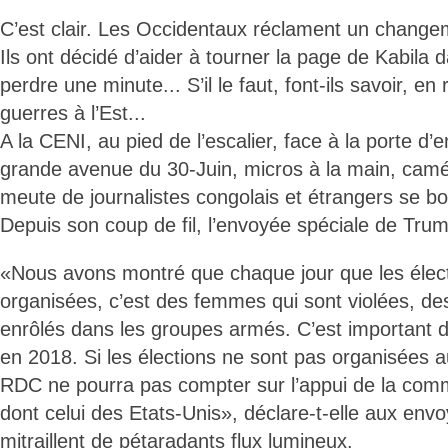
C’est clair. Les Occidentaux réclament un changem
Ils ont décidé d’aider à tourner la page de Kabila
perdre une minute... S’il le faut, font-ils savoir, en
guerres à l’Est...
A la CENI, au pied de l’escalier, face à la porte d’
grande avenue du 30-Juin, micros à la main, camé
meute de journalistes congolais et étrangers se b
Depuis son coup de fil, l’envoyée spéciale de Trump
«Nous avons montré que chaque jour que les élec
organisées, c’est des femmes qui sont violées, de
enrôlés dans les groupes armés. C’est important d’
en 2018. Si les élections ne sont pas organisées a
RDC ne pourra pas compter sur l’appui de la comm
dont celui des Etats-Unis», déclare-t-elle aux env
mitraillent de pétaradants flux lumineux.