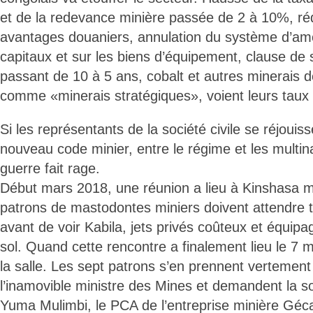
et de la redevance minière passée de 2 à 10%, réd
avantages douaniers, annulation du système d’amo
capitaux et sur les biens d’équipement, clause de st
passant de 10 à 5 ans, cobalt et autres minerais d
comme «minerais stratégiques», voient leurs taux
Si les représentants de la société civile se réjouis
nouveau code minier, entre le régime et les multina
guerre fait rage.
Début mars 2018, une réunion a lieu à Kinshasa 
patrons de mastodontes miniers doivent attendre tr
avant de voir Kabila, jets privés coûteux et équipa
sol. Quand cette rencontre a finalement lieu le 7 
la salle. Les sept patrons s’en prennent vertemen
l’inamovible ministre des Mines et demandent la sor
Yuma Mulimbi, le PCA de l’entreprise minière Géca