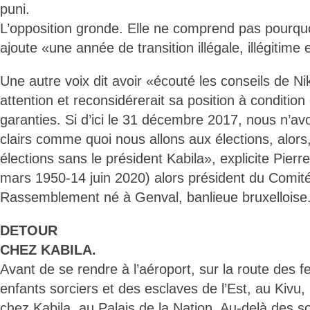
puni.
L’opposition gronde. Elle ne comprend pas pourqu
ajoute «une année de transition illégale, illégitime 
Une autre voix dit avoir «écouté les conseils de Ni
attention et reconsidérerait sa position à condition 
garanties. Si d’ici le 31 décembre 2017, nous n’a
clairs comme quoi nous allons aux élections, alors
élections sans le président Kabila», explicite Pie
mars 1950-14 juin 2020) alors président du Comi
Rassemblement né à Genval, banlieue bruxelloise
DETOUR
CHEZ KABILA.
Avant de se rendre à l’aéroport, sur la route des 
enfants sorciers et des esclaves de l’Est, au Kivu, 
chez Kabila, au Palais de la Nation. Au-delà des 