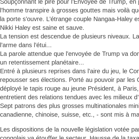
Soupçonnant le pire pour l’Envoyée de Trump, en p
l’homme transpire à grosses gouttes mais voilà que
la porte s’ouvre. L’étrange couple Nangaa-Haley e
Nikki Haley est saine et sauve.
La tension est descendue de plusieurs niveaux. L
l’arme dans l’étui...
La parole attendue que l’envoyée de Trump va do
un retentissement planétaire...
Entré à plusieurs reprises dans l’aire du jeu, le C
repousser ses élections. Porté au pouvoir par les 
déployé le tapis rouge au jeune Président, à Paris, 
entretient des relations tendues avec les milieux d
Sept patrons des plus grosses multinationales mi
canadienne, chinoise, suisse, etc., - sont mis à m
Les dispositions de la nouvelle législation votée p
congolais va étouffer le secteur. Hausse de la taxa