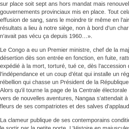
sur place soit sept ans hors mandat mais renouvelé
gouvernements provinciaux mis en place. Tout cel
effusion de sang, sans le moindre tir même en l’ai
résultats a lieu à notre siège, non à bord d’un ch
n’avait pas vécu ça depuis 1960…».
Le Congo a eu un Premier ministre, chef de la maj
désertion dès son entrée en fonction, en fuite, rat
expédié à la mort, torturé, tué ce, dès l’accession
l’indépendance et un coup d’état qui installe un ré
rébellion qui chasse un Président de la République
Alors qu’il tourne la page de la Centrale électorale
vers de nouvelles aventures, Nangaa s’attendait 
fleurs de ses compatriotes et des salves d’applaud
La clameur publique de ses contemporains conditi
le sortir par la petite porte. L’Histoire en majuscule