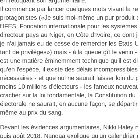
en retoquant son argumentaire.
Il commence par lancer quelques mots visant la 
protagonistes («Je suis moi-même un pur produit a
l’IFES, Fondation internationale pour les systèmes
directeur pays au Niger, en Côte d’Ivoire, ce dont je
je n’ai jamais eu de cesse de remercier les Etats
tant de privilèges») mais - à la queue gît le venin -
est une matière éminemment technique qu’il est diffi
qu’en l’espèce, il existe des délais incompressibles
nécessaires - et que nul ne saurait laisser loin du
moins 10 millions d’électeurs - les fameux nouvea
cracher sur la loi fondamentale, la Constitution d
électorale ne saurait, en aucune façon, se départ
même au prix du sang.
Devant les évidences argumentaires, Nikki Haley n
puis août 2018. Nangaa explique qu’un calendrier 