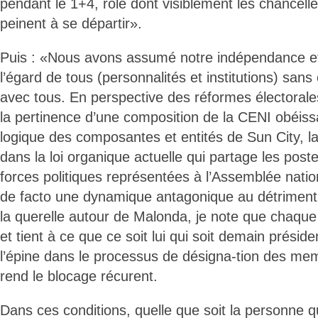
pendant le 1+4, rôle dont visiblement les chancelle
peinent à se départir».
Puis : «Nous avons assumé notre indépendance et 
l’égard de tous (personnalités et institutions) sans 
avec tous. En perspective des réformes électorales,
la pertinence d’une composition de la CENI obéissa
logique des composantes et entités de Sun City, la
dans la loi organique actuelle qui partage les post
forces politiques représentées à l’Assemblée natio
de facto une dynamique antagonique au détriment 
la querelle autour de Malonda, je note que chaque
et tient à ce que ce soit lui qui soit demain présid
l’épine dans le processus de désigna-tion des me
rend le blocage récurent.
Dans ces conditions, quelle que soit la personne q