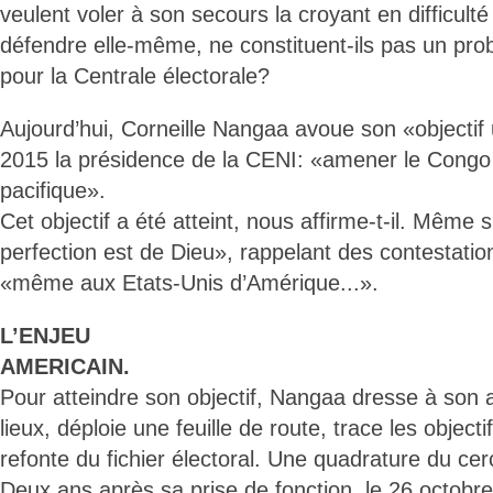
veulent voler à son secours la croyant en difficult
défendre elle-même, ne constituent-ils pas un pro
pour la Centrale électorale?
Aujourd’hui, Corneille Nangaa avoue son «objectif
2015 la présidence de la CENI: «amener le Congo
pacifique».
Cet objectif a été atteint, nous affirme-t-il. Même si
perfection est de Dieu», rappelant des contestatio
«même aux Etats-Unis d’Amérique...».
L’ENJEU
AMERICAIN.
Pour atteindre son objectif, Nangaa dresse à son a
lieux, déploie une feuille de route, trace les objecti
refonte du fichier électoral. Une quadrature du cer
Deux ans après sa prise de fonction, le 26 octobr