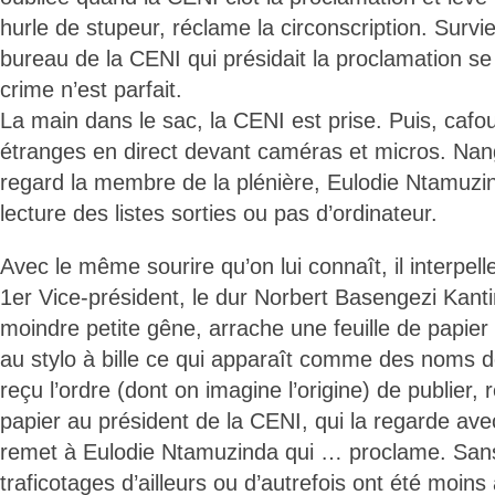
hurle de stupeur, réclame la circonscription. Survi
bureau de la CENI qui présidait la proclamation se
crime n’est parfait.
La main dans le sac, la CENI est prise. Puis, cafou
étranges en direct devant caméras et micros. Nang
regard la membre de la plénière, Eulodie Ntamuzin
lecture des listes sorties ou pas d’ordinateur.
Avec le même sourire qu’on lui connaît, il interpe
1er Vice-président, le dur Norbert Basengezi Kanti
moindre petite gêne, arrache une feuille de papier 
au stylo à bille ce qui apparaît comme des noms don
reçu l’ordre (dont on imagine l’origine) de publier, r
papier au président de la CENI, qui la regarde av
remet à Eulodie Ntamuzinda qui … proclame. Sans
traficotages d’ailleurs ou d’autrefois ont été moin