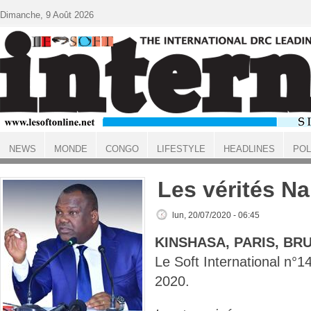
Aller au contenu principal
Dimanche, 9 Août 2026
NEWS
MONDE
CONGO
LIFESTYLE
HEADLINES
POL
ACCUEIL
Les vérités N
lun, 20/07/2020 - 06:45
KINSHASA, PARIS, BR
Le Soft International n
2020.