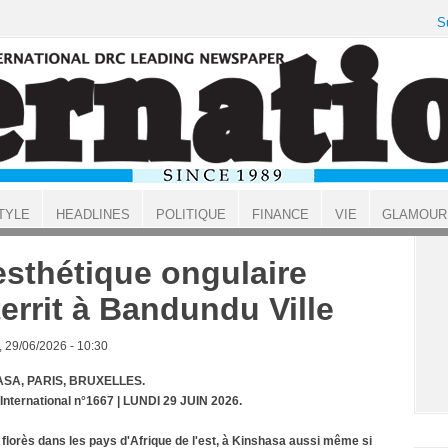
S
TYLE
HEADLINES
POLITIQUE
FINANCE
VIE
GLAMOUR
esthétique ongulaire
territ à Bandundu Ville
, 29/06/2026 - 10:30
SA, PARIS, BRUXELLES.
 International n°1667 | LUNDI 29 JUIN 2026.
it florès dans les pays d'Afrique de l'est, à Kinshasa aussi même si