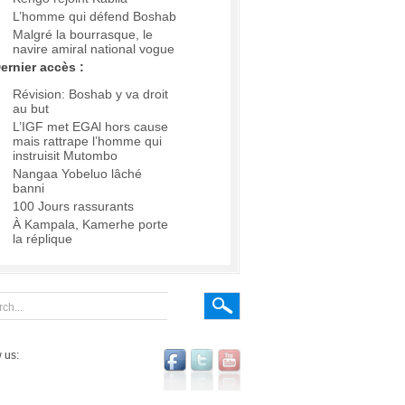
L’homme qui défend Boshab
Malgré la bourrasque, le
navire amiral national vogue
ernier accès :
Révision: Boshab y va droit
au but
L’IGF met EGAl hors cause
mais rattrape l’homme qui
instruisit Mutombo
Nangaa Yobeluo lâché
banni
100 Jours rassurants
À Kampala, Kamerhe porte
la réplique
 us: