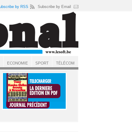
ubscribe by RSS
Subscribe by Email
ECONOMIE
SPORT
TÉLÉCOM