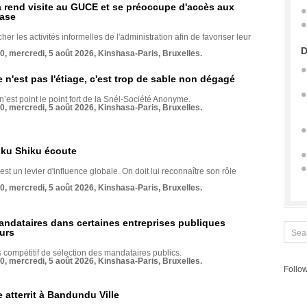
rend visite au GUCE et se préoccupe d'accès aux
base
her les activités informelles de l'administration afin de favoriser leur
D
70, mercredi, 5 août 2026, Kinshasa-Paris, Bruxelles.
e n'est pas l'étiage, c'est trop de sable non dégagé
 n’est point le point fort de la Snél-Société Anonyme.
70, mercredi, 5 août 2026, Kinshasa-Paris, Bruxelles.
nku Shiku écoute
st un levier d'influence globale. On doit lui reconnaître son rôle
70, mercredi, 5 août 2026, Kinshasa-Paris, Bruxelles.
andataires dans certaines entreprises publiques
urs
compétitif de sélection des mandataires publics.
70, mercredi, 5 août 2026, Kinshasa-Paris, Bruxelles.
Follow
 atterrit à Bandundu Ville