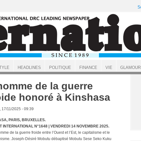
S
TYLE
HEADLINES
POLITIQUE
FINANCE
VIE
GLAMOUR
homme de la guerre
oide honoré à Kinshasa
, 17/11/2025 - 09:39
SA, PARIS, BRUXELLES.
T INTERNATIONAL N°1648 | VENDREDI 14 NOVEMBRE 2025.
'homme de la guerre froide entre l’Ouest et l’Est, le capitalisme et le
isme. Joseph-Désiré Mobutu débaptisé Mobutu Sese Seko Kuku