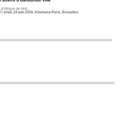
 atterrit à Bandundu Ville
 d'Afrique de l'est...
7, lundi, 29 juin 2026, Kinshasa-Paris, Bruxelles.