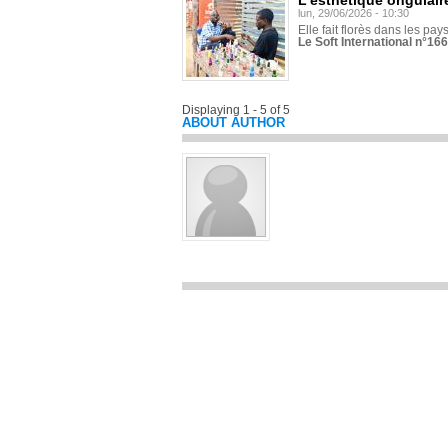
L'esthétique ongulaire
lun, 29/06/2026 - 10:30
Elle fait florès dans les pays
Le Soft International n°166
Displaying 1 - 5 of 5
ABOUT AUTHOR