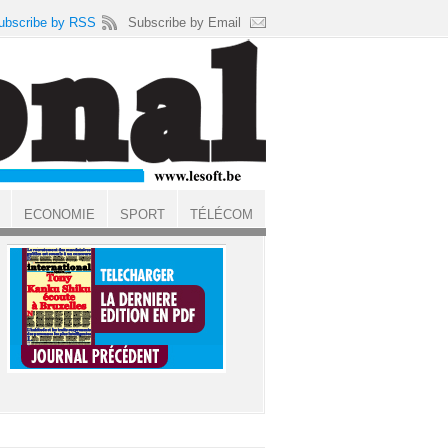
ubscribe by RSS
Subscribe by Email
ECONOMIE
SPORT
TÉLÉCOM