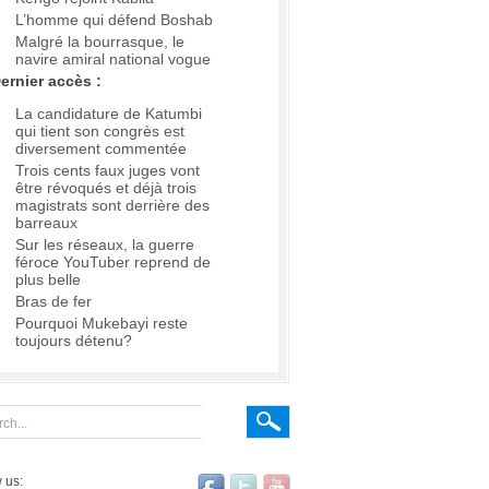
L’homme qui défend Boshab
Malgré la bourrasque, le
navire amiral national vogue
ernier accès :
La candidature de Katumbi
qui tient son congrès est
diversement commentée
Trois cents faux juges vont
être révoqués et déjà trois
magistrats sont derrière des
barreaux
Sur les réseaux, la guerre
féroce YouTuber reprend de
plus belle
Bras de fer
Pourquoi Mukebayi reste
toujours détenu?
 us: