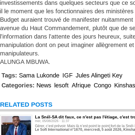
investissements dans quelques secteurs que ce soi
il le moment que les fonctionnaires des ministères
Budget auraient trouvé de manifester nuitamment 
avenue du Haut Commandement, plutôt que de se f
l'information dans l'attente des jours heureux, suite
manipulation dont on peut imaginer allègrement et 
manipulateurs.
ALUNGA MBUWA.
Tags:
Sama Lukonde
IGF
Jules Alingeti Key
Categories:
News
lesoft
Afrique
Congo
Kinsha
RELATED POSTS
La Snél-SA dit faux, ce n'est pas l'étiage, c'est
mer, 05/08/2026 - 11:37
Gérer, c’est prévoir. Mais là n’est point le point fort de la Sn
Le Soft International n°1670, mercredi, 5 août 2026, Kinsh