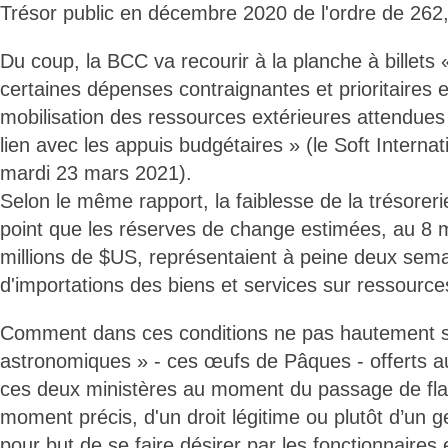
Trésor public en décembre 2020 de l'ordre de 262,
Du coup, la BCC va recourir à la planche à billets 
certaines dépenses contraignantes et prioritaires 
mobilisation des ressources extérieures attendue
lien avec les appuis budgétaires » (le Soft Internat
mardi 23 mars 2021).
Selon le même rapport, la faiblesse de la trésoreri
point que les réserves de change estimées, au 8 
millions de $US, représentaient à peine deux semai
d'importations des biens et services sur ressource
Comment dans ces conditions ne pas hautement s
astronomiques » - ces œufs de Pâques - offerts a
ces deux ministères au moment du passage de flam
moment précis, d'un droit légitime ou plutôt d’un g
pour but de se faire désirer par les fonctionnaires