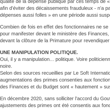
qualité de la dépense publique par ces temps de
afin d'éviter des décaissements frauduleux - n'a p
dépenses aussi folles » en une période aussi susp
Combien de fois en effet des fonctionnaires ne se
pour manifester devant le ministère des Finances, 
devant la clôture de la Primature pour revendiquer 
UNE MANIPULATION POLITIQUE.
Oui, il y a manipulation... politique. Voire politicie
noire.
Selon des sources recueillies par Le Soft Internati
augmentations des primes consenties aux fonction
des Finances et du Budget sont « hautement » su
En décembre 2020, sans solliciter l’accord du Go
ajustements des primes ont été consentis aux fon