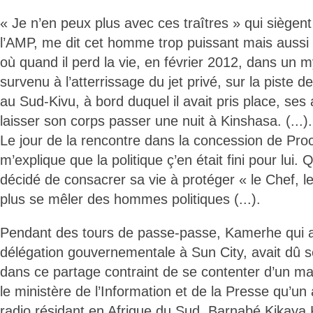
« Je n’en peux plus avec ces traîtres » qui siègen
l’AMP, me dit cet homme trop puissant mais aussi 
où quand il perd la vie, en février 2012, dans un 
survenu à l’atterrissage du jet privé, sur la piste
au Sud-Kivu, à bord duquel il avait pris place, ses
laisser son corps passer une nuit à Kinshasa. (...).
Le jour de la rencontre dans la concession de P
m’explique que la politique ç’en était fini pour lui. 
décidé de consacrer sa vie à protéger « le Chef, le 
plus se mêler des hommes politiques (...).
Pendant des tours de passe-passe, Kamerhe qui av
délégation gouvernementale à Sun City, avait dû s
dans ce partage contraint de se contenter d’un ma
le ministère de l’Information et de la Presse qu’un 
radio résidant en Afrique du Sud, Barnabé Kikaya K