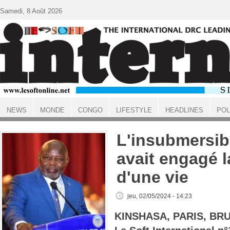
Aller au contenu principal
Samedi, 8 Août 2026
NEWS
MONDE
CONGO
LIFESTYLE
HEADLINES
POL
ACCUEIL
L'insubmersi
avait engagé l
d'une vie
jeu, 02/05/2024 - 14:23
KINSHASA, PARIS, BR