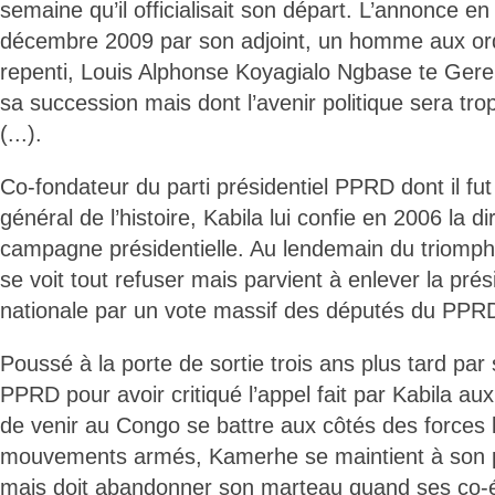
semaine qu’il officialisait son départ. L’annonce en 
décembre 2009 par son adjoint, un homme aux or
repenti, Louis Alphonse Koyagialo Ngbase te Geren
sa succession mais dont l’avenir politique sera tr
(...).
Co-fondateur du parti présidentiel PPRD dont il fut
général de l’histoire, Kabila lui confie en 2006 la d
campagne présidentielle. Au lendemain du triomph
se voit tout refuser mais parvient à enlever la pr
nationale par un vote massif des députés du PPR
Poussé à la porte de sortie trois ans plus tard pa
PPRD pour avoir critiqué l’appel fait par Kabila a
de venir au Congo se battre aux côtés des forces l
mouvements armés, Kamerhe se maintient à son p
mais doit abandonner son marteau quand ses co-éq