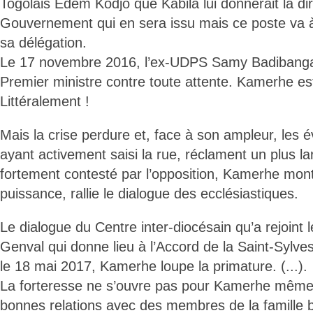
Togolais Edem Kodjo que Kabila lui donnerait la di
Gouvernement qui en sera issu mais ce poste va 
sa délégation.
Le 17 novembre 2016, l’ex-UDPS Samy Badibanga
Premier ministre contre toute attente. Kamerhe es
Littéralement !
Mais la crise perdure et, face à son ampleur, les 
ayant activement saisi la rue, réclament un plus l
fortement contesté par l’opposition, Kamerhe mo
puissance, rallie le dialogue des ecclésiastiques.
Le dialogue du Centre inter-diocésain qu’a rejoin
Genval qui donne lieu à l’Accord de la Saint-Sylve
le 18 mai 2017, Kamerhe loupe la primature. (...).
La forteresse ne s’ouvre pas pour Kamerhe même s
bonnes relations avec des membres de la famille b