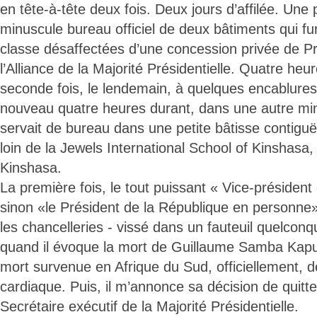
en tête-à-tête deux fois. Deux jours d’affilée. Une
minuscule bureau officiel de deux bâtiments qui fu
classe désaffectées d’une concession privée de P
l’Alliance de la Majorité Présidentielle. Quatre he
seconde fois, le lendemain, à quelques encablures
nouveau quatre heures durant, dans une autre minu
servait de bureau dans une petite bâtisse contiguë
loin de la Jewels International School of Kinshasa,
Kinshasa.
La première fois, le tout puissant « Vice-président
sinon «le Président de la République en personne»
les chancelleries - vissé dans un fauteuil quelcon
quand il évoque la mort de Guillaume Samba Kap
mort survenue en Afrique du Sud, officiellement, d
cardiaque. Puis, il m’annonce sa décision de quitt
Secrétaire exécutif de la Majorité Présidentielle.