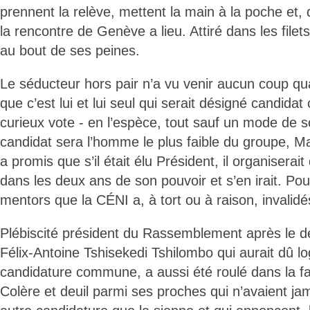
prennent la relève, mettent la main à la poche et
la rencontre de Genève a lieu. Attiré dans les file
au bout de ses peines.
Le séducteur hors pair n’a vu venir aucun coup qua
que c’est lui et lui seul qui serait désigné candid
curieux vote - en l’espèce, tout sauf un mode de so
candidat sera l’homme le plus faible du groupe, Ma
a promis que s’il était élu Président, il organiserai
dans les deux ans de son pouvoir et s’en irait. Po
mentors que la CÉNI a, à tort ou à raison, invalidé
Plébiscité président du Rassemblement après le d
Félix-Antoine Tshisekedi Tshilombo qui aurait dû l
candidature commune, a aussi été roulé dans la fa
Colère et deuil parmi ses proches qui n’avaient j