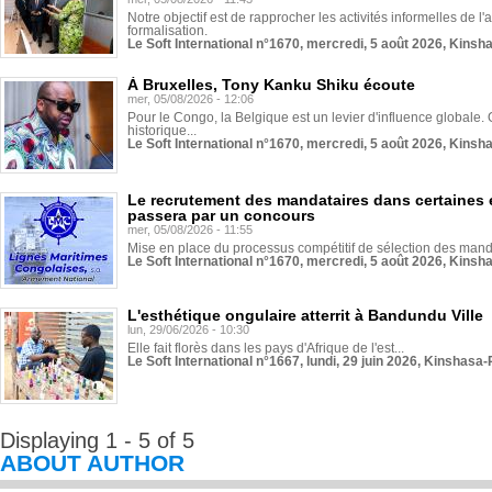
Notre objectif est de rapprocher les activités informelles de l'
formalisation.
Le Soft International n°1670, mercredi, 5 août 2026, Kinsh
À Bruxelles, Tony Kanku Shiku écoute
mer, 05/08/2026 - 12:06
Pour le Congo, la Belgique est un levier d'influence globale. O
historique...
Le Soft International n°1670, mercredi, 5 août 2026, Kinsh
Le recrutement des mandataires dans certaines 
passera par un concours
mer, 05/08/2026 - 11:55
Mise en place du processus compétitif de sélection des manda
Le Soft International n°1670, mercredi, 5 août 2026, Kinsh
L'esthétique ongulaire atterrit à Bandundu Ville
lun, 29/06/2026 - 10:30
Elle fait florès dans les pays d'Afrique de l'est...
Le Soft International n°1667, lundi, 29 juin 2026, Kinshasa-
Displaying 1 - 5 of 5
ABOUT AUTHOR