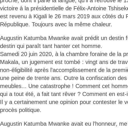
proche, dont il parle la langue, qu’il a retrouvé le
victoire à la présidentielle de Félix-Antoine Tshise
est revenu à Kigali le 26 mars 2019 aux côtés du P
République. Toujours avec la même chaleur.
Augustin Katumba Mwanke avait prédit un destin 
destin qui paraît tant hanter cet homme.
Samedi 20 juin 2020, à la chambre foraine de la pr
Makala, un jugement est tombé : vingt ans de trav
non-éligibilité après l’accomplissement de la premiè
une peine de trente ans. Outre la confiscation des
meubles... Une catastrophe ! Comment cet homme en
qui a tout été, a fait tant rêver ? Comment en est-il
Il y a certainement une opinion pour contester le ve
procès politique.
Augustin Katumba Mwanke avait eu l’honneur, me d