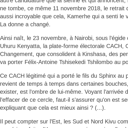
autre candidature que la sienne et qui annoncent, 
ne tombe, ce même 11 novembre 2018, le retrait d
aussi incroyable que cela, Kamerhe qui a senti le ven
La donne a changé.
Ainsi naît, le 23 novembre, à Nairobi, sous l’égid
Uhuru Kenyatta, la plate-forme électorale CACH, 
Changement, que consolident à Kinshasa, des pers
va porter Félix-Antoine Tshisekedi Tshilombo au pouv
Ce CACH légitimé qui a porté le fils du Sphinx au 
revient de temps à temps dans certaines bouches,
exister, est l’ombre de lui-même. Voyant l’arrivé
l’effacer de ce cercle, faut-il s’assurer qu’on est s
expliquant que cela est mieux ainsi ? (...).
Il peut compter sur l’Est, les Sud et Nord Kivu 