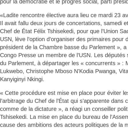
pour la démocratie et le progrès social, parti présid
«Ladite rencontre élective aura lieu ce mardi 23 avr
Il avait fallu deux jours de concertations, samedi 
Chef de État Félix Tshisekedi, pour que l’Union Sa
USN, lève l’option d’organiser des primaires pour d
président de la Chambre basse du Parlement », a 
Congo Presse un membre de l’USN. Les députés so
du Parlement, à départager les « concurrents » :
Lukwebo, Christophe Mboso N'Kodia Pwanga, Vit
Kanyiginyi Nkingi.
« Cette procédure est mise en place pour éviter les
l’arbitrage du Chef de l’État qui s’apparente dans 
comme de la dictature », a réagi un conseiller poli
Tshisekedi. La mise en place du bureau de l’Assem
cause des ambitions des acteurs politiques de la m