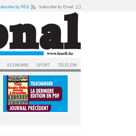
ubscribe by RSS
Subscribe by Email
ECONOMIE
SPORT
TÉLÉCOM