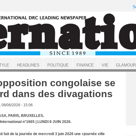
S
TYLE
HEADLINES
POLITIQUE
FINANCE
VIE
GLAMOUR
opposition congolaise se
rd dans des divagations
, 08/06/2026 - 15:06
SA, PARIS, BRUXELLES.
 International n°1665 | LUNDI 8 JUIN 2026.
ait fait de la journée de mercredi 3 juin 2026 une «journée ville