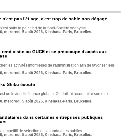
e n'est pas l'étiage, c'est trop de sable non dégagé
 n’est point le point fort de la Snél-Société Anonyme.
70, mercredi, 5 août 2026, Kinshasa-Paris, Bruxelles.
rend visite au GUCE et se préoccupe d'accès aux
base
her les activités informelles de l'administration afin de favoriser leur
70, mercredi, 5 août 2026, Kinshasa-Paris, Bruxelles.
nku Shiku écoute
st un levier d'influence globale. On doit lui reconnaître son rôle
70, mercredi, 5 août 2026, Kinshasa-Paris, Bruxelles.
andataires dans certaines entreprises publiques
urs
compétitif de sélection des mandataires publics.
70, mercredi, 5 août 2026, Kinshasa-Paris, Bruxelles.