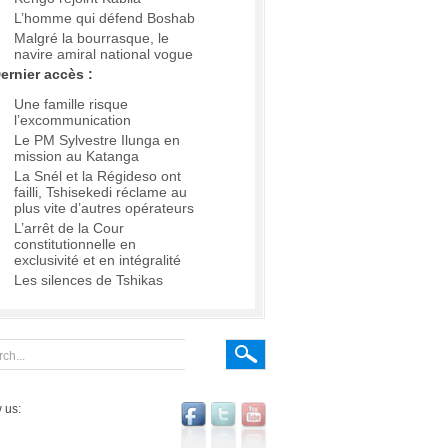
L’homme qui défend Boshab
Malgré la bourrasque, le
navire amiral national vogue
ernier accès :
Une famille risque
l’excommunication
Le PM Sylvestre Ilunga en
mission au Katanga
La Snél et la Régideso ont
failli, Tshisekedi réclame au
plus vite d’autres opérateurs
L’arrêt de la Cour
constitutionnelle en
exclusivité et en intégralité
Les silences de Tshikas
 us: