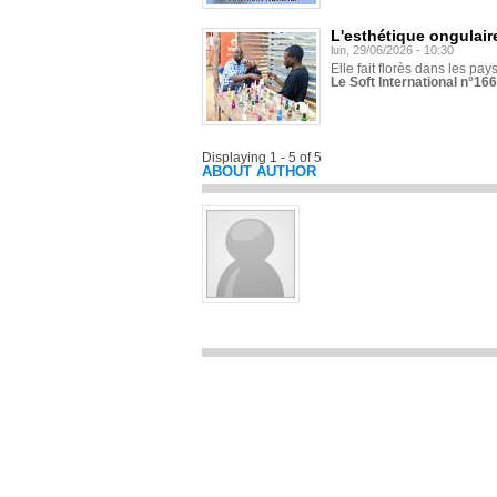
L'esthétique ongulaire
lun, 29/06/2026 - 10:30
Elle fait florès dans les pays
Le Soft International n°166
Displaying 1 - 5 of 5
ABOUT AUTHOR