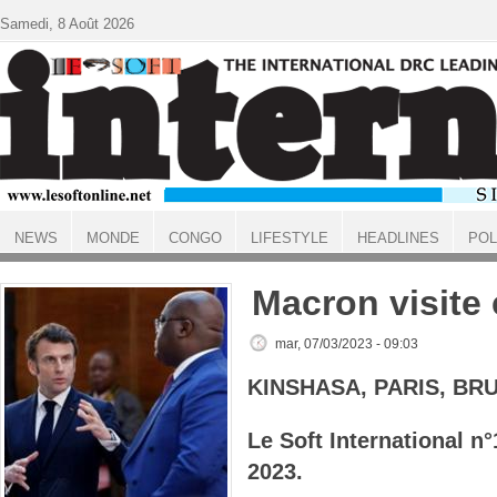
Aller au contenu principal
Samedi, 8 Août 2026
NEWS
MONDE
CONGO
LIFESTYLE
HEADLINES
POL
ACCUEIL
Macron visite
mar, 07/03/2023 - 09:03
KINSHASA, PARIS, BR
Le Soft International n
2023.