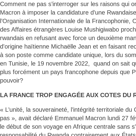
Comment ne pas s’interroger sur les raisons qui
Macron à imposer la candidature d’une Rwandaise 
l’Organisation Internationale de la Francophonie, O
des Affaires étrangères Louise Mushigiwabo proch
rwandais en refusant avec force un deuxième man
d'origine haïtienne Michaëlle Jean et en faisant r
à son poste comme candidate unique, lors du somm
en Tunisie, le 19 novembre 2022, quand on sait q
plus forcément un pays francophone depuis que P
pouvoir?
LA FRANCE TROP ENGAGÉE AUX COTES DU 
« L’unité, la souveraineté, l’intégrité territoriale 
pas », avait déclaré Emmanuel Macron lundi 27 fév
le début de son voyage en Afrique centrale sans s'
responsabilité du Rwanda contrairement aux États-U