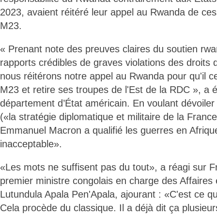
2023, avaient réitéré leur appel au Rwanda de ces
M23.
« Prenant note des preuves claires du soutien rw
rapports crédibles de graves violations des droits
nous réitérons notre appel au Rwanda pour qu'il c
M23 et retire ses troupes de l'Est de la RDC », a
département d’État américain. En voulant dévoiler s
(«la stratégie diplomatique et militaire de la Franc
Emmanuel Macron a qualifié les guerres en Afriqu
inacceptable».
«Les mots ne suffisent pas du tout», a réagi sur F
premier ministre congolais en charge des Affaires
Lutundula Apala Pen'Apala, ajourant : «C'est ce qui
Cela procède du classique. Il a déjà dit ça plusieur