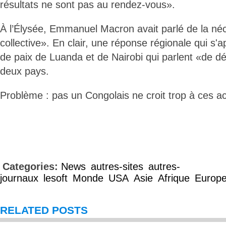
résultats ne sont pas au rendez-vous».
À l’Élysée, Emmanuel Macron avait parlé de la né
collective». En clair, une réponse régionale qui s'
de paix de Luanda et de Nairobi qui parlent «de d
deux pays.
Problème : pas un Congolais ne croit trop à ces a
Categories:
News
autres-sites
autres-
journaux
lesoft
Monde
USA
Asie
Afrique
Europ
RELATED POSTS