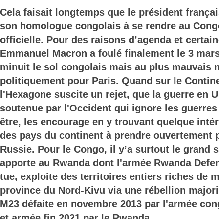
Cela faisait longtemps que le président français
son homologue congolais à se rendre au Congo
officielle. Pour des raisons d’agenda et certa
Emmanuel Macron a foulé finalement le 3 mars
minuit le sol congolais mais au plus mauvais
politiquement pour Paris. Quand sur le Contine
l'Hexagone suscite un rejet, que la guerre en 
soutenue par l'Occident qui ignore les guerres 
être, les encourage en y trouvant quelque intér
des pays du continent à prendre ouvertement p
Russie. Pour le Congo, il y’a surtout le grand 
apporte au Rwanda dont l'armée Rwanda Defe
tue, exploite des territoires entiers riches de m
province du Nord-Kivu via une rébellion majori
M23 défaite en novembre 2013 par l'armée cong
et armée fin 2021 par le Rwanda.