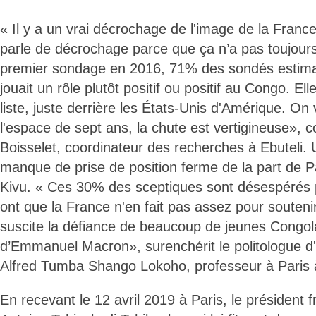
« Il y a un vrai décrochage de l'image de la Franc
parle de décrochage parce que ça n’a pas toujours
premier sondage en 2016, 71% des sondés estima
jouait un rôle plutôt positif ou positif au Congo. El
liste, juste derrière les États-Unis d'Amérique. On
l'espace de sept ans, la chute est vertigineuse»,
Boisselet, coordinateur des recherches à Ebuteli.
manque de prise de position ferme de la part de Pa
Kivu. « Ces 30% des sceptiques sont désespérés pa
ont que la France n'en fait pas assez pour souteni
suscite la défiance de beaucoup de jeunes Congola
d’Emmanuel Macron», surenchérit le politologue d'
Alfred Tumba Shango Lokoho, professeur à Paris 
En recevant le 12 avril 2019 à Paris, le président 