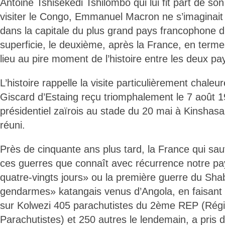
Antoine Tshisekedi Tshilombo qui lui fit part de son 
visiter le Congo, Emmanuel Macron ne s’imaginai
dans la capitale du plus grand pays francophone
superficie, le deuxième, après la France, en terme
lieu au pire moment de l’histoire entre les deux pa
L’histoire rappelle la visite particulièrement chale
Giscard d’Estaing reçu triomphalement le 7 août 1
présidentiel zaïrois au stade du 20 mai à Kinshas
réuni.
Près de cinquante ans plus tard, la France qui sau
ces guerres que connaît avec récurrence notre pa
quatre-vingts jours» ou la première guerre du Shab
gendarmes» katangais venus d’Angola, en faisant 
sur Kolwezi 405 parachutistes du 2ème REP (Rég
Parachutistes) et 250 autres le lendemain, a pris d