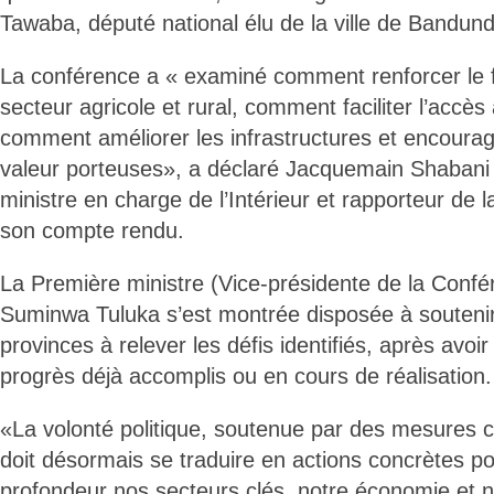
Tawaba, député national élu de la ville de Bandun
La conférence a « examiné comment renforcer le
secteur agricole et rural, comment faciliter l’accè
comment améliorer les infrastructures et encourag
valeur porteuses», a déclaré Jacquemain Shabani
ministre en charge de l’Intérieur et rapporteur de
son compte rendu.
La Première ministre (Vice-présidente de la Confé
Suminwa Tuluka s’est montrée disposée à souteni
provinces à relever les défis identifiés, après avoi
progrès déjà accomplis ou en cours de réalisation.
«La volonté politique, soutenue par des mesures 
doit désormais se traduire en actions concrètes p
profondeur nos secteurs clés, notre économie et no