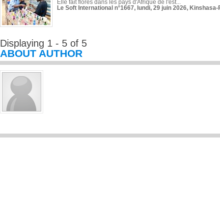
Elle fait florès dans les pays d'Afrique de l'est...
Le Soft International n°1667, lundi, 29 juin 2026, Kinshasa-
Displaying 1 - 5 of 5
ABOUT AUTHOR