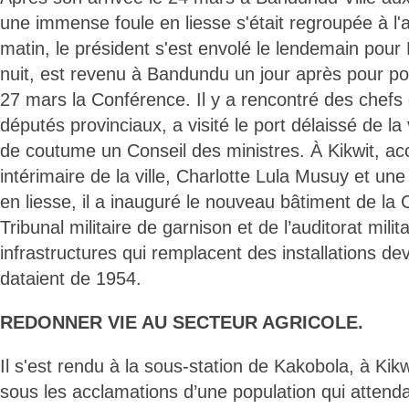
une immense foule en liesse s'était regroupée à l'
matin, le président s'est envolé le lendemain pour 
nuit, est revenu à Bandundu un jour après pour pou
27 mars la Conférence. Il y a rencontré des chefs
députés provinciaux, a visité le port délaissé de la
de coutume un Conseil des ministres. À Kikwit, accu
intérimaire de la ville, Charlotte Lula Musuy et une
en liesse, il a inauguré le nouveau bâtiment de la C
Tribunal militaire de garnison et de l’auditorat mili
infrastructures qui remplacent des installations d
dataient de 1954.
REDONNER VIE AU SECTEUR AGRICOLE.
Il s'est rendu à la sous-station de Kakobola, à Kikw
sous les acclamations d’une population qui attend