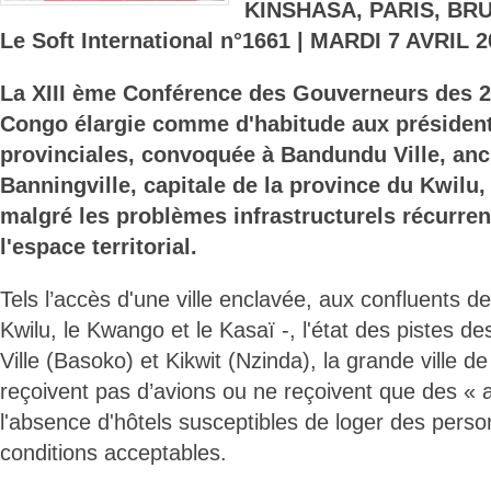
KINSHASA, PARIS, BR
Le Soft International n°1661 | MARDI 7 AVRIL 2
La XIII ème Conférence des Gouverneurs des 2
Congo élargie comme d'habitude aux présiden
provinciales, convoquée à Bandundu Ville, an
Banningville, capitale de la province du Kwilu, a
malgré les problèmes infrastructurels récurre
l'espace territorial.
Tels l’accès d'une ville enclavée, aux confluents de t
Kwilu, le Kwango et le Kasaï -, l'état des pistes 
Ville (Basoko) et Kikwit (Nzinda), la grande ville de
reçoivent pas d’avions ou ne reçoivent que des « 
l'absence d'hôtels susceptibles de loger des perso
conditions acceptables.