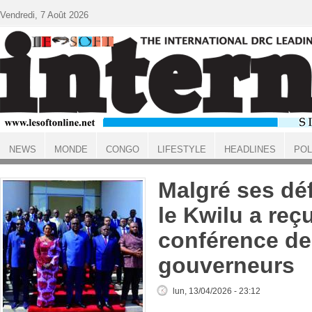
Aller au contenu principal
Vendredi, 7 Août 2026
NEWS
MONDE
CONGO
LIFESTYLE
HEADLINES
POL
ACCUEIL
Malgré ses déf
le Kwilu a reçu
conférence de
gouverneurs
lun, 13/04/2026 - 23:12