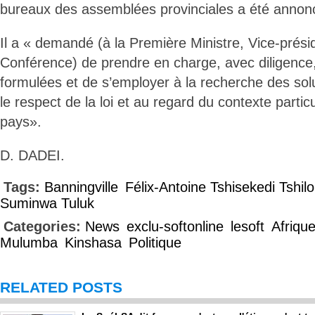
bureaux des assemblées provinciales a été annon
Il a « demandé (à la Première Ministre, Vice-prési
Conférence) de prendre en charge, avec diligence
formulées et de s’employer à la recherche des sol
le respect de la loi et au regard du contexte partic
pays».
D. DADEI.
Tags:
Banningville
Félix-Antoine Tshisekedi Tshi
Suminwa Tuluk
Categories:
News
exclu-softonline
lesoft
Afriqu
Mulumba
Kinshasa
Politique
RELATED POSTS