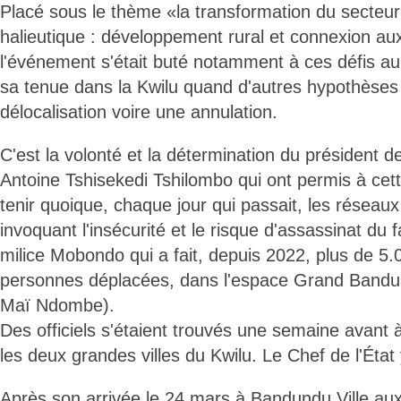
Placé sous le thème «la transformation du secteur 
halieutique : développement rural et connexion au
l'événement s'était buté notamment à ces défis au 
sa tenue dans la Kwilu quand d'autres hypothèses f
délocalisation voire une annulation.
C'est la volonté et la détermination du président d
Antoine Tshisekedi Tshilombo qui ont permis à cet
tenir quoique, chaque jour qui passait, les réseaux
invoquant l'insécurité et le risque d'assassinat du 
milice Mobondo qui a fait, depuis 2022, plus de 5
personnes déplacées, dans l'espace Grand Bandu
Maï Ndombe).
Des officiels s'étaient trouvés une semaine avant 
les deux grandes villes du Kwilu. Le Chef de l'État
Après son arrivée le 24 mars à Bandundu Ville aux