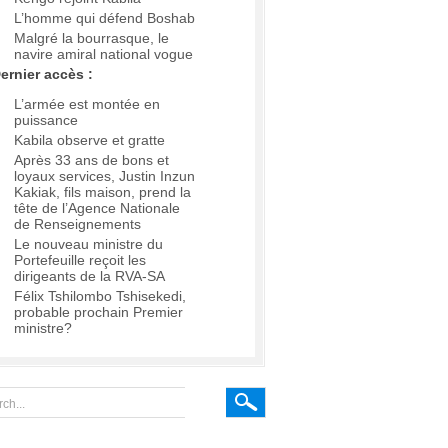
L’homme qui défend Boshab
Malgré la bourrasque, le
navire amiral national vogue
ernier accès :
L’armée est montée en
puissance
Kabila observe et gratte
Après 33 ans de bons et
loyaux services, Justin Inzun
Kakiak, fils maison, prend la
tête de l’Agence Nationale
de Renseignements
Le nouveau ministre du
Portefeuille reçoit les
dirigeants de la RVA-SA
Félix Tshilombo Tshisekedi,
probable prochain Premier
ministre?