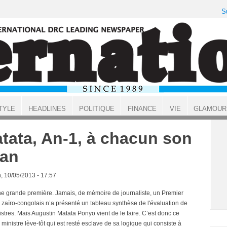
S
TYLE
HEADLINES
POLITIQUE
FINANCE
VIE
GLAMOUR
tata, An-1, à chacun son
lan
, 10/05/2013 - 17:57
ne grande première. Jamais, de mémoire de journaliste, un Premier
e zaïro-congolais n’a présenté un tableau synthèse de l'évaluation de
stres. Mais Augustin Matata Ponyo vient de le faire. C’est donc ce
ministre lève-tôt qui est resté esclave de sa logique qui consiste à