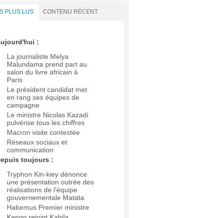
S PLUS LUS
CONTENU RÉCENT
ujourd'hui :
La journaliste Melya
Malundama prend part au
salon du livre africain à
Paris
Le président candidat met
en rang ses équipes de
campagne
Le ministre Nicolas Kazadi
pulvérise tous les chiffres
Macron visite contestée
Réseaux sociaux et
communication
epuis toujours :
Tryphon Kin-kiey dénonce
une présentation outrée des
réalisations de l’équipe
gouvernementale Matata
Habemus Premier ministre
Kengo rejoint Kabila