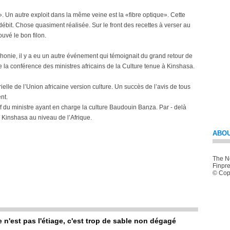
. Un autre exploit dans la même veine est la «fibre optique». Cette
débit. Chose quasiment réalisée. Sur le front des recettes à verser au
ouvé le bon filon.
nie, il y a eu un autre événement qui témoignait du grand retour de
de la conférence des ministres africains de la Culture tenue à Kinshasa.
lle de l’Union africaine version culture. Un succès de l’avis de tous
nt.
if du ministre ayant en charge la culture Baudouin Banza. Par - delà
/ Kinshasa au niveau de l’Afrique.
ABOU
The Ne
Finpre
© Copy
e n'est pas l'étiage, c'est trop de sable non dégagé