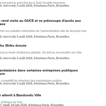
 n’est point le point fort de la Snél-Société Anonyme.
70, mercredi, 5 août 2026, Kinshasa-Paris, Bruxelles.
rend visite au GUCE et se préoccupe d'accès aux
base
her les activités informelles de l'administration afin de favoriser leur
70, mercredi, 5 août 2026, Kinshasa-Paris, Bruxelles.
nku Shiku écoute
st un levier d'influence globale. On doit lui reconnaître son rôle
70, mercredi, 5 août 2026, Kinshasa-Paris, Bruxelles.
andataires dans certaines entreprises publiques
urs
compétitif de sélection des mandataires publics.
70, mercredi, 5 août 2026, Kinshasa-Paris, Bruxelles.
 atterrit à Bandundu Ville
 d'Afrique de l'est...
7, lundi, 29 juin 2026, Kinshasa-Paris, Bruxelles.