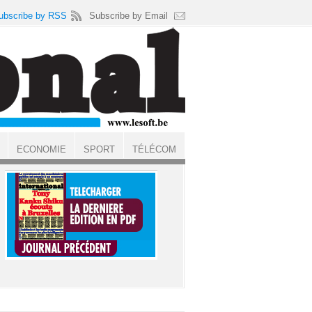
ubscribe by RSS
Subscribe by Email
ECONOMIE
SPORT
TÉLÉCOM