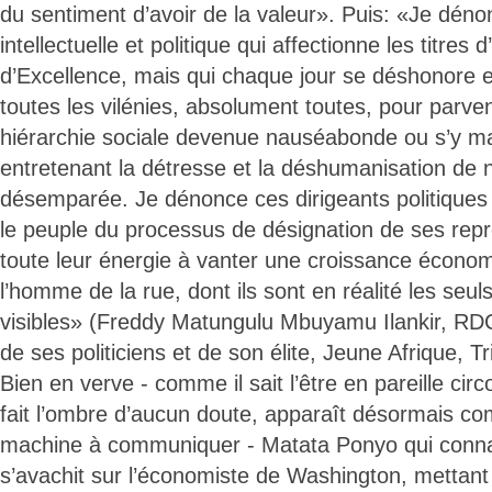
du sentiment d’avoir de la valeur». Puis: «Je déno
intellectuelle et politique qui affectionne les titres 
d’Excellence, mais qui chaque jour se déshonore e
toutes les vilénies, absolument toutes, pour parv
hiérarchie sociale devenue nauséabonde ou s’y mai
entretenant la détresse et la déshumanisation de n
désemparée. Je dénonce ces dirigeants politiques 
le peuple du processus de désignation de ses rep
toute leur énergie à vanter une croissance écono
l’homme de la rue, dont ils sont en réalité les seuls
visibles» (Freddy Matungulu Mbuyamu Ilankir, RD
de ses politiciens et de son élite, Jeune Afrique, T
Bien en verve - comme il sait l’être en pareille circ
fait l’ombre d’aucun doute, apparaît désormais c
machine à communiquer - Matata Ponyo qui conna
s’avachit sur l’économiste de Washington, mettan