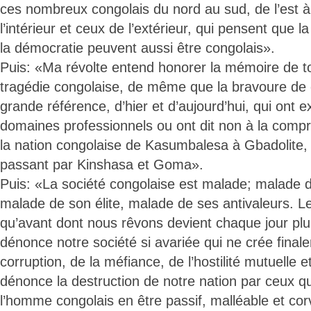
ces nombreux congolais du nord au sud, de l’est à
l’intérieur et ceux de l’extérieur, qui pensent que la
la démocratie peuvent aussi être congolais».
Puis: «Ma révolte entend honorer la mémoire de to
tragédie congolaise, de même que la bravoure de
grande référence, d’hier et d’aujourd’hui, qui ont e
domaines professionnels ou ont dit non à la comp
la nation congolaise de Kasumbalesa à Gbadolite,
passant par Kinshasa et Goma».
Puis: «La société congolaise est malade; malade de
malade de son élite, malade de ses antivaleurs. 
qu’avant dont nous rêvons devient chaque jour plus
dénonce notre société si avariée qui ne crée final
corruption, de la méfiance, de l’hostilité mutuelle e
dénonce la destruction de notre nation par ceux q
l’homme congolais en être passif, malléable et cor