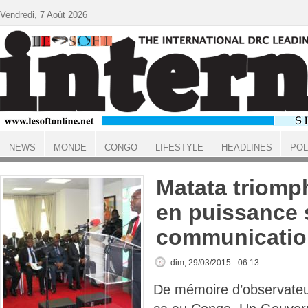
Aller au contenu principal
Vendredi, 7 Août 2026
NEWS
MONDE
CONGO
LIFESTYLE
HEADLINES
POL
ACCUEIL
Matata triomp
en puissance 
communicatio
dim, 29/03/2015 - 06:13
De mémoire d’observateur