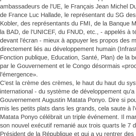
ambassadeurs de l’UE, le Français Jean Michel 
de France Luc Hallade, le représentant du SG des
Kobler, des représentants du FMI, de la Banque 
la BAD, de l’UNICEF, du FNUD, etc., - appelés à t
devant l’écran - mieux à appuyer les propos des m
directement liés au développement humain (Infrast
Fonction publique, Education, Santé, Plan) de la b
par le Gouvernement et le Congo désormais «proc
l’émergence».
C’est la crème des crèmes, le haut du haut du sys
international - du système de développement qu’a f
Gouvernement Augustin Matata Ponyo. Dire si pour
mis les petits plats dans les grands, cela saute à l’
Matata Ponyo célébrait un triple événement. Il mar
son nouvel exécutif remanié aux trois quarts le 7 
Président de la République et qui a vu rentrer des 