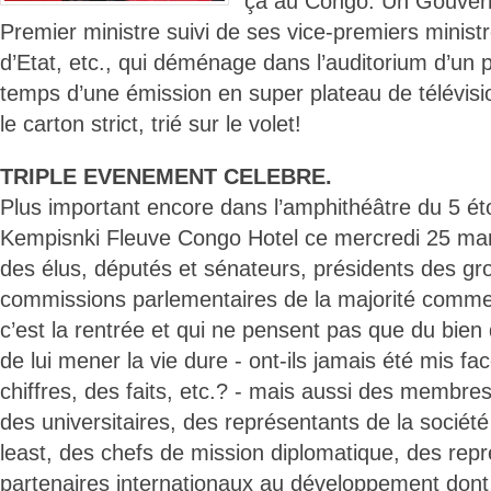
ça au Congo. Un Gouver
Premier ministre suivi de ses vice-premiers minist
d’Etat, etc., qui déménage dans l’auditorium d’un 
temps d’une émission en super plateau de télévision
le carton strict, trié sur le volet!
TRIPLE EVENEMENT CELEBRE.
Plus important encore dans l’amphithéâtre du 5 éto
Kempisnki Fleuve Congo Hotel ce mercredi 25 mar
des élus, députés et sénateurs, présidents des gr
commissions parlementaires de la majorité comme 
c’est la rentrée et qui ne pensent pas que du bien d
de lui mener la vie dure - ont-ils jamais été mis fac
chiffres, des faits, etc.? - mais aussi des membres d
des universitaires, des représentants de la société c
least, des chefs de mission diplomatique, des rep
partenaires internationaux au développement dont 