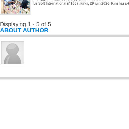
Elle fait florès dans les pays d'Afrique de l'est...
Le Soft International n°1667, lundi, 29 juin 2026, Kinshasa-
Displaying 1 - 5 of 5
ABOUT AUTHOR