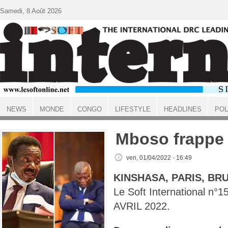
Aller au contenu principal
Samedi, 8 Août 2026
NEWS
MONDE
CONGO
LIFESTYLE
HEADLINES
POL
ACCUEIL
Mboso frappe
ven, 01/04/2022 - 16:49
KINSHASA, PARIS, BR
Le Soft International n
AVRIL 2022.