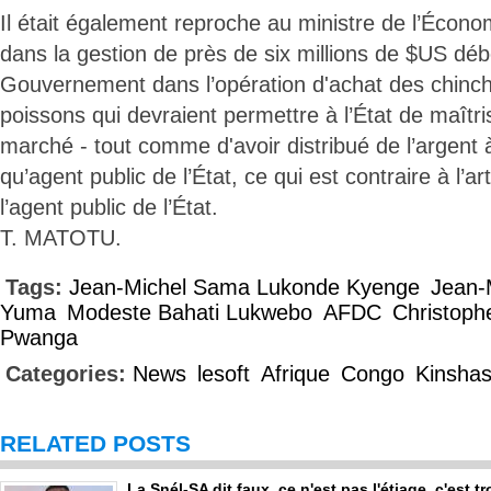
Il était également reproche au ministre de l’Économ
dans la gestion de près de six millions de $US déb
Gouvernement dans l’opération d'achat des chinc
poissons qui devraient permettre à l’État de maîtris
marché - tout comme d'avoir distribué de l’argent 
qu’agent public de l’État, ce qui est contraire à l’a
l’agent public de l’État.
T. MATOTU.
Tags:
Jean-Michel Sama Lukonde Kyenge
Jean-
Yuma
Modeste Bahati Lukwebo
AFDC
Christoph
Pwanga
Categories:
News
lesoft
Afrique
Congo
Kinsha
RELATED POSTS
La Snél-SA dit faux, ce n'est pas l'étiage, c'est