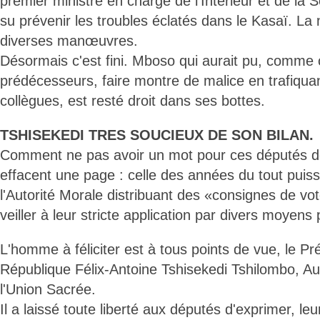
premier ministre en charge de l’Intérieur et de la Sé
su prévenir les troubles éclatés dans le Kasaï. L
diverses manœuvres.
Désormais c'est fini. Mboso qui aurait pu, comme 
prédécesseurs, faire montre de malice en trafiqua
collègues, est resté droit dans ses bottes.
TSHISEKEDI TRES SOUCIEUX DE SON BILAN.
Comment ne pas avoir un mot pour ces députés de
effacent une page : celle des années du tout puis
l'Autorité Morale distribuant des «consignes de vote
veiller à leur stricte application par divers moyen
L'homme à féliciter est à tous points de vue, le Pr
République Félix-Antoine Tshisekedi Tshilombo, Au
l'Union Sacrée.
Il a laissé toute liberté aux députés d'exprimer, le