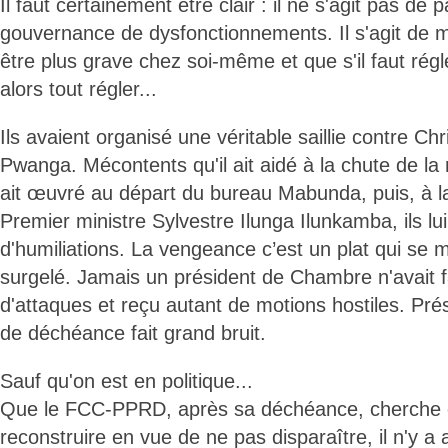
Il faut certainement être clair : il ne s'agit pas de
gouvernance de dysfonctionnements. Il s'agit de mo
être plus grave chez soi-même et que s'il faut régl
alors tout régler...
Ils avaient organisé une véritable saillie contre C
Pwanga. Mécontents qu'il ait aidé à la chute de l
ait œuvré au départ du bureau Mabunda, puis, à la
Premier ministre Sylvestre Ilunga Ilunkamba, ils lu
d'humiliations. La vengeance c’est un plat qui se 
surgelé. Jamais un président de Chambre n'avait fa
d'attaques et reçu autant de motions hostiles. Pré
de déchéance fait grand bruit.
Sauf qu'on est en politique...
Que le FCC-PPRD, après sa déchéance, cherche 
reconstruire en vue de ne pas disparaître, il n'y a