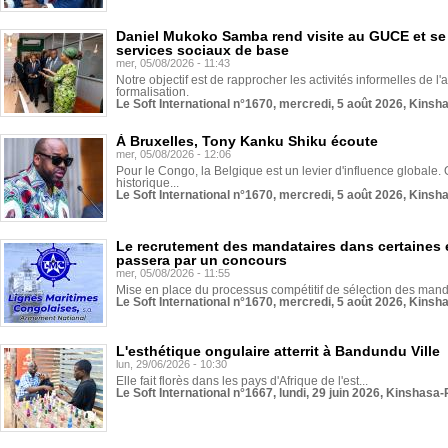
Daniel Mukoko Samba rend visite au GUCE et se
services sociaux de base
mer, 05/08/2026 - 11:43
Notre objectif est de rapprocher les activités informelles de l'
formalisation.
Le Soft International n°1670, mercredi, 5 août 2026, Kinsh
À Bruxelles, Tony Kanku Shiku écoute
mer, 05/08/2026 - 12:06
Pour le Congo, la Belgique est un levier d'influence globale. O
historique...
Le Soft International n°1670, mercredi, 5 août 2026, Kinsh
Le recrutement des mandataires dans certaines 
passera par un concours
mer, 05/08/2026 - 11:55
Mise en place du processus compétitif de sélection des manda
Le Soft International n°1670, mercredi, 5 août 2026, Kinsh
L'esthétique ongulaire atterrit à Bandundu Ville
lun, 29/06/2026 - 10:30
Elle fait florès dans les pays d'Afrique de l'est...
Le Soft International n°1667, lundi, 29 juin 2026, Kinshasa-