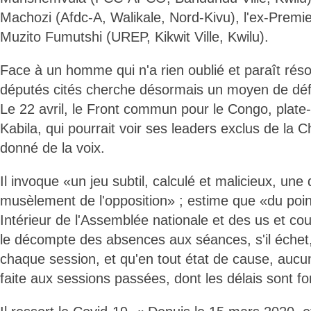
Machozi (Afdc-A, Walikale, Nord-Kivu), l'ex-Premi
Muzito Fumutshi (UREP, Kikwit Ville, Kwilu).
Face à un homme qui n'a rien oublié et paraît rés
députés cités cherche désormais un moyen de dé
Le 22 avril, le Front commun pour le Congo, plate-
Kabila, qui pourrait voir ses leaders exclus de la
donné de la voix.
Il invoque «un jeu subtil, calculé et malicieux, une 
musèlement de l'opposition» ; estime que «du poi
Intérieur de l'Assemblée nationale et des us et c
le décompte des absences aux séances, s'il échet, s
chaque session, et qu'en tout état de cause, aucun
faite aux sessions passées, dont les délais sont fo