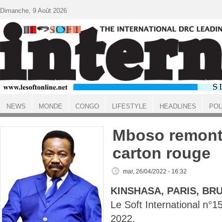
Aller au contenu principal
Dimanche, 9 Août 2026
NEWS
MONDE
CONGO
LIFESTYLE
HEADLINES
POL
ACCUEIL
Mboso remonté
carton rouge
mar, 26/04/2022 - 16:32
KINSHASA, PARIS, BR
Le Soft International n°
2022.