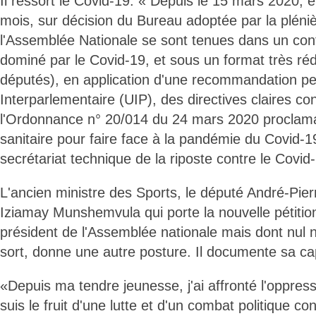
Il ressort le Covid-19. « Depuis le 15 mars 2020, 
mois, sur décision du Bureau adoptée par la pléni
l'Assemblée Nationale se sont tenues dans un cont
dominé par le Covid-19, et sous un format très réd
députés), en application d'une recommandation per
Interparlementaire (UIP), des directives claires c
l'Ordonnance n° 20/014 du 24 mars 2020 proclaman
sanitaire pour faire face à la pandémie du Covid-19
secrétariat technique de la riposte contre le Covid
L'ancien ministre des Sports, le député André-Pie
Iziamay Munshemvula qui porte la nouvelle pétiti
président de l'Assemblée nationale mais dont nul n
sort, donne une autre posture. Il documente sa ca
«Depuis ma tendre jeunesse, j'ai affronté l'oppress
suis le fruit d'une lutte et d'un combat politique co